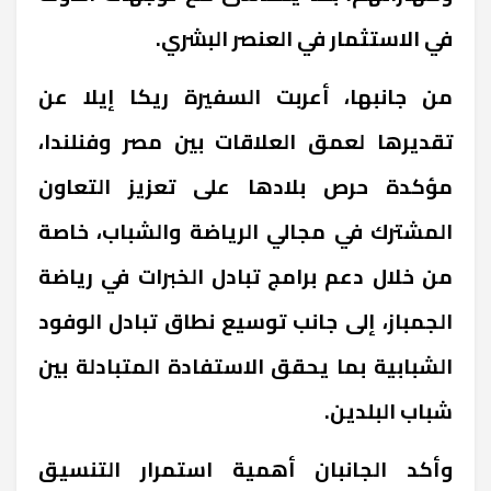
في الاستثمار في العنصر البشري.
من جانبها، أعربت السفيرة ريكا إيلا عن
تقديرها لعمق العلاقات بين مصر وفنلندا،
مؤكدة حرص بلادها على تعزيز التعاون
المشترك في مجالي الرياضة والشباب، خاصة
من خلال دعم برامج تبادل الخبرات في رياضة
الجمباز، إلى جانب توسيع نطاق تبادل الوفود
الشبابية بما يحقق الاستفادة المتبادلة بين
شباب البلدين.
وأكد الجانبان أهمية استمرار التنسيق