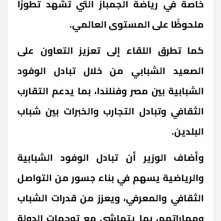
خاصة في رياضة الجمباز التي تشهد تطورًا
ملحوظًا على المستوى العالمي.
كما تطرق اللقاء إلى تعزيز التعاون على
الصعيد الشبابي من خلال تبادل الوفود
الشبابية بين مصر وفنلندا، بما يدعم التقارب
الثقافي وتبادل التجارب والخبرات بين شباب
البلدين.
وأضاف الوزير أن تبادل الوفود الشبابية
والرياضية يسهم في بناء جسور من التواصل
الثقافي والمعرفي، ويعزز من قدرات الشباب
ومهاراتهم، بما يتماشى مع توجهات الدولة