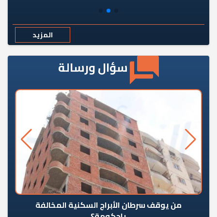
المزيد
سؤال ورسالة
من يوقف سرطان الأبراج السكنية المخالفة
«ال
ياحكومة؟
مع