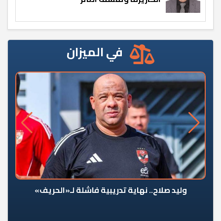
في الميزان
وليد صلاح.. نهاية تدريبية فاشلة لـ«الحريف»