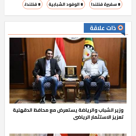
# سفيرة فنلندا
# الوفود الشبابية
# فنلندا،
ذات علاقة
وزير الشباب والرياضة يستعرض مع محافظ الدقهلية
تعزيز الاستثمار الرياضى