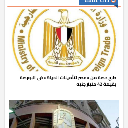
ذات علاقة
طرح حصة من «مصر لتأمينات الحياة» في البورصة
بقيمة 42 مليار جنيه