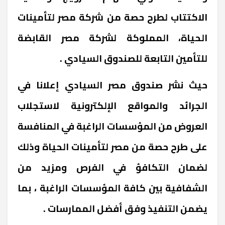
الاكتتاب لطرح حصة من شركة مصر لتأمينات
الحياة، المملوكة لشركة مصر القابضة
للتأمين التابعة للصندوق السيادي .
حيث نشر صندوق مصر السيادي إعلانا في
الجرائد والمواقع الإلكترونية لاستجلاب
العروض من المؤسسات الراغبة في المنافسة
على طرح حصة من مصر لتأمينات الحياة وذلك
لضمان التكافؤ في الفرص ومزيد من
الشفافية بين كافة المؤسسات الراغبة ، بما
يضمن التنفيذ وفق أفضل الممارسات .