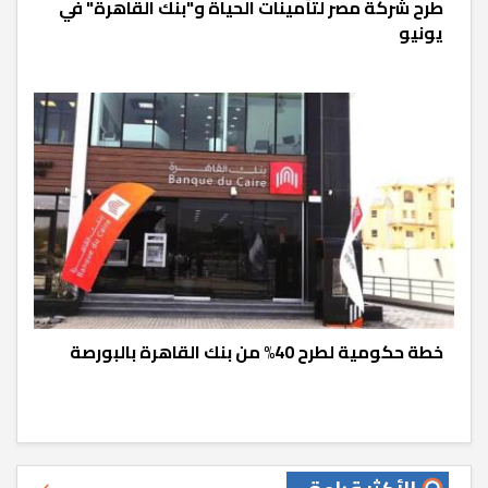
طرح شركة مصر لتأمينات الحياة و"بنك القاهرة" في
يونيو
خطة حكومية لطرح 40% من بنك القاهرة بالبورصة