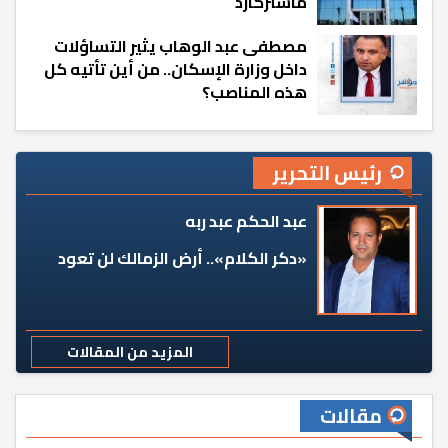
ماستركارد
مصطفى عبد الوهاب يثير التساؤلات
داخل وزارة الإسكان.. من أين تأتيه كل
هذه المناصب؟
رئيس التحرير
عبد الحكم عبد ربه
«دكر الكلام».. أرض الزمالك لن تعود
المزيد من المقالات
مقالات