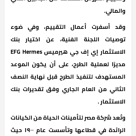
والمالي.
وقد أسفرت أعمال التقييم، وفي ضوء
توصيات اللجنة الفنية، عن اختيار بنك
الاستثمار إي إف جي هيرميس
EFG Hermes
مديرًا لعملية الطرح، على أن يكون الموعد
المستهدف لتنفيذ الطرح قبل نهاية النصف
الثاني من العام الجاري وفق تقديرات بنك
الاستثمار .
وتُعد شركة مصر لتأمينات الحياة من الكيانات
الرائدة في قطاعها وتأسست عام ١٩٠٠ حيث