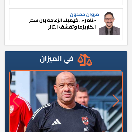
مروان حمدون
«ناصر».. كيمياء الزعامة بين سحر
الكاريزما وتقشف الثائر
في الميزان