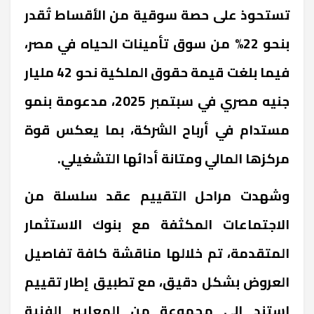
تستحوذ على حصة سوقية من الأقساط تُقدر
بنحو 22% من سوق تأمينات الحياه في مصر،
فيما بلغت قيمة حقوق الملكية نحو 42 مليار
جنيه مصري في سبتمبر 2025، مدعومة بنمو
مستدام في أرباح الشركة، بما يعكس قوة
مركزها المالي ومتانة أدائها التشغيلي.
وشهدت مراحل التقييم عقد سلسلة من
الاجتماعات المكثفة مع بنوك الاستثمار
المتقدمة، تم خلالها مناقشة كافة تفاصيل
العروض بشكل دقيق، مع تطبيق إطار تقييم
استند إلى مجموعة من المعايير الفنية