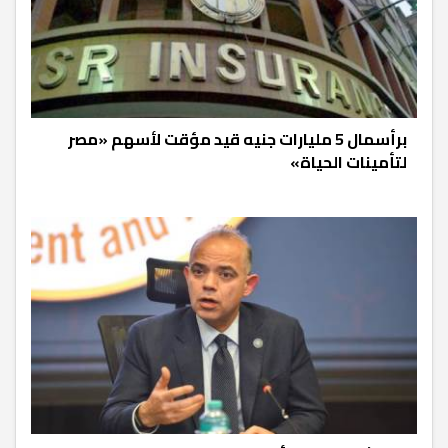
برأسمال 5 مليارات جنيه قيد مؤقت لأسهم «مصر
لتأمينات الحياة»