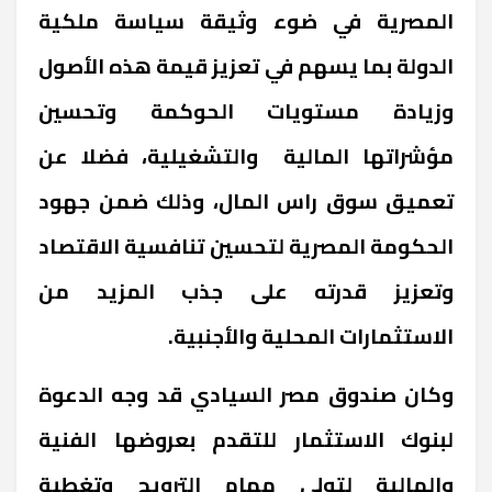
المصرية في ضوء وثيقة سياسة ملكية
الدولة بما يسهم في تعزيز قيمة هذه الأصول
وزيادة مستويات الحوكمة وتحسين
مؤشراتها المالية والتشغيلية، فضلا عن
تعميق سوق راس المال، وذلك ضمن جهود
الحكومة المصرية لتحسين تنافسية الاقتصاد
وتعزيز قدرته على جذب المزيد من
الاستثمارات المحلية والأجنبية.
وكان صندوق مصر السيادي قد وجه الدعوة
لبنوك الاستثمار للتقدم بعروضها الفنية
والمالية لتولي مهام الترويج وتغطية