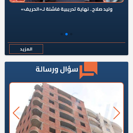
وليد صلاح.. نهاية تدريبية فاشلة لـ«الحريف»
المزيد
سؤال ورسالة