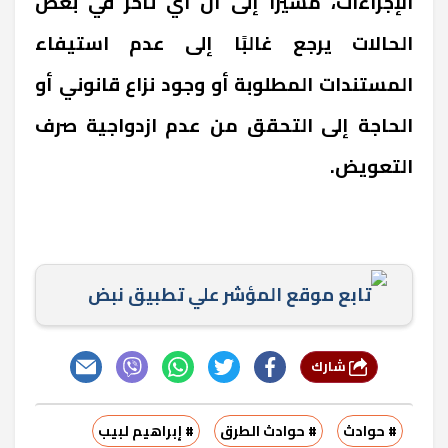
الإجراءات، مشيرا إلى أن أي تأخر في بعض
الحالات يرجع غالبًا إلى عدم استيفاء
المستندات المطلوبة أو وجود نزاع قانوني أو
الحاجة إلى التحقق من عدم ازدواجية صرف
التعويض.
تابع موقع المؤشر علي تطبيق نبض
شارك
# حوادث
# حوادث الطرق
# إبراهيم لبيب