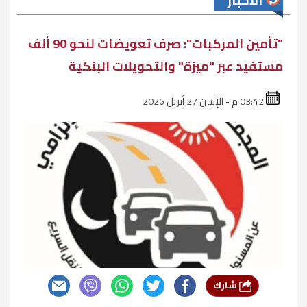
الأخبار
"تأمين المركبات": صرف تعويضات لنحو 90 ألف
مستفيد عبر "ميزة" والتحويلات البنكية
03:42 م - الإثنين 27 أبريل 2026
شارك