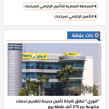
# المجمعة المصرية للتأمين الإلزامي للمركبات
# التأمين الإلزامي لمركبات
ذات علاقة
"فوري" تطلق شركة تأمين جديدة لتقديم خدمات
متنوعة عبر 375 ألف نقطة بيع