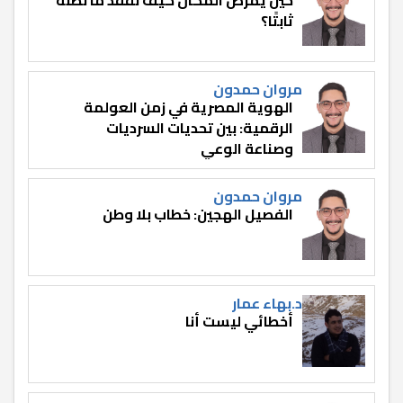
ثابتًا؟
مروان حمدون
الهوية المصرية في زمن العولمة
الرقمية: بين تحديات السرديات
وصناعة الوعي
مروان حمدون
الفصيل الهجين: خطاب بلا وطن
د.بهاء عمار
أخطائي ليست أنا