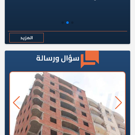
المزيد
سؤال ورسالة