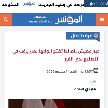
أحدث الأخبار
شاء مدرسة في رشيد الجديدة
الحكومة تقر مسا
رئيس التحرير
عبد الحكم عبد ربه
غرف المال
عبير عميش ..اماندا تفتح ابوابها لمن يرغب في
التصنيع لدي الغير
12:57 ص - الأحد 14 ديسمبر 2025
كتب
هايدي اسامة