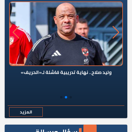
وليد صلاح.. نهاية تدريبية فاشلة لـ«الحريف»
المزيد