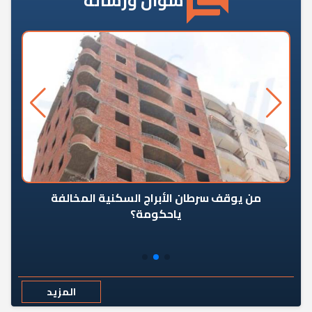
سؤال ورسالة
من يوقف سرطان الأبراج السكنية المخالفة
«ال
ياحكومة؟
مع
المزيد