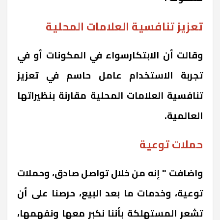
تعزيز تنافسية العلامات المحلية
وقالت أن الابتكارسواء في المكونات أو في
تجربة الاستخدام عامل حاسم في تعزيز
تنافسية العلامات المحلية مقارنة بنظيراتها
العالمية.
حملات توعية
واضافت " إنه من خلال تواصل صادق، وحملات
توعية، وخدمات ما بعد البيع، حرصنا على أن
تشعر المستهلكة بأننا نكبر معها ونفهمها،