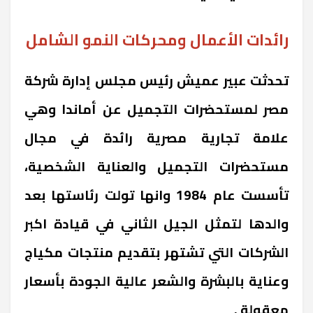
رائدات الأعمال ومحركات النمو الشامل
تحدثت عبير عميش رئيس مجلس إدارة شركة
مصر لمستحضرات التجميل عن أماندا وهي
علامة تجارية مصرية رائدة في مجال
مستحضرات التجميل والعناية الشخصية،
تأسست عام 1984 وانها تولت رئاستها بعد
والدها لتمثل الجيل الثاني في قيادة اكبر
الشركات التي تشتهر بتقديم منتجات مكياج
وعناية بالبشرة والشعر عالية الجودة بأسعار
معقولة .