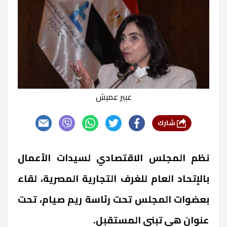
عبير عميش
شارك
نظم المجلس الاقتصادي لسيدات الأعمال
بالإتحاد العام للغرف التجارية المصرية، لقاء
بعضوات المجلس تحت رئاسة ريم صيام، تحت
عنوان هي تبني المستقبل.