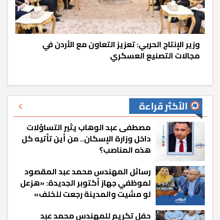
وزير الإنتاج الحربي: تعزيز التعاون مع الأردن في
مجالات التصنيع العسكري
الأكثر قراءة
مصطفى عبد الوهاب يثير التساؤلات
داخل وزارة الإسكان.. من أين تأتيه كل
هذه المناصب؟
رسائل المهندس محمد عبد المقصود
لموظفي جهاز أكتوبر الجديدة: «هزعل
لو مشيت والمدينة رجعت للخلف»
حفل تكريم للمهندس محمد عبد