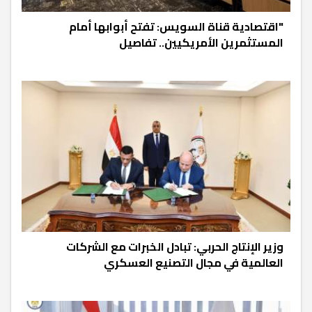
"اقتصادية قناة السويس: تفتح أبوابها أمام
المستثمرين الأمريكيين.. تفاصيل
وزير الإنتاج الحربي: تبادل الخبرات مع الشركات
العالمية في مجال التصنيع العسكري