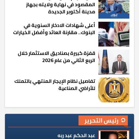
المقصود في نهاية ولايته بجهاز
مدينة أكتوبر الجديدة
أعلى شهادات الادخار السنوية في
البنوك.. مقارنة العائد وأفضل الخيارات
قفزة كبيرة بصناديق الاستثمار خلال
الربع الثاني من عام 2026
تفاصيل نظام الإيجار المنتهي بالتملك
للأراضي الصناعية
رئيس التحرير
عبد الحكم عبد ربه