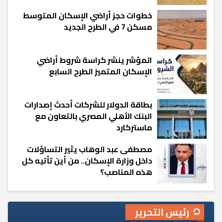
خطوات حجز أراضي الإسكان المتوسط
مسكن 7 في الطرح الجديد
المؤشر ينشر كراسة شروط أراضي
الإسكان المتميز الطرح السابع
بطاقة الدولار للشركات أحدث إصدارات
البنك الأهلي المصري بالتعاون مع
ماستركارد
مصطفى عبد الوهاب يثير التساؤلات
داخل وزارة الإسكان.. من أين تأتيه كل
هذه المناصب؟
رئيس التحرير