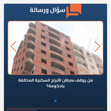
سؤال ورسالة
من يوقف سرطان الأبراج السكنية المخالفة
«ال
ياحكومة؟
مع