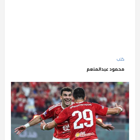
كتب
محمود عبدالمنعم