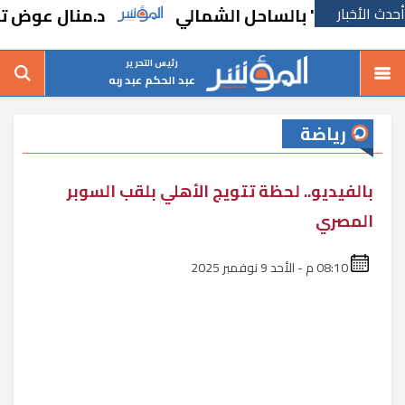
أحدث الأخبار
لروم" بالساحل الشمالي
د.منال عوض تبحث م
رئيس التحرير
عبد الحكم عبد ربه
رياضة
بالفيديو.. لحظة تتويج الأهلي بلقب السوبر
المصري
08:10 م - الأحد 9 نوفمبر 2025