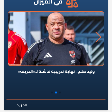
في الميزان
وليد صلاح.. نهاية تدريبية فاشلة لـ«الحريف»
المزيد