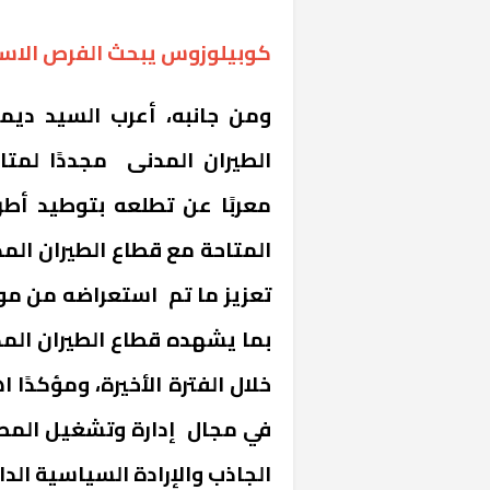
كوبيلوزوس يبحث الفرص الاست
ومن جانبه، أعرب السيد ديم
الطيران المدنى مجددًا لمت
معربًا عن تطلعه بتوطيد أطر 
المتاحة مع قطاع الطيران الم
خشبية بفناء
تعزيز ما تم استعراضه من موض
بما يشهده قطاع الطيران الم
خلال الفترة الأخيرة، ومؤكدً
في مجال إدارة وتشغيل المطا
الجاذب والإرادة السياسية الد