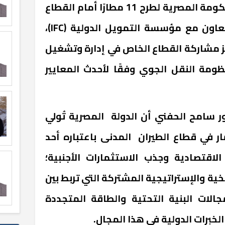
الملف ، في ضوء استعداد الحكومة المصرية لطرح 11 مطارًا أمام القطاع
الخاص للإدارة والتشغيل بالتعاون مع مؤسسة التمويل الدولية (IFC)،
ز مشاركة القطاع الخاص في إدارة وتشغيل
ظومة النقل الجوي وفقًا لأحدث المعايير
ر سامح الحفني أن الدولة المصرية تُولي
ار في قطاع الطيران المدنى باعتباره أحد
الاقتصادية وجذب الاستثمارات الأجنبية؛
يخية والإستراتيجية المشتركة التي تربط بين
الات البنية التحتية والطاقة المتجددة
لخبرات الدولية في هذا المجال.