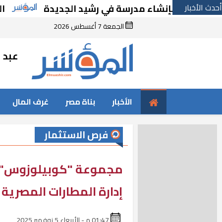
أحدث الأخبار
رارًا بإنشاء مدرسة في رشيد الجديدة
الحكومة
الجمعة 7 أغسطس 2026
عبد ا
الأخبار
بناة مصر
غرف المال
فرص الاستثمار
مجموعة "كوبيلوزوس" ال
إدارة المطارات المصرية
01:47 م - الأربعاء 5 نوفمبر 2025