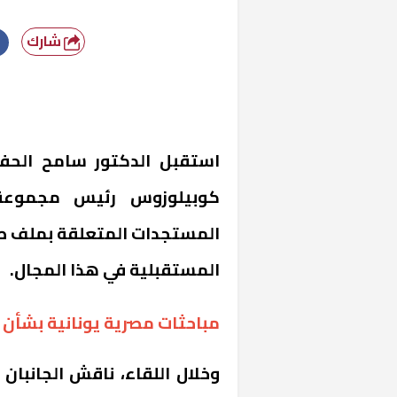
شارك
استقبل الدكتور سامح الحفن
كوبيلوزوس رئيس مجموعة 
المستجدات المتعلقة بملف طر
المستقبلية في هذا المجال.
مباحثات مصرية يونانية بشأن طرح 11 مطارا للقطا
وخلال اللقاء، ناقش الجانبا