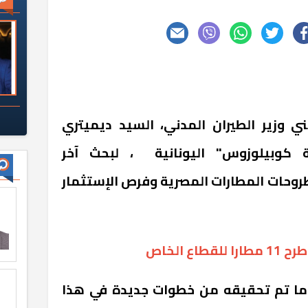
ي وزير الطيران المدني، السيد ديميتري
كوبيلوزوس" اليونانية ، لبحث آخر
وحات المطارات المصرية وفرص الإستثمار
ع الخاص
ن ما تم تحقيقه من خطوات جديدة في هذا