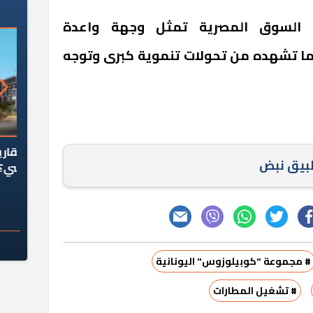
 السوق المصرية تمثل وجهة واعدة
ما تشهده من تحولات تنموية كبرى وتوجه
السؤال الصعب: هل
لماذا تخالف الشركات العقارية
م
طبيق نبض
ج معهد العاشر من
تعليمات الرئيس السيسي؟
سكان قرارًا صائبًا؟
# مجموعة "كوبيلوزوس" اليونانية
# تشغيل المطارات