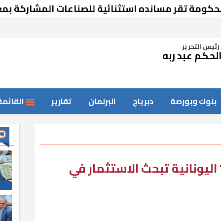
 تقر مسانده استثنائية للصناعات المشاركة بمعرض 
رئيس التحرير
لحكم عبد ربه
بنوك وبورصة
دبرياج
البرلمان
تقارير
القائمة
يونانية تبحث الاستثمار في