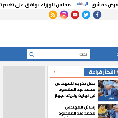
دمشق
مجلس الوزراء يوافق على تغيير تخصيص
rss feed
instagram
youtube
twitter
facebook
بحث
الأكثر قراءة
حفل تكريم للمهندس
محمد عبد المقصود
في نهاية ولايته بجهاز
مدينة أكتوبر الجديدة
رسائل المهندس
محمد عبد المقصود