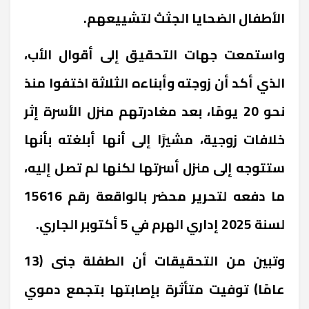
الأطفال الضحايا الجثث لتشييعهم.
واستمعت جهات التحقيق إلى أقوال الأب،
الذي أكد أن زوجته وأبناءه الثلاثة اختفوا منذ
نحو 20 يومًا، بعد مغادرتهم منزل الأسرة إثر
خلافات زوجية، مشيرًا إلى أنها أبلغته بأنها
ستتوجه إلى منزل أسرتها لكنها لم تصل إليه،
ما دفعه لتحرير محضر بالواقعة رقم 15616
لسنة 2025 إداري الهرم في 5 أكتوبر الجاري.
وتبين من التحقيقات أن الطفلة جنى (13
عامًا) توفيت متأثرة بإصابتها بتجمع دموي