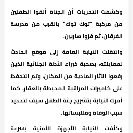
وكشفت التحريات أن الجناة ألقوا الطفلين
من مركبة "توك توك" بالقرب من مدرسة
الفرقان، ثم فرّوا هاربين.
وانتقلت النيابة العامة إلى موقع الحادث
لمعاينته، بصحبة خبراء الأدلة الجنائية الذين
رفعوا الآثار المادية من المكان، وتم التحفظ
على كاميرات المراقبة المحيطة بالعقار. كما
أمرت النيابة بتشريح جثة الطفل سيف لتحديد
سبب الوفاة وملابساتها.
وكلّفت النيابة الأجهزة الأمنية بسرعة