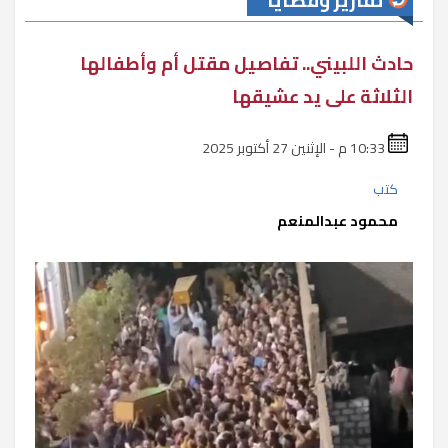
تقارير وقضايا
حادث اللبيني.. تفاصيل مقتل أم وأطفالها
الثلاثة على يد عشيقها
10:33 م - الإثنين 27 أكتوبر 2025
كتب
محمود عبدالمنعم