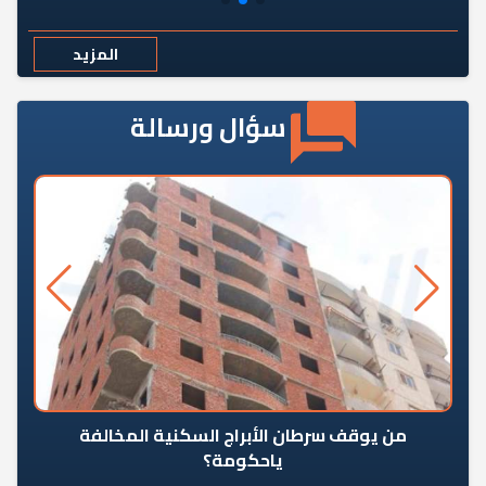
المزيد
سؤال ورسالة
من يوقف سرطان الأبراج السكنية المخالفة
«ال
ياحكومة؟
مع