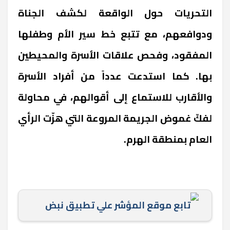
التحريات حول الواقعة لكشف الجناة
ودوافعهم، مع تتبع خط سير الأم وطفلها
المفقود، وفحص علاقات الأسرة والمحيطين
بها. كما استدعت عدداً من أفراد الأسرة
والأقارب للاستماع إلى أقوالهم، في محاولة
لفكّ غموض الجريمة المروعة التي هزّت الرأي
العام بمنطقة الهرم.
تابع موقع المؤشر علي تطبيق نبض