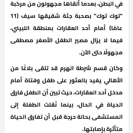
في البطن، بعدما ألقاها مجهولون من مركبة
"توك توك" بصحبة جثة شقيقها سيف (11
عامًا) أمام أحد العقارات بمنطقة اللبيني،
فيما لا يزال مصير الطفل الأصغر مصطفى
مجهولًا حتى الآن.
وكان قسم شرطة الهرم قد تلقى بلاغًا من
الأهالي يفيد بالعثور على طفل وفتاة أمام
مدخل أحد العقارات، حيث تبين أن الطفل فارق
الحياة في الحال، بينما نُقلت الطفلة إلى
المستشفى بحالة حرجة قبل أن تفارق الحياة
متأثرة بإصابتها.