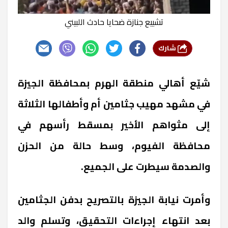
تشييع جنازة ضحايا حادث اللبيني
شارك
شيّع أهالي منطقة الهرم بمحافظة الجيزة
في مشهد مهيب جثامين أم وأطفالها الثلاثة
إلى مثواهم الأخير بمسقط رأسهم في
محافظة الفيوم، وسط حالة من الحزن
والصدمة سيطرت على الجميع.
وأمرت نيابة الجيزة بالتصريح بدفن الجثامين
بعد انتهاء إجراءات التحقيق، وتسلم والد