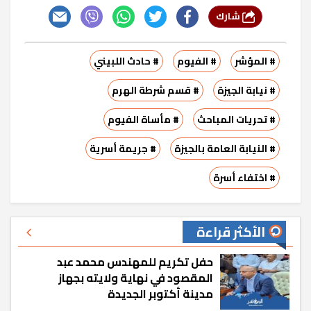
شارك
# المؤشر
# الفيوم
# حادث اللبيني
# نيابة الجيزة
# قسم شرطة الهرم
# تحريات المباحث
# مأساة الفيوم
# النيابة العامة بالجيزة
# جريمة أسرية
# اختفاء أسرة
الأكثر قراءة
حفل تكريم للمهندس محمد عبد
المقصود في نهاية ولايته بجهاز
مدينة أكتوبر الجديدة