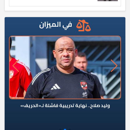
في الميزان
وليد صلاح.. نهاية تدريبية فاشلة لـ«الحريف»