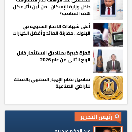
داخل وزارة الإسكان.. من أين تأتيه كل
هذه المناصب؟
أعلى شهادات الادخار السنوية في
البنوك.. مقارنة العائد وأفضل الخيارات
قفزة كبيرة بصناديق الاستثمار خلال
الربع الثاني من عام 2026
تفاصيل نظام الإيجار المنتهي بالتملك
للأراضي الصناعية
رئيس التحرير
عبد الحكم عبد ربه