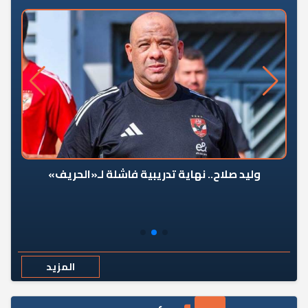
وليد صلاح.. نهاية تدريبية فاشلة لـ«الحريف»
المزيد