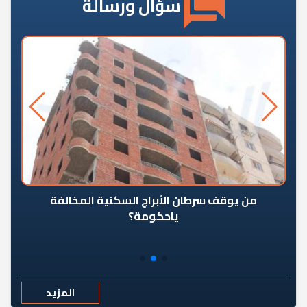
سؤال ورسالة
من يوقف سرطان الأبراج السكنية المخالفة
«ال
ياحكومة؟
مع
المزيد