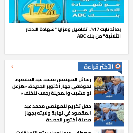
بعائد ثابت 17%.. تفاصيل ومزايا "شهادة الادخار
الثلاثية" من بنك ABC
الأكثر قراءة
رسائل المهندس محمد عبد المقصود
لموظفي جهاز أكتوبر الجديدة: «هزعل
لو مشيت والمدينة رجعت للخلف»
حفل تكريم للمهندس محمد عبد
المقصود في نهاية ولايته بجهاز
مدينة أكتوبر الجديدة
مصطفى عبد الوهاب يثير التساؤلات