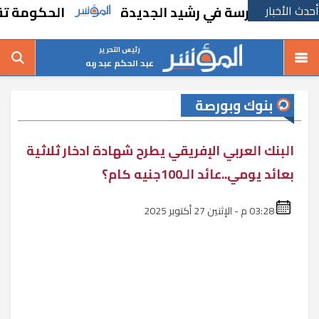
أحدث الأخبار
ء مدرسة في رشيد الجديدة
الحكومة تقر مساند
رئيس التحرير
عبد الحكم عبد ربه
بنوك وبورصة
البنك العربي الإفريقي يطرح شهادة ادخار ثلاثية
بعائد يومي..عائد الـ100جنيه كام؟
03:28 م - الإثنين 27 أكتوبر 2025