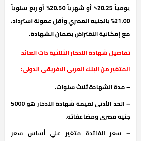
يومياً 20.25% أو شهرياً 20.50% أو ربع سنوياً
21.00% بالجنيه المصري وأقل عمولة استرداد،
مع إمكانية الاقتراض بضمان الشهادة
.
تفاصيل شهادة الادخار الثلاثية ذات العائد
المتغير من البنك العربى الافريقى الدولى:
– مدة الشهادة ثلاث سنوات.
– الحد الأدنى لقيمة شهادة الادخار هو 5000
جنيه مصرى ومضاعفاته.
– سعر الفائدة متغير علي أساس سعر