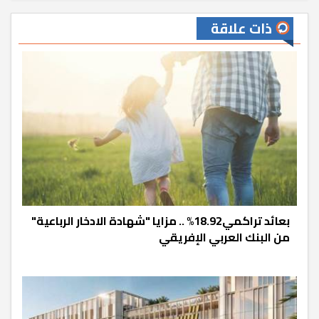
ذات علاقة
بعائد تراكمي18.92% .. مزايا "شهادة الادخار الرباعية"
من البنك العربي الإفريقي