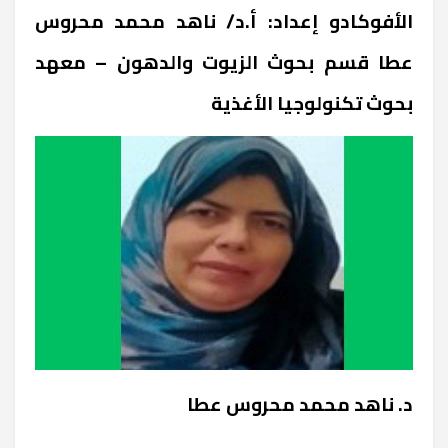
الأفوكادو إعداد: أ.د/ ناهد محمد محروس
عطا قسم بحوث الزيوت والدهون – معهد
بحوث تكنولوجيا الأغذية
د. ناهد محمد محروس عطا