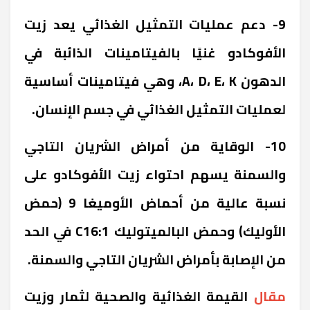
9- دعم عمليات التمثيل الغذائي يعد زيت
الأفوكادو غنيًا بالفيتامينات الذائبة في
الدهون A، D، E، K، وهي فيتامينات أساسية
لعمليات التمثيل الغذائي في جسم الإنسان.
10- الوقاية من أمراض الشريان التاجي
والسمنة يسهم احتواء زيت الأفوكادو على
نسبة عالية من أحماض الأوميغا 9 (حمض
الأوليك) وحمض البالميتوليك C16:1 في الحد
من الإصابة بأمراض الشريان التاجي والسمنة.
مقال
القيمة الغذائية والصحية لثمار وزيت