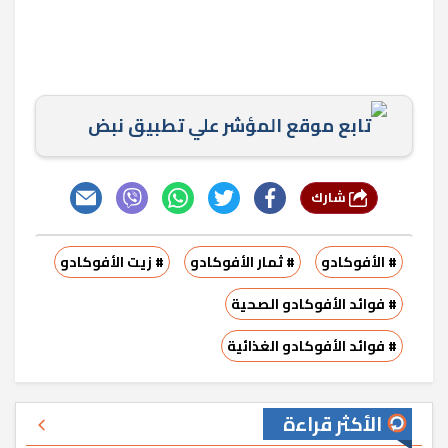
تابع موقع المؤشر علي تطبيق نبض
شارك
# الأفوكادو
# ثمار الأفوكادو
# زيت الأفوكادو
# فوائد الأفوكادو الصحية
# فوائد الأفوكادو الغذائية
الأكثر قراءة