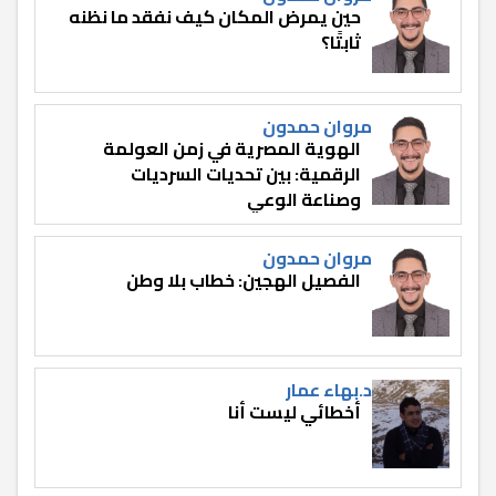
حين يمرض المكان كيف نفقد ما نظنه
ثابتًا؟
مروان حمدون
الهوية المصرية في زمن العولمة
الرقمية: بين تحديات السرديات
وصناعة الوعي
مروان حمدون
الفصيل الهجين: خطاب بلا وطن
د.بهاء عمار
أخطائي ليست أنا