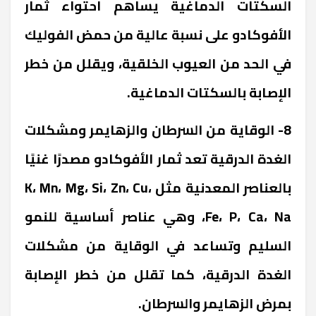
السكتات الدماغية يساهم احتواء ثمار
الأفوكادو على نسبة عالية من حمض الفوليك
في الحد من العيوب الخلقية، ويقلل من خطر
الإصابة بالسكتات الدماغية.
8- الوقاية من السرطان والزهايمر ومشكلات
الغدة الدرقية تعد ثمار الأفوكادو مصدرًا غنيًا
بالعناصر المعدنية مثل K، Mn، Mg، Si، Zn، Cu،
Fe، P، Ca، Na، وهي عناصر أساسية للنمو
السليم وتساعد في الوقاية من مشكلات
الغدة الدرقية، كما تقلل من خطر الإصابة
بمرض الزهايمر والسرطان.