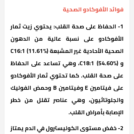
فوائد الأفوكادو الصحية
1- الحفاظ على صحة القلب: يحتوي زيت ثمار
الأفوكادو على نسبة عالية من الدهون
الصحية الأحادية غير المشبعة C16:1 (11.61%)
و C18:1 (54.60%)، وهي تساعد على الحفاظ
على صحة القلب. كما تحتوي ثمار الأفوكادو
على فيتامين E وفيتامين B وحمض الفوليك
والجلوتاثيون، وهي عناصر تقلل من خطر
الإصابة بأمراض القلب.
2- خفض مستوى الكوليسترول في الدم يمتاز