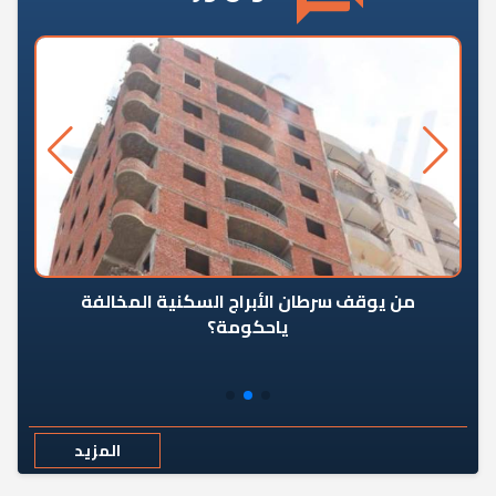
من يوقف سرطان الأبراج السكنية المخالفة
«ال
ياحكومة؟
مع
المزيد