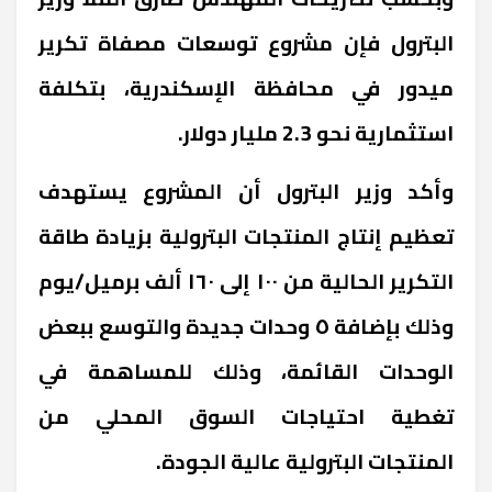
البترول فإن مشروع توسعات مصفاة تكرير
ميدور في محافظة الإسكندرية، بتكلفة
استثمارية نحو 2.3 مليار دولار.
وأكد وزير البترول أن المشروع يستهدف
تعظيم إنتاج المنتجات البترولية بزيادة طاقة
التكرير الحالية من ١٠٠ إلى ١٦٠ ألف برميل/يوم
وذلك بإضافة ٥ وحدات جديدة والتوسع ببعض
الوحدات القائمة، وذلك للمساهمة في
تغطية احتياجات السوق المحلي من
المنتجات البترولية عالية الجودة.