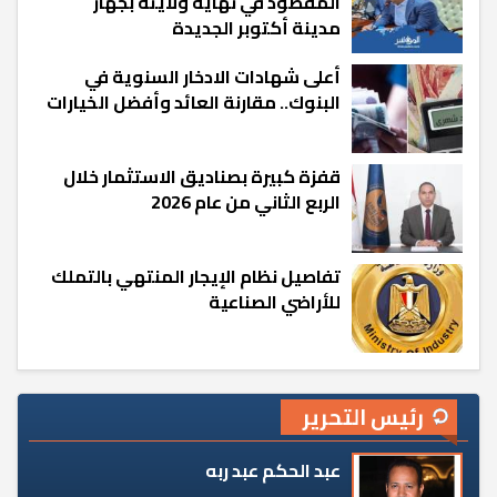
المقصود في نهاية ولايته بجهاز
مدينة أكتوبر الجديدة
أعلى شهادات الادخار السنوية في
البنوك.. مقارنة العائد وأفضل الخيارات
قفزة كبيرة بصناديق الاستثمار خلال
الربع الثاني من عام 2026
تفاصيل نظام الإيجار المنتهي بالتملك
للأراضي الصناعية
رئيس التحرير
عبد الحكم عبد ربه