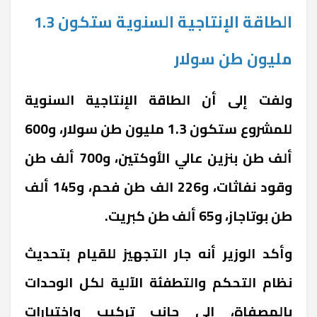
الطاقة الإنتاجية السنوية ستكون 1.3
مليون طن سولار
ولفت إلى أن الطاقة الإنتاجية السنوية
للمشروع ستكون 1.3 مليون طن سولار، و600
ألف طن بنزين عالي الأوكتين، و700 ألف طن
وقود نفاثات، و226 الف طن فحم، و145 ألف
طن بوتاجاز، و65 ألف طن كبريت.
وأكد الوزير أنه جار التجهيز للقيام بتحديث
نظام التحكم والتطفئة الآلية لكل الوحدات
بالمصفاة، إلى جانب تركيب واختبارات