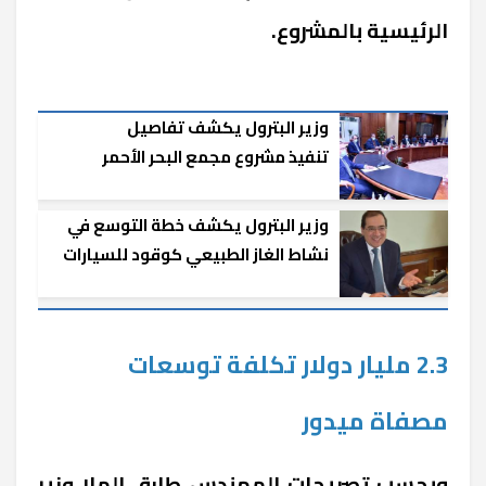
الرئيسية بالمشروع.
وزير البترول يكشف تفاصيل
تنفيذ مشروع مجمع البحر الأحمر
للبتروكيماويات
وزير البترول يكشف خطة التوسع في
نشاط الغاز الطبيعي كوقود للسيارات
2.3 مليار دولار تكلفة توسعات
مصفاة ميدور
وبحسب تصريحات المهندس طارق الملا وزير