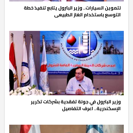
لتموين السيارات.. وزير البترول يتابع تنفيذ خطة
التوسع باستخدام الغاز الطبيعى
وزير البترول في جولة تفقدية بشركات تكرير
الإسكندرية.. اعرف التفاصيل