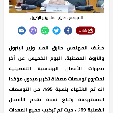
المهندس طارق الملا وزير البترول
شارك
كشف المهندس طارق الملا وزير البترول
والثروة المعدنية، اليوم الخميس عن آخر
تطورات الأعمال الهندسية التفصيلية
لمشروع توسعات مصفاة تكرير ميدور، مؤكدا
أنه تم الانتهاء بنسبة 95%، من التوسعات
المستهدفة وتبلغ نسبة تقدم الأعمال
الفعلية 69٪ ، حيث تم تركيب جميع المعدات