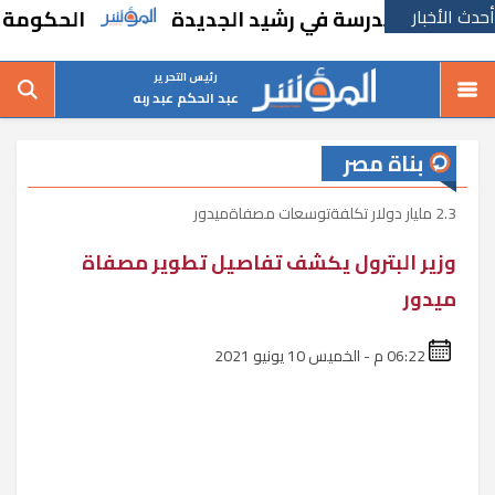
أحدث الأخبار
نشاء مدرسة في رشيد الجديدة
الحكومة تقر مسا
رئيس التحرير
عبد الحكم عبد ربه
بناة مصر
2.3 مليار دولار تكلفةتوسعات مصفاةميدور
وزير البترول يكشف تفاصيل تطوير مصفاة
ميدور
06:22 م - الخميس 10 يونيو 2021