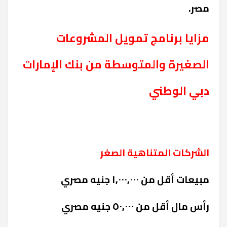
مصر.
مزايا برنامج تمويل المشروعات
الصغيرة والمتوسطة من بنك الإمارات
دبي الوطني
الشركات المتناهية الصغر
مبيعات أقل من ١,٠٠٠,٠٠٠ جنيه مصري
رأس مال أقل من ٥٠,٠٠٠ جنيه مصري