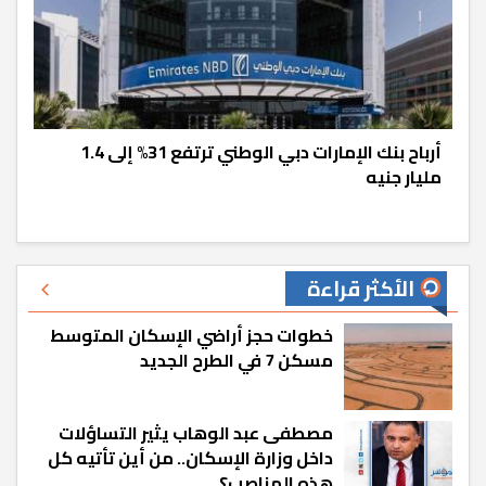
أرباح بنك الإمارات دبي الوطني ترتفع 31% إلى 1.4
مليار جنيه
الأكثر قراءة
خطوات حجز أراضي الإسكان المتوسط
مسكن 7 في الطرح الجديد
مصطفى عبد الوهاب يثير التساؤلات
داخل وزارة الإسكان.. من أين تأتيه كل
هذه المناصب؟