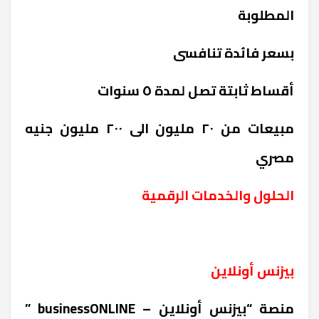
المطلوبة
بسعر فائدة تنافسى
أقساط ثابتة تصل لمدة ٥ سنوات
مبيعات من ٢٠ مليون الى ٢٠٠ مليون جنيه
مصري
الحلول والخدمات الرقمية
بيزنس أونلاين
منصة “بيزنس أونلاين –
businessONLINE
”