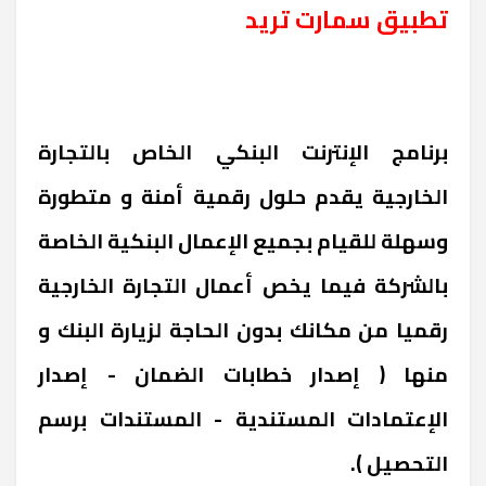
تطبيق سمارت تريد
برنامج الإنترنت البنكي الخاص بالتجارة
الخارجية يقدم حلول رقمية أمنة و متطورة
وسهلة للقيام بجميع الإعمال البنكية الخاصة
بالشركة فيما يخص أعمال التجارة الخارجية
رقميا من مكانك بدون الحاجة لزيارة البنك و
منها ( إصدار خطابات الضمان - إصدار
الإعتمادات المستندية - المستندات برسم
التحصيل ).