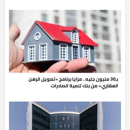
بـ30 مليون جنيه.. مزايا برنامج «تمويل الرهن
العقاري» من بنك تنمية الصادرات