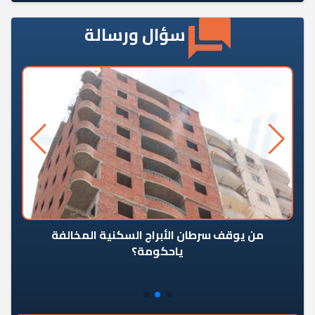
سؤال ورسالة
من يوقف سرطان الأبراج السكنية المخالفة
«ال
ياحكومة؟
مع