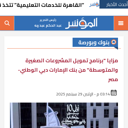
أحدث الأخبار
“القاهرة للخدمات التعليمية” تتخذ قرارًا بإ
رئيس التحرير
عبد الحكم عبد ربه
بنوك وبورصة
مزايا "برنامج تمويل المشروعات الصغيرة
والمتوسطة" من بنك الإمارات دبي الوطني-
مصر
03:14 م - الإثنين 29 سبتمبر 2025