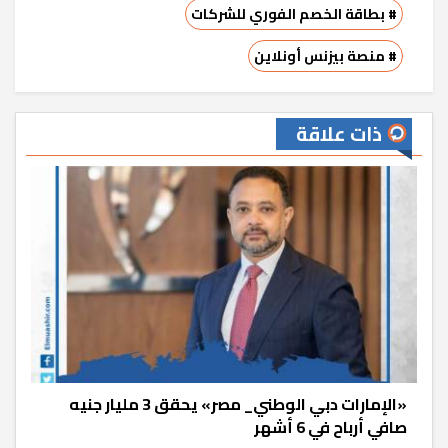
# بطاقة الخصم الفوري للشركات
# منصة بيزنس أونلاين
ذات علاقة
«الإمارات دبي الوطني_ مصر» يحقق 3 مليار جنيه
صافي أرباح في 6 أشهر