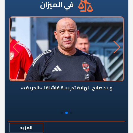
في الميزان
وليد صلاح.. نهاية تدريبية فاشلة لـ«الحريف»
المزيد