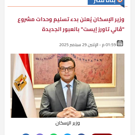
بناة مصر
وزير الإسكان يُعلن بدء تسليم وحدات مشروع
"ڤالي تاورز إيست" بالعبور الجديدة
01:59 م - الإثنين 29 سبتمبر 2025
وزير الإسكان