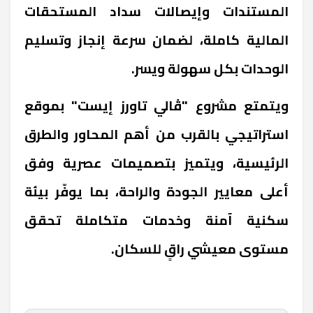
المستندات وإيصالات سداد المستحقات
المالية كاملة، لضمان سرعة إنجاز وتسليم
الوحدات بكل سهولة ويسر.
ويتمتع مشروع "ڤالي تاورز إيست" بموقع
استراتيجي بالقرب من أهم المحاور والطرق
الرئيسية، ويتميز بتصميمات عصرية وفق
أعلى معايير الجودة والراحة، بما يوفّر بيئة
سكنية آمنة وخدمات متكاملة تحقق
مستوى معيشي راقٍ للسكان.