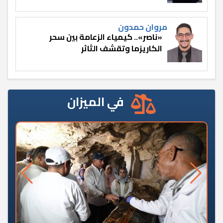
مروان حمدون
«ناصر».. كيمياء الزعامة بين سحر
الكاريزما وتقشف الثائر
في الميزان