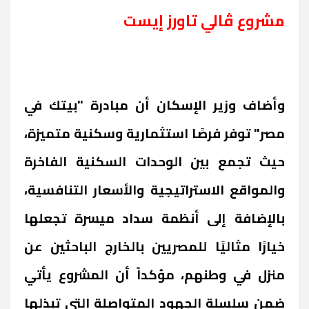
مشروع ڤالي تاورز إيست
وأضاف وزير الإسكان أن مبادرة "بيتك في
مصر" توفر فرصًا استثمارية وسكنية متميزة،
حيث تجمع بين الوحدات السكنية الفاخرة
والمواقع الاستراتيجية والأسعار التنافسية،
بالإضافة إلى أنظمة سداد ميسرة تجعلها
خيارًا مثاليًا للمصريين بالخارج الباحثين عن
منزل في وطنهم، مؤكداً أن المشروع يأتي
ضمن سلسلة الجهود المتواصلة التي تبذلها