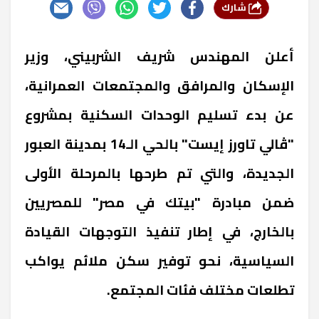
شارك
أعلن المهندس شريف الشربيني، وزير
الإسكان والمرافق والمجتمعات العمرانية،
عن بدء تسليم الوحدات السكنية بمشروع
"ڤالي تاورز إيست" بالحي الـ14 بمدينة العبور
الجديدة، والتي تم طرحها بالمرحلة الأولى
ضمن مبادرة "بيتك في مصر" للمصريين
بالخارج، في إطار تنفيذ التوجهات القيادة
السياسية، نحو توفير سكن ملائم يواكب
تطلعات مختلف فئات المجتمع.