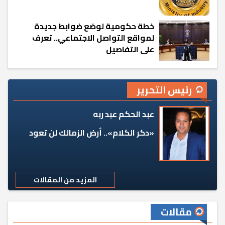
خطة حكومية لوضع ضوابط جديدة
لمواقع التواصل الاجتماعي.. تعرف
على التفاصيل
رئيس التحرير
عبد الحكم عبد ربه
«دكر الكلام».. أرض الزمالك لن تعود
المزيد من المقالات
مقالات