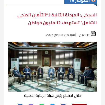
المؤشر TV
السبكي: المرحلة الثانية لـ"التأمين الصحي
الشامل" تستهدف 12 مليون مواطن
01:10 م - السبت 20 سبتمبر 2025
خلال اجتماع رئيس هيئة الرعاية الصحية