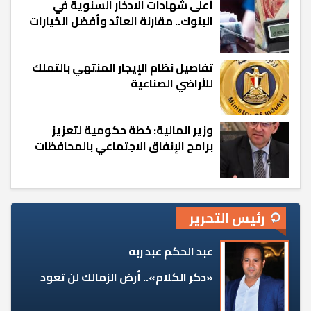
أعلى شهادات الادخار السنوية في
البنوك.. مقارنة العائد وأفضل الخيارات
تفاصيل نظام الإيجار المنتهي بالتملك
للأراضي الصناعية
وزير المالية: خطة حكومية لتعزيز
برامج الإنفاق الاجتماعي بالمحافظات
رئيس التحرير
عبد الحكم عبد ربه
«دكر الكلام».. أرض الزمالك لن تعود