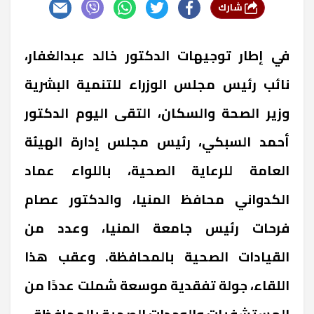
شارك
في إطار توجيهات الدكتور خالد عبدالغفار،
نائب رئيس مجلس الوزراء للتنمية البشرية
وزير الصحة والسكان، التقى اليوم الدكتور
أحمد السبكي، رئيس مجلس إدارة الهيئة
العامة للرعاية الصحية، باللواء عماد
الكدواني محافظ المنيا، والدكتور عصام
فرحات رئيس جامعة المنيا، وعدد من
القيادات الصحية بالمحافظة. وعقب هذا
اللقاء، جولة تفقدية موسعة شملت عددًا من
المستشفيات والوحدات الصحية بالمحافظة.