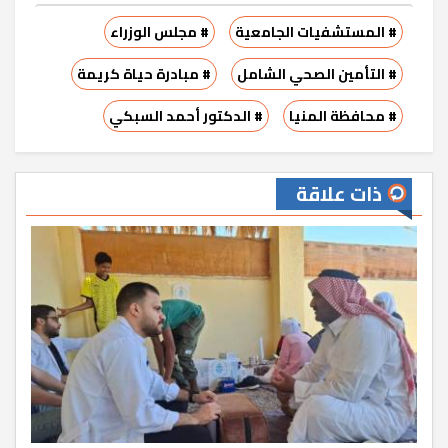
# المستشفيات الجامعية
# مجلس الوزراء
# التأمين الصحي الشامل
# مبادرة حياة كريمة
# محافظة المنيا
# الدكتور أحمد السبكي
ذات علاقة