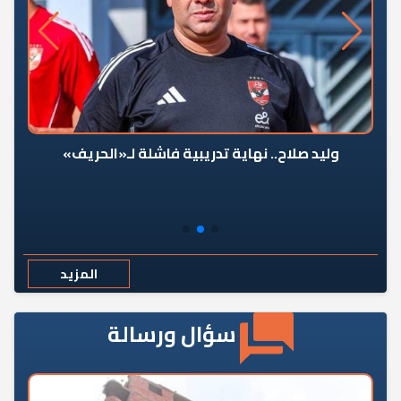
وليد صلاح.. نهاية تدريبية فاشلة لـ«الحريف»
المزيد
سؤال ورسالة