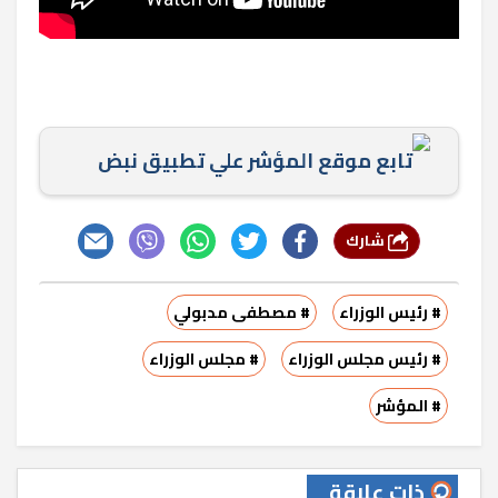
تابع موقع المؤشر علي تطبيق نبض
شارك
# رئيس الوزراء
# مصطفى مدبولي
# رئيس مجلس الوزراء
# مجلس الوزراء
# المؤشر
ذات علاقة