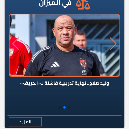
في الميزان
وليد صلاح.. نهاية تدريبية فاشلة لـ«الحريف»
المزيد