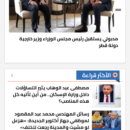
مدبولي يستقبل رئيس مجلس الوزراء وزير خارجية
دولة قطر
الأكثر قراءة
مصطفى عبد الوهاب يثير التساؤلات
داخل وزارة الإسكان.. من أين تأتيه كل
هذه المناصب؟
رسائل المهندس محمد عبد المقصود
لموظفي جهاز أكتوبر الجديدة: «هزعل
لو مشيت والمدينة رجعت للخلف»