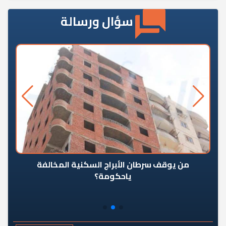
سؤال ورسالة
من يوقف سرطان الأبراج السكنية المخالفة
«ال
ياحكومة؟
مع