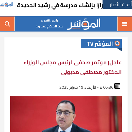
أحدث الأخبار
تخذ قرارًا بإنشاء مدرسة في رشيد الجديدة
ال
رئيس التحرير
عبد الحكم عبد ربه
المؤشر TV
عاجل| مؤتمر صحفى لرئيس مجلس الوزراء
الدكتور مصطفى مدبولي
05:36 م - الأربعاء 19 فبراير 2025