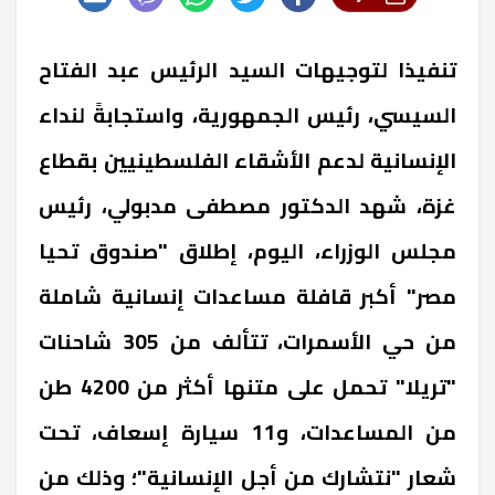
تنفيذا لتوجيهات السيد الرئيس عبد الفتاح
السيسي، رئيس الجمهورية، واستجابةً لنداء
الإنسانية لدعم الأشقاء الفلسطينيين بقطاع
غزة، شهد الدكتور مصطفى مدبولي، رئيس
مجلس الوزراء، اليوم، إطلاق "صندوق تحيا
مصر" أكبر قافلة مساعدات إنسانية شاملة
من حي الأسمرات، تتألف من 305 شاحنات
"تريلا" تحمل على متنها أكثر من 4200 طن
من المساعدات، و11 سيارة إسعاف، تحت
شعار "نتشارك من أجل الإنسانية"؛ وذلك من