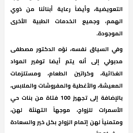
التعويضية، وأيضاً رعاية أبنائنا من ذوي
الهمم، وجميع الخدمات الطبية الأخرى
الموجودة.
وفي السياق نفسه، نوّه الدكتور مصطفى
مدبولي إلى أنه يتم أيضا توفير المواد
الغذائية، وكراتين الطعام، ومستلزمات
المعيشة، والأغطية والمفروشات والملابس،
بالإضافة إلى تجهيز 100 فتاة من بنات حي
الأسمرات للزواج، موجهاً التهنئة لهن،
ومتمنياً لهن إتمام الزواج بكل خير والسعادة