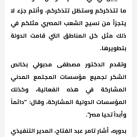
ما تتذكركم وستظل تتذكركم، وأنتم جزء لا
يتجزأ من نسيج الشعب المصري مثلكم في
ذلك مثل كل المناطق التي قامت الدولة
بتطويرها.
وتقدم الدكتور مصطفى مدبولي بخالص
الشكر لجميع مؤسسات المجتمع المدني
المشاركة في هذه الفعالية، وكذلك
المؤسسات الدولية المشاركة، وقال: "دائماً
وأبداً تحيا مصر".
بدوره، أشار تامر عبد الفتاح، المدير التنفيذي