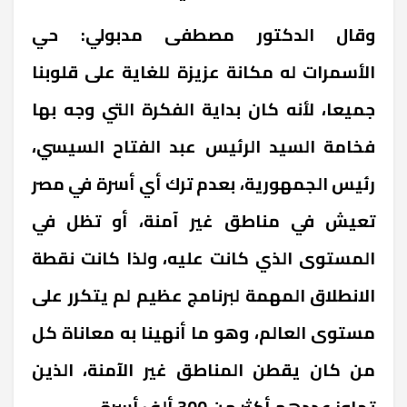
وقال الدكتور مصطفى مدبولي: حي
الأسمرات له مكانة عزيزة للغاية على قلوبنا
جميعا، لأنه كان بداية الفكرة التي وجه بها
فخامة السيد الرئيس عبد الفتاح السيسي،
رئيس الجمهورية، بعدم ترك أي أسرة في مصر
تعيش في مناطق غير آمنة، أو تظل في
المستوى الذي كانت عليه، ولذا كانت نقطة
الانطلاق المهمة لبرنامج عظيم لم يتكرر على
مستوى العالم، وهو ما أنهينا به معاناة كل
من كان يقطن المناطق غير الآمنة، الذين
تجاوز عددهم أكثر من 300 ألف أسرة.