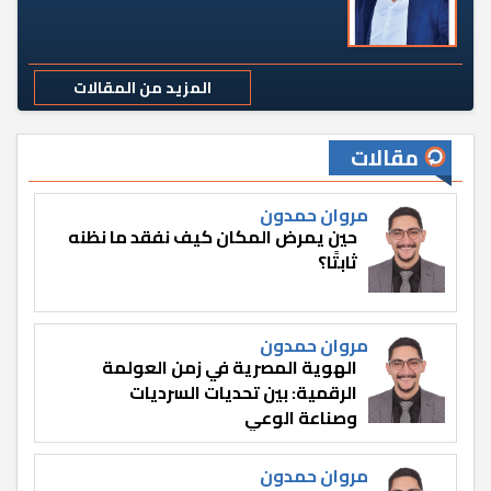
المزيد من المقالات
مقالات
مروان حمدون
حين يمرض المكان كيف نفقد ما نظنه
ثابتًا؟
مروان حمدون
الهوية المصرية في زمن العولمة
الرقمية: بين تحديات السرديات
وصناعة الوعي
مروان حمدون