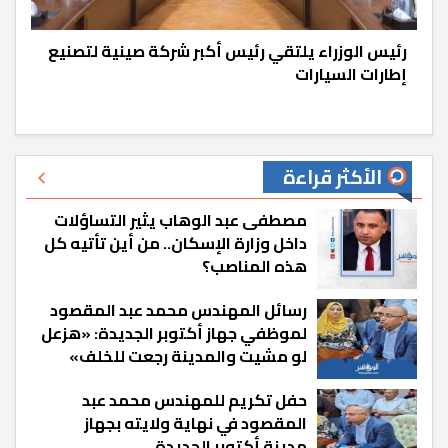
رئيس الوزراء يلتقي رئيس أكبر شركة صينية لتصنيع
إطارات السيارات
الأكثر قراءة
مصطفى عبد الوهاب يثير التساؤلات
داخل وزارة الإسكان.. من أين تأتيه كل
هذه المناصب؟
رسائل المهندس محمد عبد المقصود
لموظفي جهاز أكتوبر الجديدة: «هزعل
لو مشيت والمدينة رجعت للخلف»
حفل تكريم للمهندس محمد عبد
المقصود في نهاية ولايته بجهاز
مدينة أكتوبر الجديدة