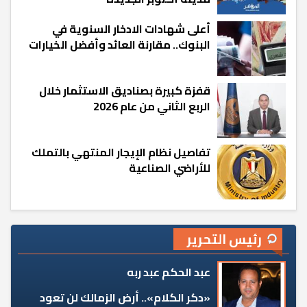
أعلى شهادات الادخار السنوية في
البنوك.. مقارنة العائد وأفضل الخيارات
قفزة كبيرة بصناديق الاستثمار خلال
الربع الثاني من عام 2026
تفاصيل نظام الإيجار المنتهي بالتملك
للأراضي الصناعية
رئيس التحرير
عبد الحكم عبد ربه
«دكر الكلام».. أرض الزمالك لن تعود