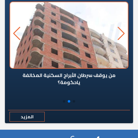
من يوقف سرطان الأبراج السكنية المخالفة
«ال
ياحكومة؟
مع
المزيد