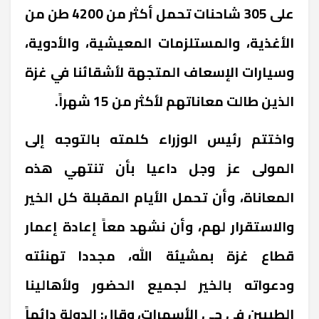
على 305 شاحنات تحمل أكثر من 4200 طن من
الأغذية، والمستلزمات المعيشية، والأدوية،
وسيارات الإسعاف المتجهة لأشقائنا في غزة
الذين طالت معاناتهم لأكثر من 15 شهراً.
واختتم رئيس الوزراء كلمته بالتوجه إلى
المولى عز وجل داعيا بأن تنتهي هذه
المعاناة، وأن تحمل الأيام المقبلة كل الخير
والاستقرار لهم، وأن نشهد معاً إعادة إعمار
قطاع غزة بمشيئة الله، مجددا تهنئته
ودعواته بالخير لجميع الحضور ولأهالينا
الطيبين في حي الأسمرات، وقال: الدولة دائماً