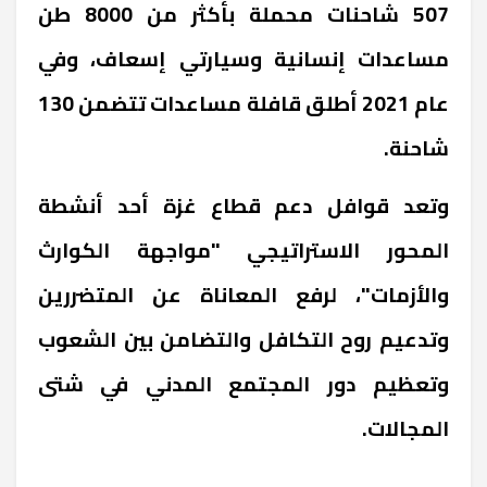
507 شاحنات محملة بأكثر من 8000 طن
مساعدات إنسانية وسيارتي إسعاف، وفي
عام 2021 أطلق قافلة مساعدات تتضمن 130
شاحنة.
وتعد قوافل دعم قطاع غزة أحد أنشطة
المحور الاستراتيجي "مواجهة الكوارث
والأزمات"، لرفع المعاناة عن المتضررين
وتدعيم روح التكافل والتضامن بين الشعوب
وتعظيم دور المجتمع المدني في شتى
المجالات.