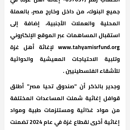
جميع البنوك، من داخل وخارج مصر، بالعملة
المحلية والعملات الأجنبية، إضافة إلى
استقبال المساهمات عبر الموقع الإلكتروني
www.tahyamisrfund.org
لإغاثة أهل غزة
وتلبية الاحتياجات المعيشية والدوائية
للأشقاء الفلسطينيين .
وجدير بالذكر أن "صندوق تحيا مصر" أطلق
قوافل إغاثية شملت المساعدات المختلفة
من مواد غذائية ومستلزمات طبية ومواد
إغاثية أخرى لقطاع غزة في عام 2024 تضمنت