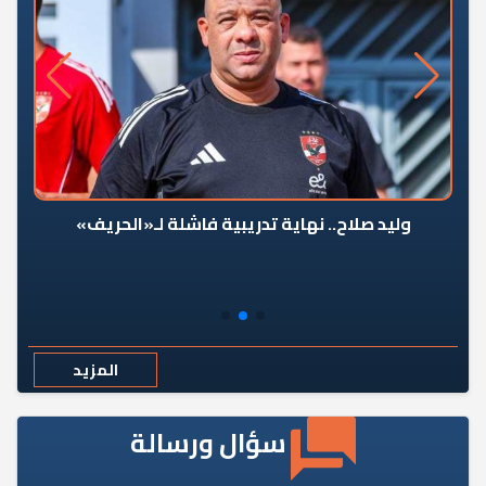
وليد صلاح.. نهاية تدريبية فاشلة لـ«الحريف»
المزيد
سؤال ورسالة