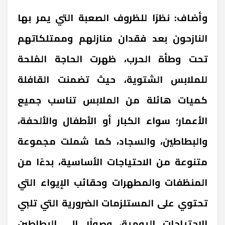
وأضاف: نظرًا للظروف الصعبة التي يمر بها
النازحون بعد فقدان منازلهم وممتلكاتهم
تحت وطأة الحرب، ظهرت الحاجة المُلحة
للملابس الشتوية، حيث تضمنت القافلة
كميات هائلة من الملابس تناسب جميع
الأعمار؛ سواء الكبار أو الأطفال والألحفة،
والبطاطين، والسجاد، كما شملت مجموعة
متنوعة من الاحتياجات الأساسية، بدءًا من
المنظفات والمطهرات وحقائب الإيواء التي
تحتوي على المستلزمات الضرورية التي تلبي
الاحتياجات اليومية، وصولًا إلى البطاطين