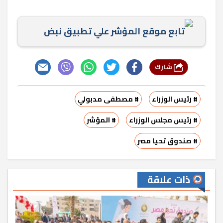
تابع موقع المؤشر علي تطبيق نبض
شارك
# رئيس الوزراء
# مصطفى مدبولي
# رئيس مجلس الوزراء
# المؤشر
# صندوق تحيا مصر
ذات علاقة