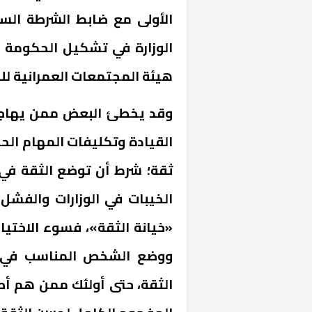
الأولى مع ضابط الشرطة السا
الوزارة في تشكيل الحكومة 
هيئة المجتمعات العمرانية للو
وقد يخطئ البعض ممن يهاجمو
القيادة وتكليفات المهام الحس
ثقة؛ شرط أن توضع الثقة في
الخيبات في الوزارات والفشل
«خيانة الثقة»، فسوء الاختيار
ووضع الشخص المناسب في ا
الثقة، حتى أولئك ممن هم أصحا