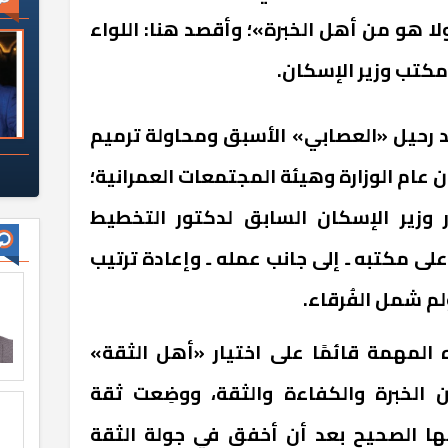
ا هو من أهل الخبرة»؛ وأقصد هنا: اللواء
مكتب وزير الإسكان.
عد رحيل «العصابي» الأسبق ومحاولة ترميم
ان عام الوزارة وهيئة المجتمعات العمرانية؛
ر وزير الإسكان السابق لدكتور التخطيط
ى مكتبه ـ إلى جانب عمله ـ وإعادة ترتيب
لم شمل الفُرقاء.
المهمة قائمًا على اختيار «أهل الثقة»
ن الخبرة والكفاءة والثقة، ووضِعت ثقة
نها الصحيح بعد أن أخفق في جولة الثقة