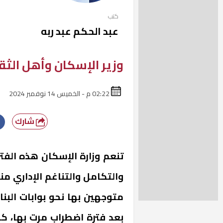
كتب
عبد الحكم عبد ربه
وزير الإسكان وأهل الثق
02:22 م - الخميس 14 نوفمبر 2024
شارك
تنعم وزارة الإسكان هذه الفت
والتكامل والتناغم الإداري م
متوجهين بها نحو بوابات البن
بعد فترة اضطراب مرت بها، ك