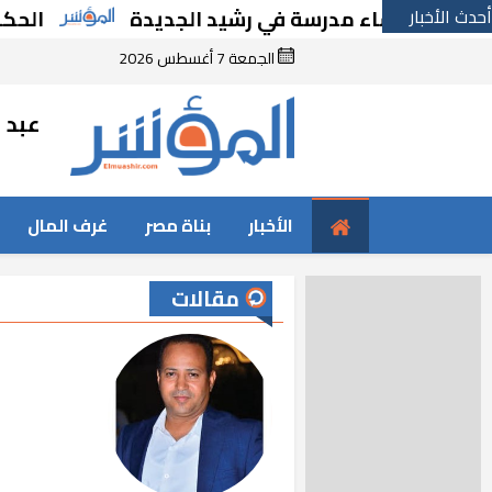
أحدث الأخبار
 بإنشاء مدرسة في رشيد الجديدة
الحكومة تقر
الجمعة 7 أغسطس 2026
عبد ا
الأخبار
بناة مصر
غرف المال
مقالات