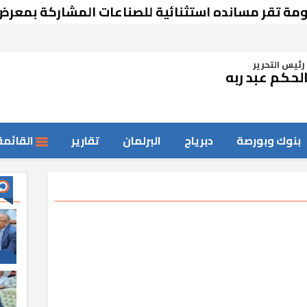
 مسانده استثنائية للصناعات المشاركة بمعرض دمشق
رئيس التحرير
لحكم عبد ربه
بنوك وبورصة
دبرياج
البرلمان
تقارير
القائمة