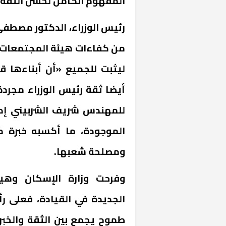
المفهوم الكامل لحسن الثقة.
رئيس الوزراء، الدكتور مصطف
من كفاءات هيئة المجتمعات لت
ليثبت للجميع «أن أبناءها ق
أيضًا ثقة رئيس الوزراء مجردة
الموجودة، ما أكسبه خبرة ك
خشبية بفناء
ومصلحة شعبها.
وفرحت وزارة الإسكان وهيئ
الجديدة في القيادة، فعلى 
طموح يجمع بين الثقة والخب