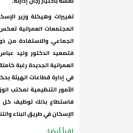
نفسه باختيار رجال إدارته.
تغييرات وهيكلة وزير الإسك
المجتمعات العمرانية تعكس ا
الجماعي والاستفادة من ذوي
فتصعيد الدكتور وليد عباس 
العمرانية الجديدة رغبة كاملة
في إدارة قطاعات الهيئة بحكم
الأمور التنظيمية لمكتب الوزي
فاستطاع بذلك توظيف كل م
الإسكان في طريق البناء والت
اقرأ أيضا: