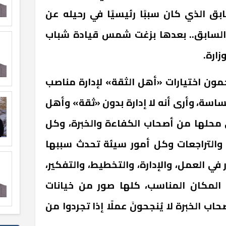
بق الذي كان سببًا رئيسيًا في رحيله عن
السابق.. بعدها بزغت شمس قيادة شباب
زارة.
ن اختيارات «أهل الثقة» لإدارة مناصب
اسة، وأرى أنه لا إدارة بدون «ثقة» وأهل
 محلها من أصحاب الكفاءة والخبرة، وكل
 والتراجعات وكل أمور سيئة تحدث سببها
 في العمل، والإدارة، والتخطيط، والتفكير،
لمكان المناسب، كلها صور من خيانات
ب الخبرة لا يُنجحونَ عملًا إذا تجردوا من