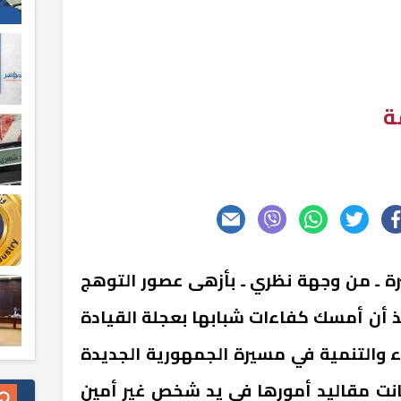
ة
رة ـ من وجهة نظري ـ بأزهى عصور التوهج
نذ أن أمسك كفاءات شبابها بعجلة القيادة
اء والتنمية في مسيرة الجمهورية الجديدة
انت مقاليد أمورها في يد شخص غير أمين