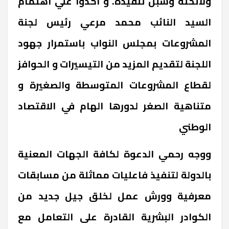
ولائحته وسبل تنفيذه. و اكدوا علي اهتمام
السيد النائب محمد مرعي رئيس لجنة
المشروعات بمجلس النواب باستمرار جهود
اللجنة لتقديم المزيد من التيسيرات و الحوافز
لقطاع المشروعات المتوسطة والصغيرة و
متناهية الصغر لدورها الهام في الاقتصاد
الوطني
ووجه رحمي الدعوة لكافة الجهات المعنية
بالدولة لتنفيذ فاعليات مماثلة من مسابقات
معرفية وورش عمل لخلق جيل جديد من
الكوادر البشرية القادرة على التعامل مع