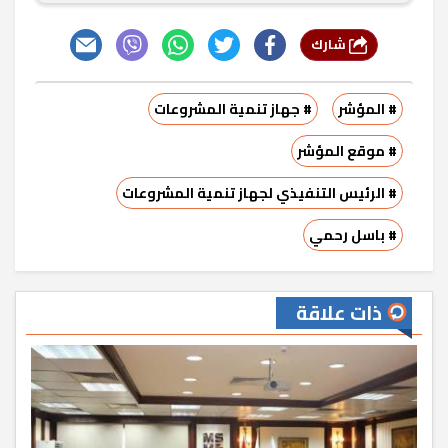
شارك
# المؤشر
# جهاز تنمية المشروعات
# موقع المؤشر
# الرئيس التنفيذي لجهاز تنمية المشروعات
# باسل رحمي
ذات علاقة