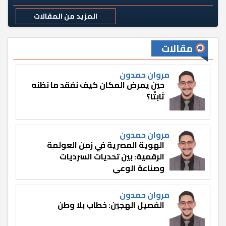
المزيد من المقالات
مقالات
مروان حمدون
حين يمرض المكان كيف نفقد ما نظنه
ثابتًا؟
مروان حمدون
الهوية المصرية في زمن العولمة
الرقمية: بين تحديات السرديات
وصناعة الوعي
مروان حمدون
الفصيل الهجين: خطاب بلا وطن