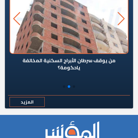
من يوقف سرطان الأبراج السكنية المخالفة
«ال
ياحكومة؟
مع
المزيد