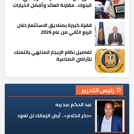
البنوك.. مقارنة العائد وأفضل الخيارات
قفزة كبيرة بصناديق الاستثمار خلال
الربع الثاني من عام 2026
تفاصيل نظام الإيجار المنتهي بالتملك
للأراضي الصناعية
رئيس التحرير
عبد الحكم عبد ربه
«دكر الكلام».. أرض الزمالك لن تعود