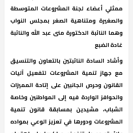
ممثلي أعضاء لجنة المشروعات المتوسطة
والصغيرة ومتناهية الصغر بمجلس النواب
وهما النائبة الدكتورة منى عبد الله والنائبة
غادة الضبع
وأشاد السادة النائبتين بالتعاون والتنسيق
مع جهاز تنمية المشروعات لتفعيل آليات
القانون وحرص الجانبين على إتاحة المميزات
والحوافز الواردة فيه إلى المواطنين وخاصة
الشباب، مشيدين بمسابقة قانون تنمية
المشروعات ودورها في تعزيز الوعي بمواده