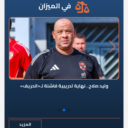
في الميزان
وليد صلاح.. نهاية تدريبية فاشلة لـ«الحريف»
المزيد