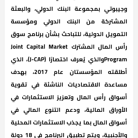
وجيبوتي بمجموعة البنك الدولي، والبعثة
المشتركة من البنك الدولي ومؤسسة
التمويل الدولية، للتباحث بشأن برنامج سوق
رأس المال المشترك Joint Capital Market
Programوالذي يُعرف اختصارًا (J-CAP)، الذي
أطلقته المؤسستان عام 2017، بهدف
مساعدة الاقتصاديات الناشئة في تقوية
أسواق رأس المال وتعزيز الاستثمارات في
الأوراق المالية، ودعم التنوع المالي في
أسواق المال بما يجذب الاستثمارات المحلية
والأجنبية، ويتم تطبيق البرنامج في 18 دولة