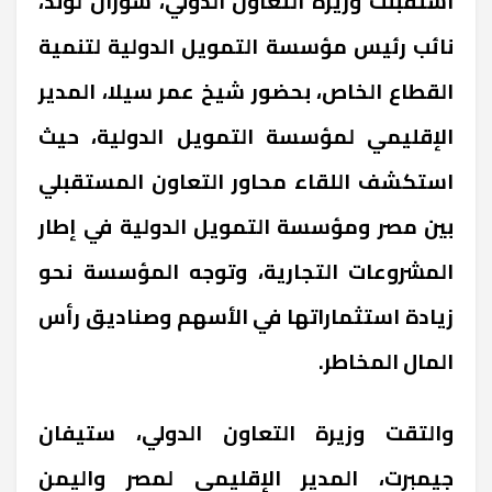
استقبلت وزيرة التعاون الدولي، سوزان لوند،
نائب رئيس مؤسسة التمويل الدولية لتنمية
القطاع الخاص، بحضور شيخ عمر سيلا، المدير
الإقليمي لمؤسسة التمويل الدولية، حيث
استكشف اللقاء محاور التعاون المستقبلي
بين مصر ومؤسسة التمويل الدولية في إطار
المشروعات التجارية، وتوجه المؤسسة نحو
زيادة استثماراتها في الأسهم وصناديق رأس
المال المخاطر.
والتقت وزيرة التعاون الدولي، ستيفان
جيمبرت، المدير الإقليمي لمصر واليمن