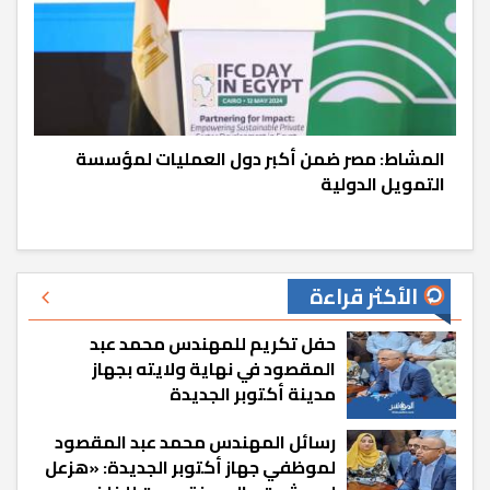
المشاط: مصر ضمن أكبر دول العمليات لمؤسسة
التمويل الدولية
الأكثر قراءة
حفل تكريم للمهندس محمد عبد
المقصود في نهاية ولايته بجهاز
مدينة أكتوبر الجديدة
رسائل المهندس محمد عبد المقصود
لموظفي جهاز أكتوبر الجديدة: «هزعل