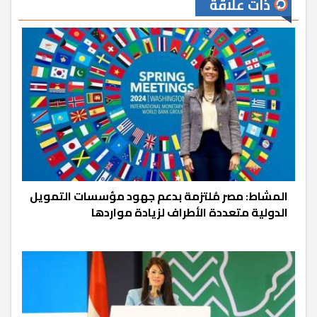
ذات علاقة
المشاط: مصر مُلتزمة بدعم جهود مؤسسات التمويل
الدولية متعددة الأطراف لزيادة مواردها