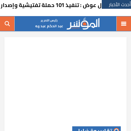
أحدث الأخبار
عوض : تنفيذ 101 حملة تفتيشية وإصدار 73 موافقة بيئية
رئيس التحرير
عبد الحكم عبد ربه