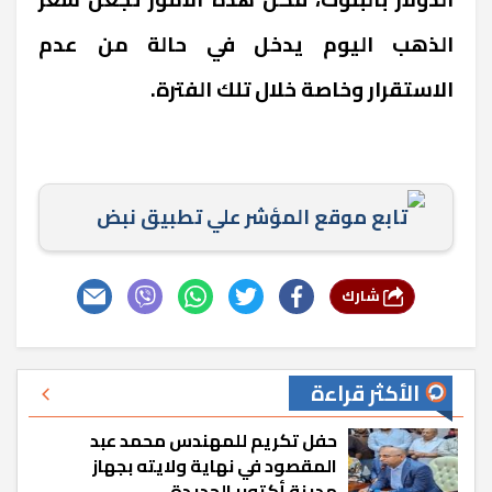
الذهب اليوم يدخل في حالة من عدم
الاستقرار وخاصة خلال تلك الفترة.
تابع موقع المؤشر علي تطبيق نبض
شارك
الأكثر قراءة
حفل تكريم للمهندس محمد عبد
المقصود في نهاية ولايته بجهاز
مدينة أكتوبر الجديدة