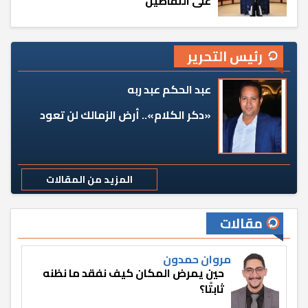
على التفاصيل
رئيس التحرير
عبد الحكم عبد ربه
«دكر الكلام».. أرض الزمالك لن تعود
المزيد من المقالات
مقالات
مروان حمدون
حين يمرض المكان كيف نفقد ما نظنه
ثابتًا؟