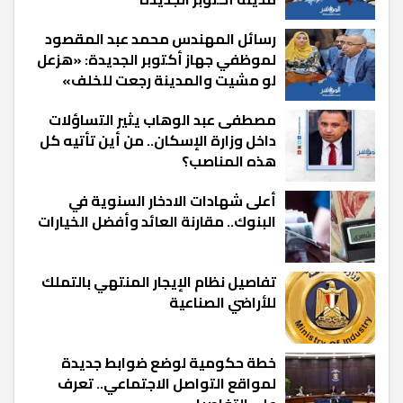
رسائل المهندس محمد عبد المقصود
لموظفي جهاز أكتوبر الجديدة: «هزعل
لو مشيت والمدينة رجعت للخلف»
مصطفى عبد الوهاب يثير التساؤلات
داخل وزارة الإسكان.. من أين تأتيه كل
هذه المناصب؟
أعلى شهادات الادخار السنوية في
البنوك.. مقارنة العائد وأفضل الخيارات
تفاصيل نظام الإيجار المنتهي بالتملك
للأراضي الصناعية
خطة حكومية لوضع ضوابط جديدة
لمواقع التواصل الاجتماعي.. تعرف