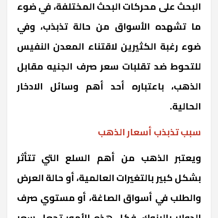
البحث على محركات البحث المختلفة، في ضوء
ما تشهده الأسواق من حالة تذبذب، وفي
ضوء رغبة الكثيرين لاقتناء المعدن النفيس
للتحوط ضد تقلبات سعر صرف الجنيه مقابل
الذهب، باعتباره أحد أهم وسائل الادخار
الحالية.
سبب تذبذب أسعار الذهب
ويعتبر الذهب من أهم السلع التي تتأثر
بشكل كبير بالتغيرات العالمية، أو حالة العرض
والطلب في أسواق الصاغة، أو مستوي صرف
الدولار بالبنوك، فكل هذه الأمور تجعل سعر