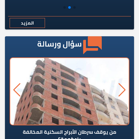
المزيد
سؤال ورسالة
من يوقف سرطان الأبراج السكنية المخالفة
«ال