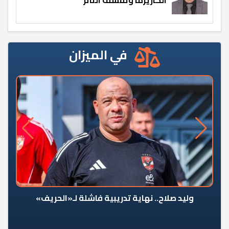
في الميزان
وليد صلاح.. نهاية تدريبية فاشلة لـ«الحريف»