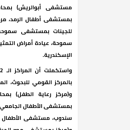
مستشفى أبوالريش) بمحافظة
بمستشفى أطفال الرمد، مركز
للجينات بمستشفى سموحة،
سموحة، عيادة أمراض التمث
الإسكندرية.
بالمركز القومي للبحوث، المر
و(مركز رعاية الطفل) بمحا
بمستشفى الأطفال الجامعي) 
سندوب، مستشفى الأطفال ال
و(مركز بمستشفى مصر الحرة،