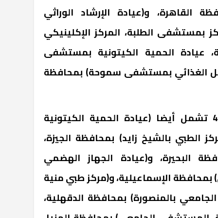
 القاهرة، و(عيادة الإرشاد الوراثي
 بمستشفى الطلبة، المركز الإكلينيكي
 عيادة الحمية الكيتونية بمستشفى
يل الغذائي بمستشفى سموحة) بمحافظة
واستكملت أن المراكز الـ 42 تشمل أيضا (عيادة الحمية الكيتونية
كز الطبي بالشيخ زايد) بمحافظة الجيزة،
فظة البحيرة، و(عيادة الجهاز الهضمي
بمحافظة الإسماعيلية، و(مركز طبي منية
جامعي بالمنصورة) بمحافظة الدقهلية،
 المستشفى الجامعي) بمحافظة المنيا،