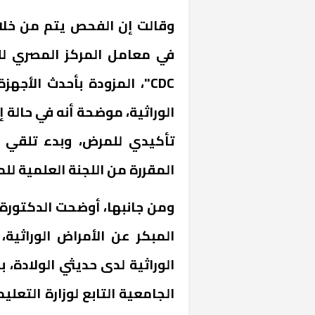
وقالت إن الفحص يتم من خلا
CDC"، المزودة بأحدث الأ
الوراثية، موضحة أنه في حالة إي
تأكيدي للمرض، وبدء تلقي الع
المقررة من اللجنة العلمية للم
خشبية بفناء
ومن جانبها، أوضحت الدكتور
الوراثية لدى حديثي الولادة،
الجامعية التابع لوزارة التعليم