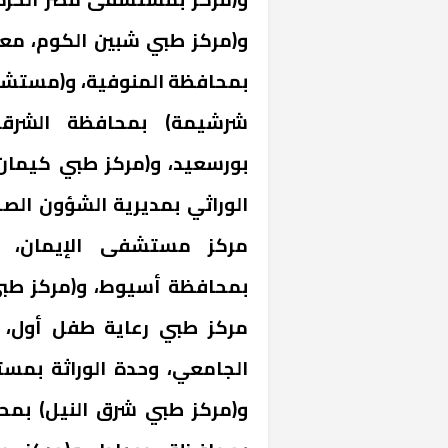
و(مركز طبي شبين الكوم، مع
بمحافظة المنوفية، و(مستشفى
شرشيمة) بمحافظة الشرقية
بورسعيد، و(مركز طبي كيمان 
الوراثي بمديرية الشؤون الصحي
مركز مستشفى الإيمان، 
بمحافظة أسيوط، و(مركز طب
مركز طبي رعاية طفل أول،
الجامعي، وحدة الوراثة بمس
و(مركز طبي شرق النيل) بمح