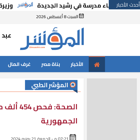
أحدث الأخبار
 بإنشاء مدرسة في رشيد الجديدة
وزيرة الإسكان
السبت 8 أغسطس 2026
عبد ا
الأخبار
بناة مصر
غرف المال
المؤشر الطبي
الصحة: ف
الجمهورية
07:21 م - الجمعة 21 يونيو 2024