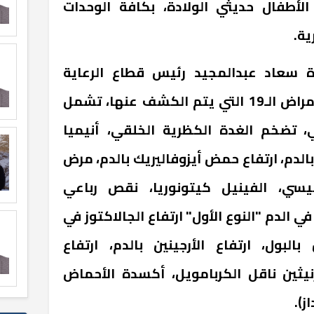
لأطفال حديثي الولادة، بكافة الوحدات
ة.
ة سعاد عبدالمجيد رئيس قطاع الرعاية
الصحية والتمريض، إلى أن الأمراض الـ19 التي يتم الكشف عنها، تشمل
ي، تضخم الغدة الكظرية الخلقي، أنيميا
الدم، ارتفاع حمض أيزوفاليريك بالدم، مرض
كيسي، الفينيل كيتونوريا، نقص رباعي
في الدم "النوع الأول" ارتفاع الجالاكتوز في
لبول، ارتفاع الأرجينين بالدم، ارتفاع
رنيثين ناقل الكربامويل، أكسدة الأحماض
ز).