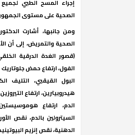
إجراء المسح الطبي لجميع ا
الصحية على مستوى الجمهوري
ومن جانبها، أشارت الدكتور
(قصور الغدة الدرقية الخلق
الفول، ارتفاع حمض جلوتاريك ب
البول القيقبي، التليف ال
هيدروبيترين، ارتفاع التيروزين 
الدم، ارتفاع هوموسيستين با
السيترولين بالدم، نقص الأو
الدهنية، نقص إنزيم البيوتينيدا