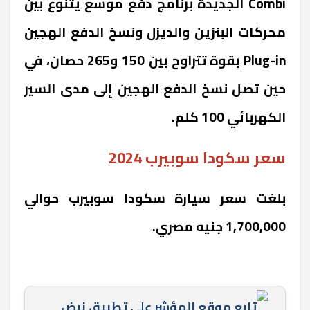
Combi الجديدة برنامج دفع موسع يتنوع بين
محركات البنزين والديزل ونسخ الدفع الهجين
Plug-in بقوة تتراوح بين 150 و265 حصان، في
حين تصل نسخ الدفع الهجين إلى مدى السير
الكهربائي 100 كلم.
سعر سكودا سوبيرب 2024
بلغت سعر سيارة سكودا سوبيرب حوالي
1,700,000 جنيه مصري.
تابع موقع المؤشر علي تطبيق نبض