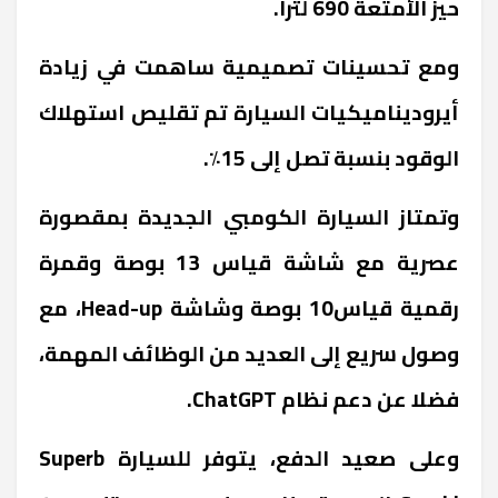
حيز الأمتعة 690 لترا.
ومع تحسينات تصميمية ساهمت في زيادة
أيروديناميكيات السيارة تم تقليص استهلاك
الوقود بنسبة تصل إلى 15٪.
وتمتاز السيارة الكومبي الجديدة بمقصورة
عصرية مع شاشة قياس 13 بوصة وقمرة
رقمية قياس10 بوصة وشاشة Head-up، مع
وصول سريع إلى العديد من الوظائف المهمة،
فضلا عن دعم نظام ChatGPT.
وعلى صعيد الدفع، يتوفر للسيارة Superb