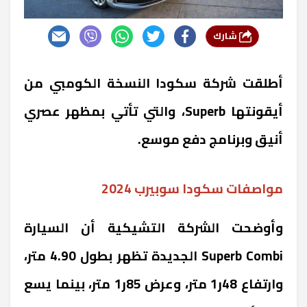
شارك
أطلقت شركة سكودا النسخة الكومبي من
أيقونتها Superb، والتي تأتي بمظهر عصري
أنيق وبرنامج دفع موسع.
مواصفات سكودا سوبيرب 2024
وأوضحت الشركة التشيكية أن السيارة
Superb Combi الجديدة تظهر بطول 4.90 متر،
وارتفاع 48ر1 متر، وعرض 85ر1 متر، بينما يسع