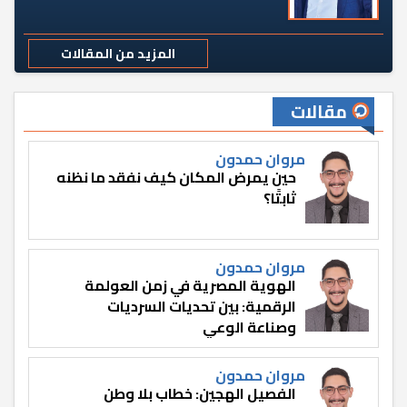
المزيد من المقالات
مقالات
مروان حمدون
حين يمرض المكان كيف نفقد ما نظنه
ثابتًا؟
مروان حمدون
الهوية المصرية في زمن العولمة
الرقمية: بين تحديات السرديات
وصناعة الوعي
مروان حمدون
الفصيل الهجين: خطاب بلا وطن