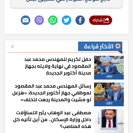
شارك
الأكثر قراءة
حفل تكريم للمهندس محمد عبد
المقصود في نهاية ولايته بجهاز
مدينة أكتوبر الجديدة
رسائل المهندس محمد عبد المقصود
لموظفي جهاز أكتوبر الجديدة: «هزعل
لو مشيت والمدينة رجعت للخلف»
مصطفى عبد الوهاب يثير التساؤلات
داخل وزارة الإسكان.. من أين تأتيه كل
هذه المناصب؟