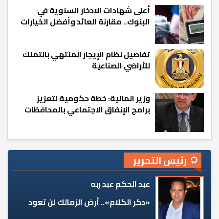
أعلى شهادات الادخار السنوية في
البنوك.. مقارنة العائد وأفضل الخيارات
تفاصيل نظام الإيجار المنتهي بالتملك
للأراضي الصناعية
وزير المالية: خطة حكومية لتعزيز
برامج الإنفاق الاجتماعي بالمحافظات
رئيس التحرير
عبد الحكم عبد ربه
«دكر الكلام».. أرض الزمالك لن تعود