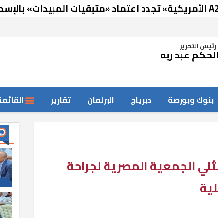
رئيس التحرير
لحكم عبد ربه
بنوك وبورصة
دبرياج
البرلمان
تقارير
القائمة
لي الجمعية المصرية لجراحة
لية