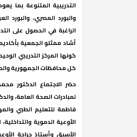
التدريبية المتنوعة بما يعود
والبورد المصري، والبورد الع
الراغبة في الحصول على التد
أشاد ممثلو الجمعية بأكاديمي
كونها المركز التدريبي الوح
كل محافظات الجمهورية والمن
خشبية بفناء
حضر الاجتماع الدكتور محم
لمبادرات الصحة العامة، والدك
فاطمة للتعليم الطبي والمه
الأوعية الدموية والتداخلية، 
الأسبق وأستاذ جراحة الأوع