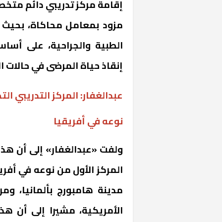
إقامة مركز تدريبي دائم متخصص
مزود بمعامل محاكاة، بحيث 
الطبية والجراحية، على أساس
إنقاذ حياة المرضى في حالات ا
عبدالغفار: المركز التدريبي ا
نوعه في أفريقيا
ولفت «عبدالغفار» إلى أن هذا
المركز الأول من نوعه في أفريق
مدينة هامبورج بألمانيا، وم
الأمريكية، مشيرا إلى أن هذ