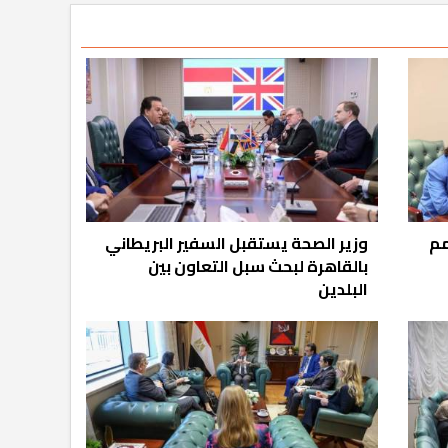
مم
وزير الصحة يستقبل السفير البريطاني
بالقاهرة لبحث سبل التعاون بين
البلدين