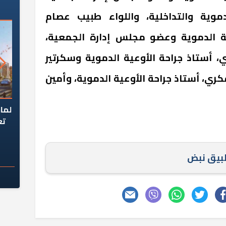
دموية والتداخلية، واللواء طبيب عصام
ية الدموية وعضو مجلس إدارة الجمعية،
، أستاذ جراحة الأوعية الدموية وسكرتير
كري، أستاذ جراحة الأوعية الدموية، وأمين
السؤال الصعب: هل
لماذا تخالف الشركات العقارية
م
ج معهد العاشر من
تعليمات الرئيس السيسي؟
سكان قرارًا صائبًا؟
طبيق نبض