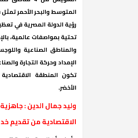
المتوسط والبحر الأحمر تمثل ف
رؤية الدولة المصرية في تعظي
تحتية بمواصفات عالمية، بالإض
والمناطق الصناعية واللوجس
الإمداد وحركة التجارة والصن
تكون المنطقة الاقتصادية 
خشبية بفناء
الأخضر.
وليد جمال الدين : جاهزية
الاقتصادية من تقديم خد