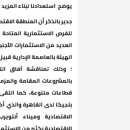
يوضح استعدادنا لبناء المزيد 
جدير بالذكر أن المنطقة الاقت
للفرص الاستثمارية المتاحة ب
العديد من الاستثمارات الأجن
الهيئة بالعاصمة الإدارية قبيل
؛ وذلك لمناقشة آفاق الت
بالمشروعات المقامة والمزم
قطاعات متنوعة، كما التقى 
بلجيكا لدى القاهرة والذي أك
الاقتصادية وميناء أنتوير
الاقتصادية بكثير من الاستثما