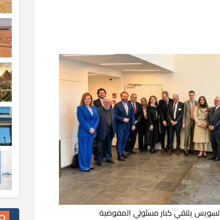
السويس يلتقي كبار مسئولي المفوضية