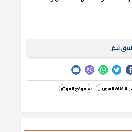
طبيق نبض
يئة قناة السويس
# موقع المؤشر