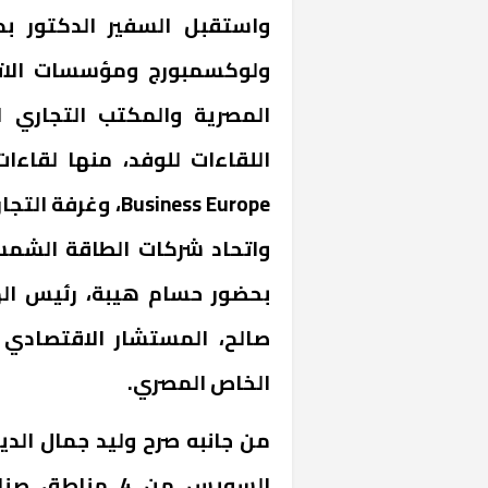
واستقبل السفير الدكتور ب
ولوكسمبورج ومؤسسات الاتحا
المصرية والمكتب التجاري 
اللقاءات للوفد، منها لقاءا
بحضور حسام هيبة، رئيس الهي
صالح، المستشار الاقتصادي 
الخاص المصري.
من جانبه صرح وليد جمال الدي