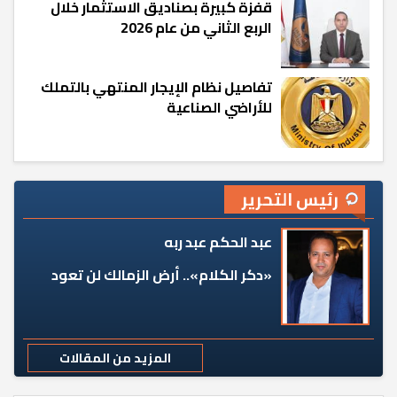
قفزة كبيرة بصناديق الاستثمار خلال
الربع الثاني من عام 2026
تفاصيل نظام الإيجار المنتهي بالتملك
للأراضي الصناعية
رئيس التحرير
عبد الحكم عبد ربه
«دكر الكلام».. أرض الزمالك لن تعود
المزيد من المقالات