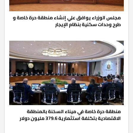
مجلس الوزراء يوافق علي إنشاء منطقة حرة خاصة و
طرح وحدات سكنية بنظام الإيجار
منطقة حرة خاصة في ميناء السخنة بالمنطقة
الاقتصادية بتكلفة استثمارية 379.6 مليون دولار