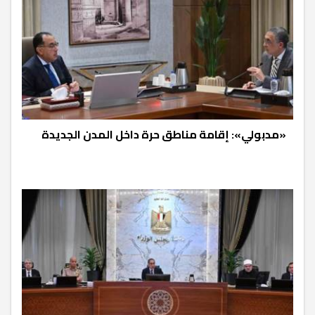
«مدبولي»: إقامة مناطق حرة داخل المدن الجديدة