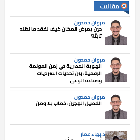
مقالات
مروان حمدون
حين يمرض المكان كيف نفقد ما نظنه
ثابتًا؟
مروان حمدون
الهوية المصرية في زمن العولمة
الرقمية: بين تحديات السرديات
وصناعة الوعي
مروان حمدون
الفصيل الهجين: خطاب بلا وطن
د.بهاء عمار