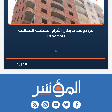
من يوقف سرطان الأبراج السكنية المخالفة
«ال
ياحكومة؟
مع
المزيد
rss feed
instagram
youtube
twitter
FACEBOOK