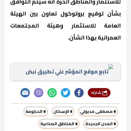
للاستثمار والمناطق الحرة أنه سيتم التوافق
بشأن توقيع بروتوكول تعاون بين الهيئة
العامة للاستثمار وهيئة المجتمعات
العمرانية بهذا الشأن.
تابع موقع المؤشر علي تطبيق نبض
شارك
# مصطفى مدبولي
# الإسكان
# الحكومة
# المدن الجديدة
# المناطق الصناعية