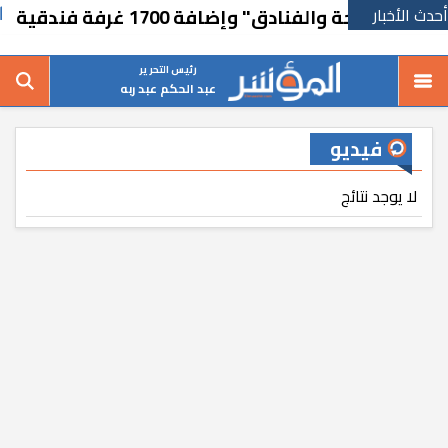
أحدث الأخبار
سياحة والفنادق" وإضافة 1700 غرفة فندقية
رئيس التحرير
عبد الحكم عبد ربه
فيديو
لا يوجد نتائج