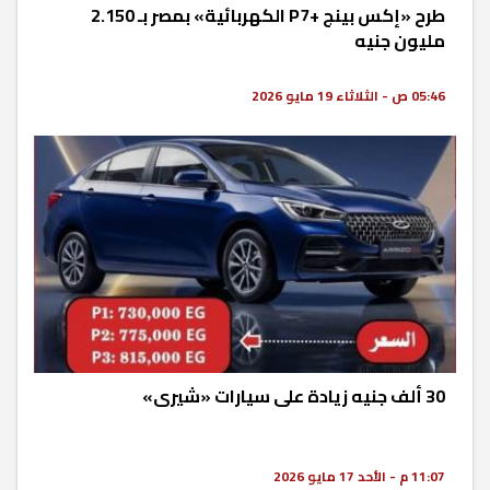
طرح «إكس بينج +P7 الكهربائية» بمصر بـ 2.150
مليون جنيه
05:46 ص - الثلاثاء 19 مايو 2026
30 ألف جنيه زيادة على سيارات «شيرى»
11:07 م - الأحد 17 مايو 2026