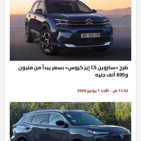
طرح «ستروين C5 إير كروس» بسعر يبدأ من مليون
و695 ألف جنيه
12:42 ص - الأحد 7 يونيو 2026