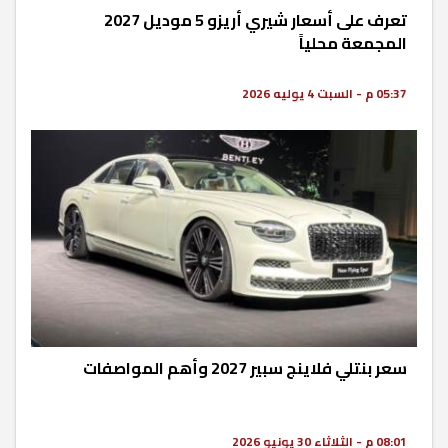
تعرف على أسعار شيري أريزو 5 موديل 2027
المجمعة محلياً
05:37 م - السبت 4 يوليه 2026
سعر بنتلي فلاينج سبير 2027 وأهم المواصفات
08:01 م - الثلاثاء 30 يونيو 2026