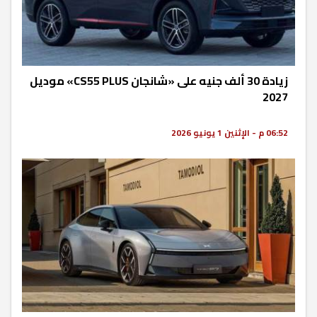
زيادة 30 ألف جنيه على «شانجان CS55 PLUS» موديل
2027
06:52 م - الإثنين 1 يونيو 2026