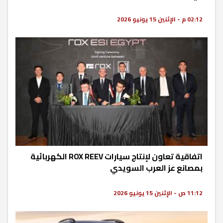
02:12 م - الإثنين 15 يونيو 2026
اتفاقية تعاون لإنتاج سيارات ROX REEV الكهربائية
بمصانع عز العرب السويدي
11:12 ص - الإثنين 15 يونيو 2026