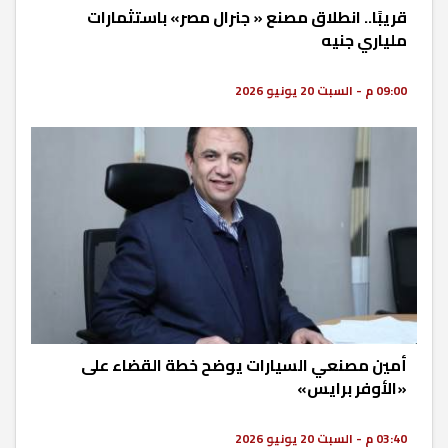
قريبًا.. انطلاق مصنع « جنرال مصر» باستثمارات
ملياري جنيه
09:00 م - السبت 20 يونيو 2026
أمين مصنعي السيارات يوضح خطة القضاء على
«الأوفر برايس»
03:40 م - السبت 20 يونيو 2026