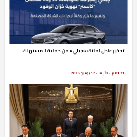
تحذير عاجل لملاك «جيلي» من حماية المستهلك
03:21 م - الأربعاء 17 يونيو 2026