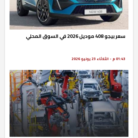
سعر بيجو 408 موديل 2026 في السوق المحلي
01:43 م - الثلاثاء 23 يونيو 2026