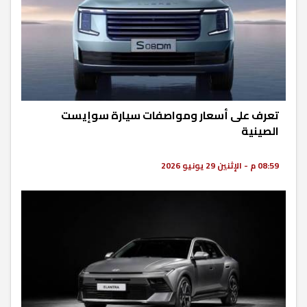
تعرف على أسعار ومواصفات سيارة سوإيست
الصينية
08:59 م - الإثنين 29 يونيو 2026