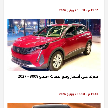
11:57 م - الأحد 28 يونيو 2026
تعرف على أسعار ومواصفات «بيجو 3008» 2027
11:41 م - الأحد 28 يونيو 2026