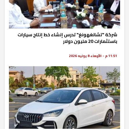
شركة "تشانغهونغ" تدرس إنشاء خط إنتاج سيارات
باستثمارات 20 مليون دولار
11:51 م - الأربعاء 8 يوليه 2026