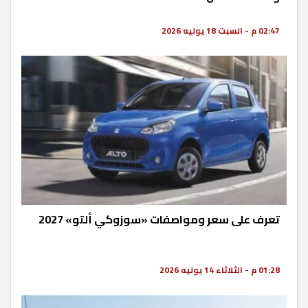
02:47 م - السبت 18 يوليه 2026
تعرف على سعر ومواصفات «سوزوكي ألتو» 2027
01:28 م - الثلاثاء 14 يوليه 2026