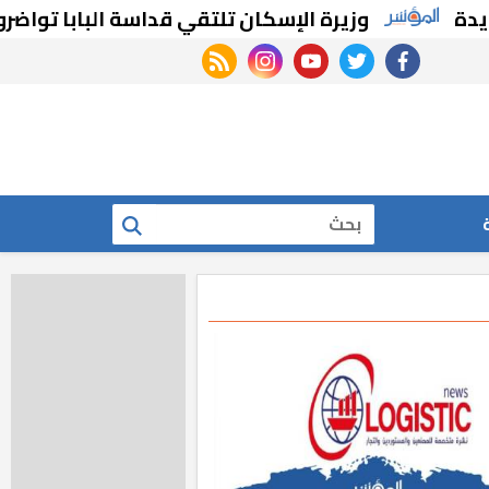
ة
وزيرة الإسكان تلتقي قداسة البابا تواضروس
rss feed
instagram
youtube
twitter
facebook
بحث