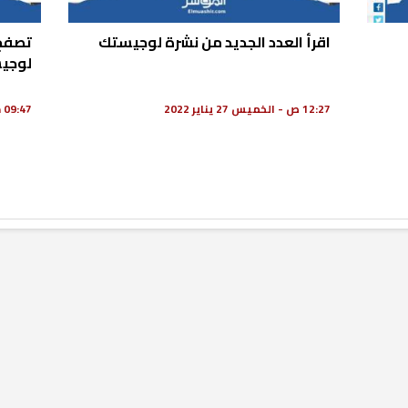
اقرأ العدد الجديد من نشرة لوجيستك
تصفح 
لوجي
12:27 ص - الخميس 27 يناير 2022
09:47 م - الإثنين 24 يناير 2022