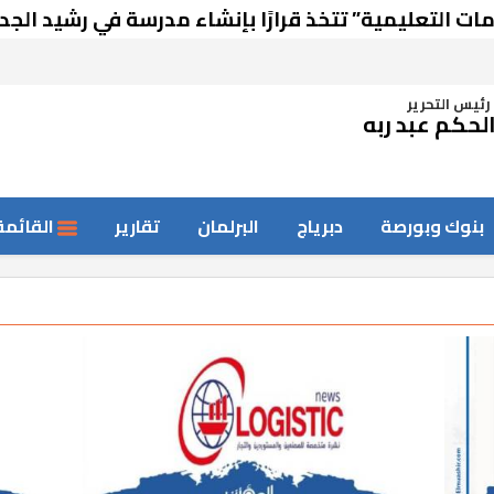
 التعليمية” تتخذ قرارًا بإنشاء مدرسة في رشيد الجديد
رئيس التحرير
لحكم عبد ربه
بنوك وبورصة
دبرياج
البرلمان
تقارير
القائمة