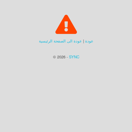
عودة
|
عودة الى الصفحة الرئيسية
© 2026 -
SYNC