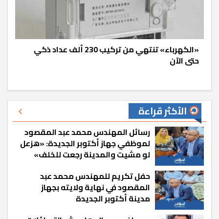
«الكهرباء» تنتهي من تركيب 230 ألف عداد ذكي
حتى الآن
الأكثر قراءة
رسائل المهندس محمد عبد المقصود
لموظفي جهاز أكتوبر الجديدة: «هزعل
لو مشيت والمدينة رجعت للخلف»
حفل تكريم للمهندس محمد عبد
المقصود في نهاية ولايته بجهاز
مدينة أكتوبر الجديدة