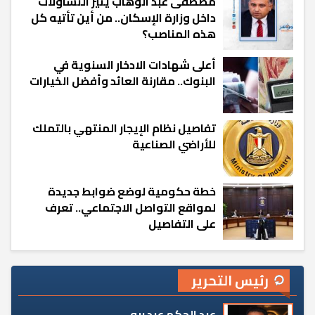
مصطفى عبد الوهاب يثير التساؤلات
داخل وزارة الإسكان.. من أين تأتيه كل
هذه المناصب؟
أعلى شهادات الادخار السنوية في
البنوك.. مقارنة العائد وأفضل الخيارات
تفاصيل نظام الإيجار المنتهي بالتملك
للأراضي الصناعية
خطة حكومية لوضع ضوابط جديدة
لمواقع التواصل الاجتماعي.. تعرف
على التفاصيل
رئيس التحرير
عبد الحكم عبد ربه