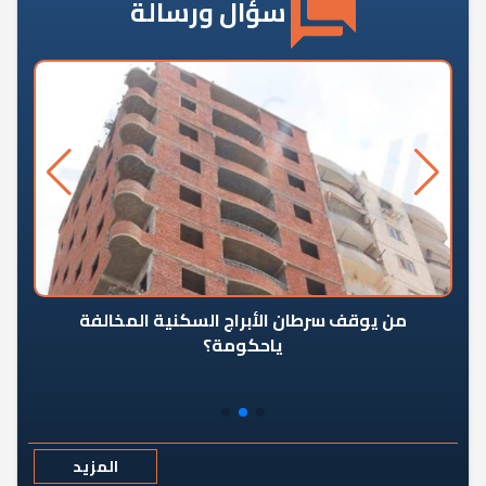
سؤال ورسالة
من يوقف سرطان الأبراج السكنية المخالفة
«ال
ياحكومة؟
مع
المزيد