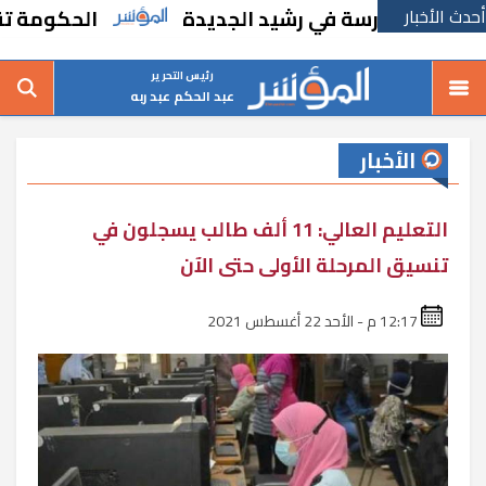
أحدث الأخبار
اء مدرسة في رشيد الجديدة
الحكومة تقر مساند
رئيس التحرير
عبد الحكم عبد ربه
الأخبار
التعليم العالي: 11 ألف طالب يسجلون في
تنسيق المرحلة الأولى حتى الآن
12:17 م - الأحد 22 أغسطس 2021