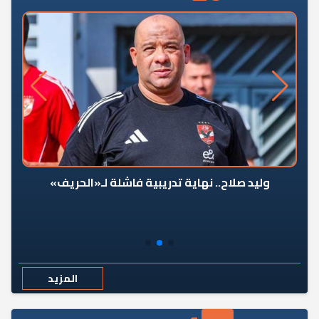
وليد صلاح.. نهاية تدريبية فاشلة لـ«الحريف»
المزيد