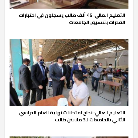
التعليم العالي: 45 ألف طالب يسجلون في اختبارات
القدرات بتنسيق الجامعات
التعليم العالي: نجاح امتحانات نهاية العام الدراسي
الثاني بالجامعات لـ3 ملايين طالب