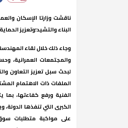
ناقشت وزارتا الإسكان والعمل
البناء والتشيد؛وتعزيز الحماية
وجاء ذلك خلال لقاء المهندسة 
والمجتمعات العمرانية، وحسن 
لبحث سبل تعزيز التعاون وال
الملفات ذات الاهتمام المشت
الفنية ورفع كفاءتها، بما 
الكبرى التي تنفذها الدولة، 
على مواكبة متطلبات سوق ا