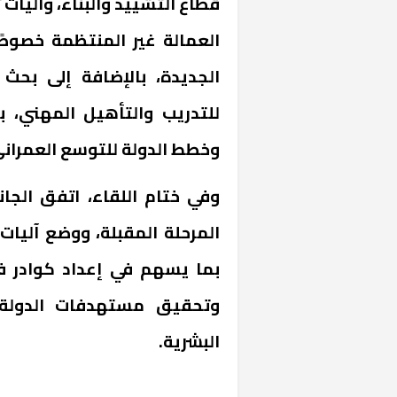
قطاع التشييد والبناء، وآليات
العمالة غير المنتظمة خصوصً
الجديدة، بالإضافة إلى بحث
للتدريب والتأهيل المهني، 
وخطط الدولة للتوسع العمراني
وفي ختام اللقاء، اتفق الجا
المرحلة المقبلة، ووضع آليات 
بما يسهم في إعداد كوادر فن
وتحقيق مستهدفات الدولة ف
البشرية.