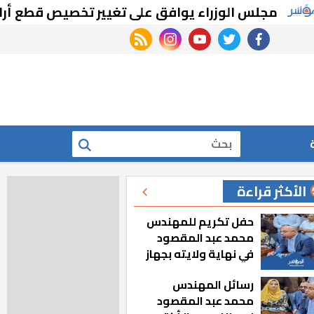
س الوزراء يوافق على تغيير تخصيص قطع أراضي بالب
rss feed
instagram
youtube
twitter
facebook
بحث
الأكثر قراءة
حفل تكريم للمهندس
محمد عبد المقصود
في نهاية ولايته بجهاز
مدينة أكتوبر الجديدة
رسائل المهندس
محمد عبد المقصود