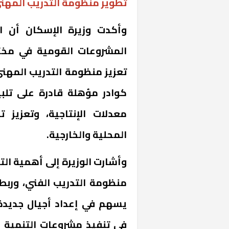
تطوير منظومة التدريب المهن
وأكدت وزيرة الإسكان أن ال
المشروعات القومية في مخت
تعزيز منظومة التدريب المهني
كوادر مؤهلة قادرة على تلبي
معدلات الإنتاجية، وتعزيز 
المحلية والخارجية.
خشبية بفناء
وأشارت الوزيرة إلى أهمية الت
منظومة التدريب الفني، وربطه
يسهم في إعداد أجيال جديدة
في تنفيذ مشروعات التنمية ا