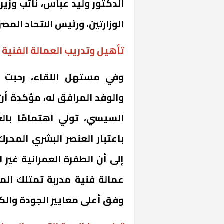
الدكتور وليد عباس، نائب وزير
الوزارتين، ورئيس الاتحاد المص
تأهيل وتدريب العمالة الفنية
وفي مستهل اللقاء، رحبت ا
والوفد المرافق له، مؤكدةً أن
السيسي، تولي اهتمامًا بالغً
باعتبار العنصر البشري المحر
إلى أن الطفرة العمرانية غير
عمالة فنية مدربة تمتلك المه
وفق أعلى معايير الجودة والك