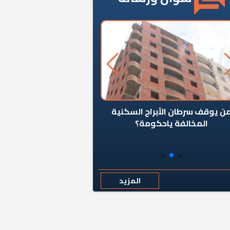
ن يوقف سرطان الأبراج السكنية
«المؤشر» يطرح السؤال ا
المخالفة ياحكومة؟
كان اختيار خريج معهد ال
رمضان وزيرًا للإسكان قرارًا
المزيد