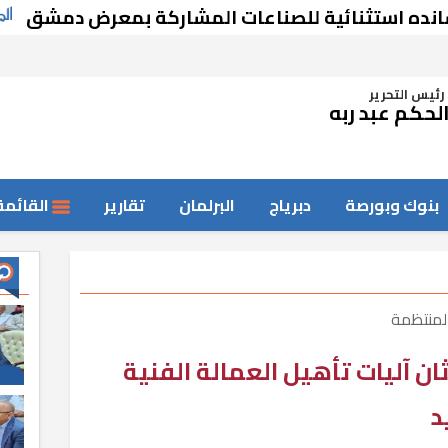
ثنائية للصناعات المشاركة بمعرض دمشق
مجل
رئيس التحرير
لحكم عبد ربه
بنوك وبورصة
دبرياج
البرلمان
تقارير
القائمة
المنتظمة
ن آليات تأهيل العمالة الفنية
د