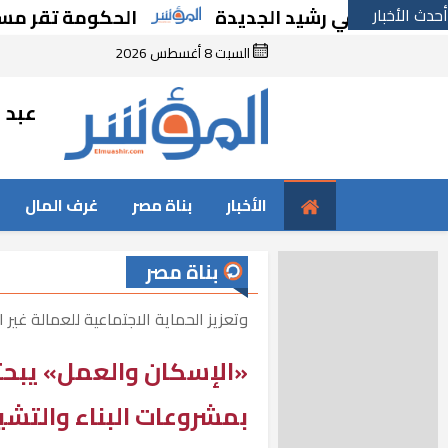
أحدث الأخبار
ة في رشيد الجديدة
الحكومة تقر مسانده است
السبت 8 أغسطس 2026
عبد ا
الأخبار
بناة مصر
غرف المال
بناة مصر
وتعزيز الحماية الاجتماعية للعمالة غير 
«الإسكان والعمل» يبحثا
بمشروعات البناء والتشي