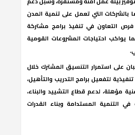
 توفير بيئة عمل آمنة ومستقرة، وسبل دعم
ا بالشركات التي تعمل على تنمية المدن
 فرص التعاون في تنفيذ برامج مشتركة
بما يواكب احتياجات المشروعات القومية
.
نبان على استمرار التنسيق المشترك خلال
تنفيذية لتفعيل برامج التدريب والتأهيل،
ية مؤهلة، لدعم قطاع التشييد والبناء،
ي التنمية المستدامة وبناء القدرات