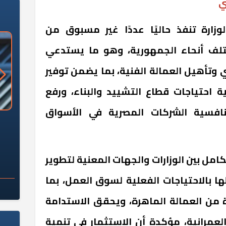
ي
وزارة تنفذ حاليًا عددًا غير مسبوق من
لف أنحاء الجمهورية، وهو ما يستدعي
 وتأهيل العمالة الفنية، بما يضمن توفير
ة احتياجات قطاع التشييد والبناء، ورفع
تنافسية الشركات المصرية في الأسواق
«وزارة الآثار»: العُثور على 10 توابيت
سلامة الغذاء: 285 ألف طن صادرات
 مقبرة "باكي"
غذائية في أسبوع
كامل بين الوزارات والجهات المعنية لتطوير
ا بالاحتياجات الفعلية لسوق العمل، بما
 من العمالة الماهرة، ويحقق الاستدامة
لعمرانية، مؤكدة أن الاستثمار في تنمية