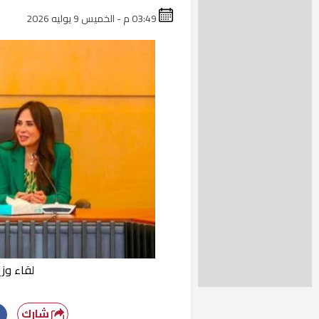
03:49 م - الخميس 9 يوليه 2026
لقاء وز
شارك