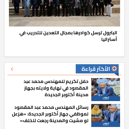
البترول ترسل كوادرها بمجال التعدين للتدريب في
أستراليا
الأكثر قراءة
حفل تكريم للمهندس محمد عبد
المقصود في نهاية ولايته بجهاز
مدينة أكتوبر الجديدة
رسائل المهندس محمد عبد المقصود
لموظفي جهاز أكتوبر الجديدة: «هزعل
لو مشيت والمدينة رجعت للخلف»