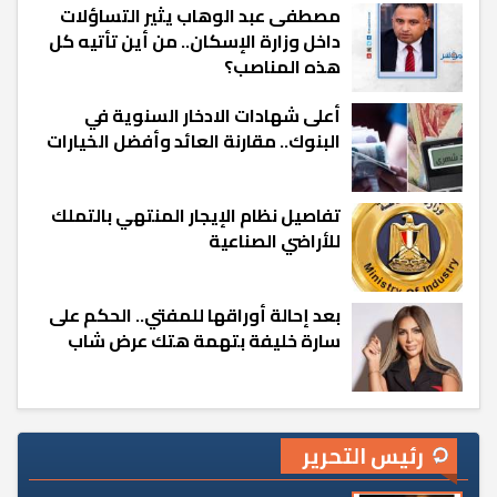
مصطفى عبد الوهاب يثير التساؤلات
داخل وزارة الإسكان.. من أين تأتيه كل
هذه المناصب؟
أعلى شهادات الادخار السنوية في
البنوك.. مقارنة العائد وأفضل الخيارات
تفاصيل نظام الإيجار المنتهي بالتملك
للأراضي الصناعية
بعد إحالة أوراقها للمفتي.. الحكم على
سارة خليفة بتهمة هتك عرض شاب
رئيس التحرير