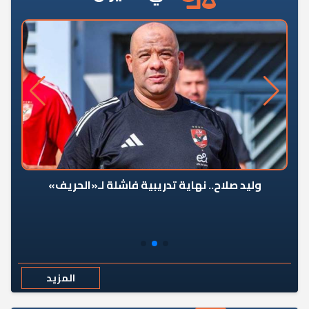
وليد صلاح.. نهاية تدريبية فاشلة لـ«الحريف»
المزيد