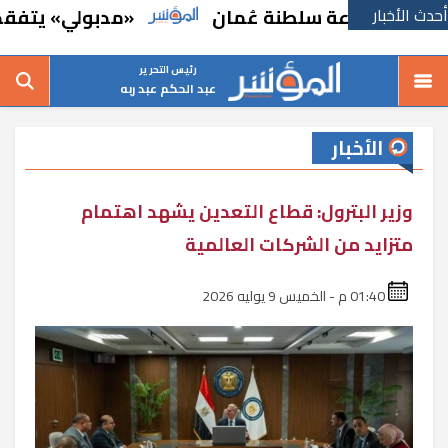
أحدث الأخبار
وصناعة سلطنة عُمان
«مدبولي» يتفقد مركز س
رئيس التحرير
عبد الحكم عبد ربه
الأخبار
وزير البترول: قطاع التعدين يشهد اهتمام
متزايد من الشركات العالمية
01:40 م - الخميس 9 يوليه 2026