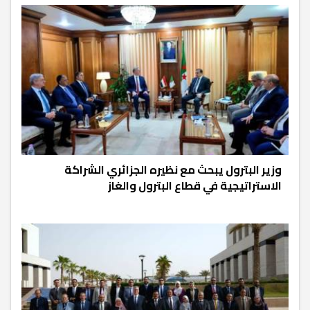
وزير البترول يبحث مع نظيره الجزائري الشراكة
الاستراتيجية في قطاع البترول والغاز