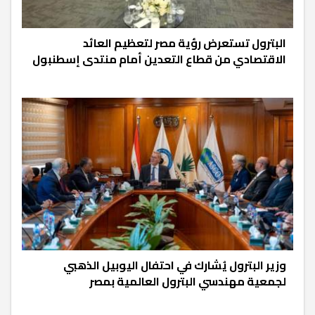
البترول تستعرض رؤية مصر لتعظيم العائد
الاقتصادي من قطاع التعدين أمام منتدى إسطنبول
وزير البترول يُشارك في احتفال اليوبيل الذهبي
لجمعية مهندسي البترول العالمية بمصر