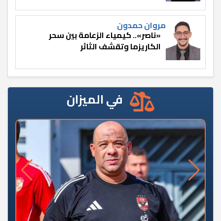
مروان حمدون
«ناصر».. كيمياء الزعامة بين سحر
الكاريزما وتقشف الثائر
في الميزان