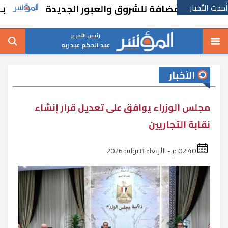
أحدث الأخبار
اضي المضافة للشروق والعبور الجديدة
بـ167 مليون جنيه.. “دايس” تطرح أرض للبيع
رئيس التحرير
عبد الحكم عبد ربه
الأخبار
مجلس الوزراء يوافق على تعديل قرار إنشاء
نقابة التجاريين
02:40 م - الأربعاء 8 يوليه 2026