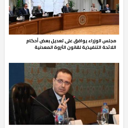
مجلس الوزراء يوافق على تعديل بعض أحكام
اللائحة التنفيذية لقانون الثروة المعدنية