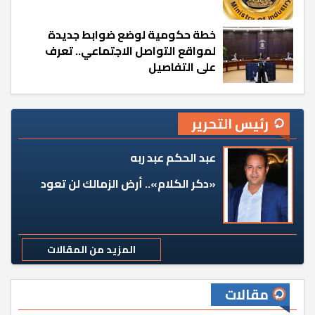
خطة حكومية لوضع ضوابط جديدة
لمواقع التواصل الاجتماعي.. تعرف
على التفاصيل
رئيس التحرير
عبد الحكم عبد ربه
«دكر الكلام».. أرض الزمالك لن تعود
المزيد من المقالات
مقالات