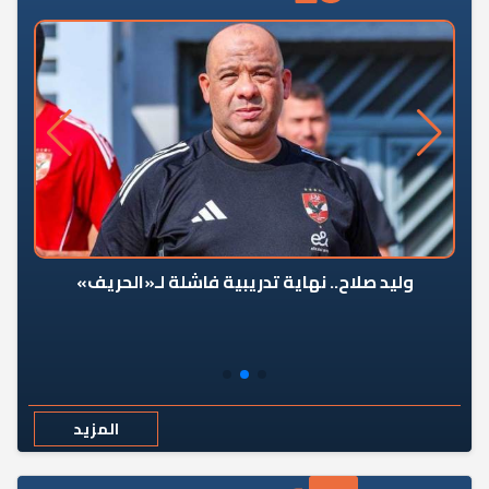
وليد صلاح.. نهاية تدريبية فاشلة لـ«الحريف»
المزيد