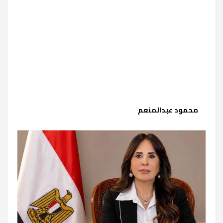
محمود عبدالمنعم