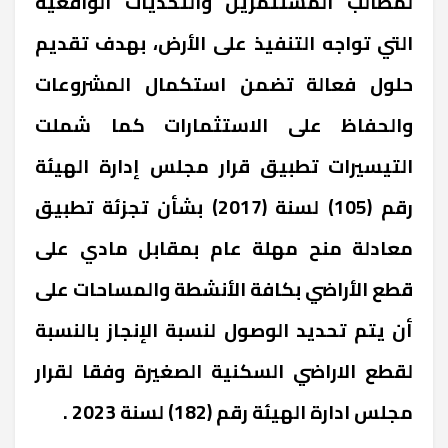
لمطالب المستثمرين والتحديات الواقعية
التي تواجه التنفيذ على الأرض، بهدف تقديم
حلول فعالة تضمن استكمال المشروعات
والحفاظ على الاستثمارات كما شملت
التيسيرات تطبيق قرار مجلس إدارة الهيئة
رقم (105) لسنة (2017) بشأن تجزئة تطبيق
معادلة منح مهلة عام بمقابل مادي على
قطع الأراضي بكافة الأنشطة والمساحات على
أن يتم تحديد الوصول لنسبة الإنجاز بالنسبة
لقطع الاراضي السكنية الصغيرة وفقا لقرار
مجلس ادارة الهيئة رقم (182) لسنة 2023 .