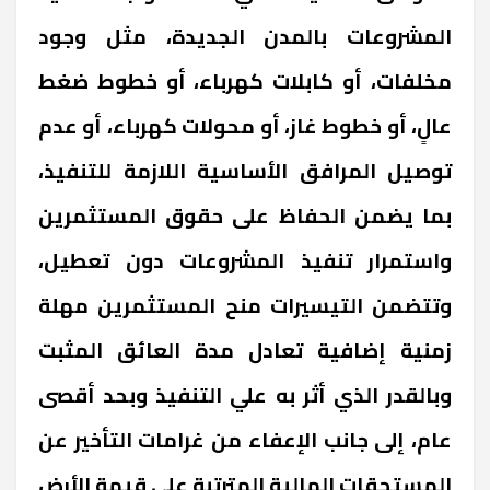
المشروعات بالمدن الجديدة، مثل وجود
مخلفات، أو كابلات كهرباء، أو خطوط ضغط
عالٍ، أو خطوط غاز، أو محولات كهرباء، أو عدم
توصيل المرافق الأساسية اللازمة للتنفيذ،
بما يضمن الحفاظ على حقوق المستثمرين
واستمرار تنفيذ المشروعات دون تعطيل،
وتتضمن التيسيرات منح المستثمرين مهلة
زمنية إضافية تعادل مدة العائق المثبت
وبالقدر الذي أثر به علي التنفيذ وبحد أقصى
عام، إلى جانب الإعفاء من غرامات التأخير عن
المستحقات المالية المترتبة علي قيمة الأرض