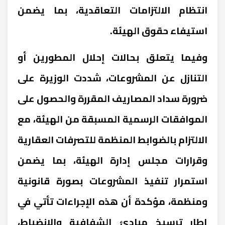
انتظام الالتزامات التعاقدية، بما يضمن
استيفاء حقوق الهيئة.
وفيما يتعلق بحالات إحلال المطورين أو
التنازل عن المشروعات، شددت الوزيرة على
ضرورة سداد المصاريف المقررة والحصول على
الموافقات الرسمية المسبقة من الهيئة، مع
الالتزام بالضوابط المنظمة للتصرفات العقارية
وقرارات مجلس إدارة الهيئة، بما يضمن
استمرار تنفيذ المشروعات بصورة قانونية
ومنظمة، مؤكدة أن هذه الإجراءات تأتي في
إطار ترسيخ مبادئ الشفافية والانضباط،