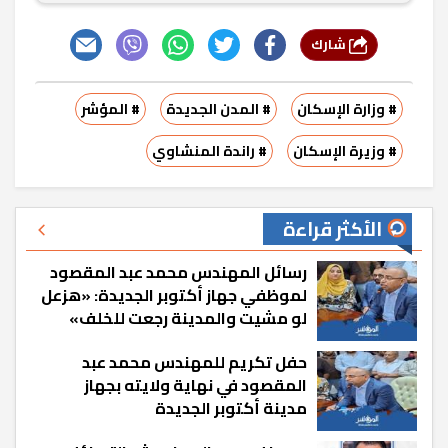
شارك
# وزارة الإسكان
# المدن الجديدة
# المؤشر
# وزيرة الإسكان
# راندة المنشاوي
الأكثر قراءة
رسائل المهندس محمد عبد المقصود
لموظفي جهاز أكتوبر الجديدة: «هزعل
لو مشيت والمدينة رجعت للخلف»
حفل تكريم للمهندس محمد عبد
المقصود في نهاية ولايته بجهاز
مدينة أكتوبر الجديدة