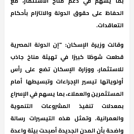
بما يسهم في دعم مناخ الاستثمار، مع
الحفاظ على حقوق الدولة والالتزام بأحكام
التعاقدات.
وقالت وزيرة الإسكان: "إن الدولة المصرية
قطعت شوطًا كبيرًا في تهيئة مناخ جاذب
للاستثمار، ووزارة الإسكان تضع على رأس
أولوياتها تيسير الإجراءات وتبسيطها أمام
المستثمرين والعملاء، بما يسهم في الإسراع
بمعدلات تنفيذ المشروعات التنموية
والعمرانية. وتمثل هذه التيسيرات رسالة
واضحة بأن المدن الجديدة أصبحت بيئة واعدة