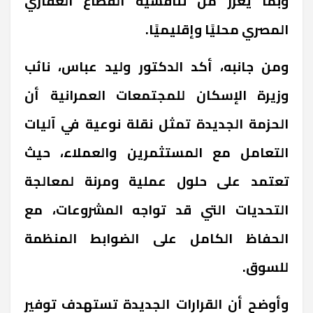
وبما يعزز من تنافسية القطاع العقاري
المصري محليًا وإقليميًا.
ومن جانبه، أكد الدكتور وليد عباس، نائب
وزيرة الإسكان للمجتمعات العمرانية أن
الحزمة الجديدة تمثل نقلة نوعية في آليات
التعامل مع المستثمرين والعملاء، حيث
تعتمد على حلول عملية ومرنة لمعالجة
التحديات التي قد تواجه المشروعات، مع
الحفاظ الكامل على الضوابط المنظمة
للسوق.
وأوضح أن القرارات الجديدة تستهدف توفير