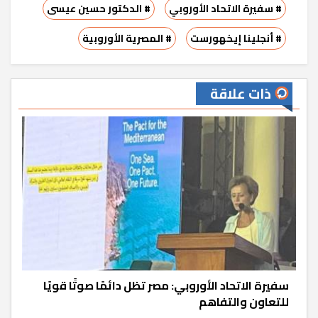
# سفيرة الاتحاد الأوروبي
# الدكتور حسين عيسى
# أنجلينا إيخهورست
# المصرية الأوروبية
ذات علاقة
سفيرة الاتحاد الأوروبي: مصر تظل دائمًا صوتًا قويًا
للتعاون والتفاهم