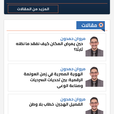
المزيد من المقالات
مقالات
مروان حمدون
حين يمرض المكان كيف نفقد ما نظنه
ثابتًا؟
مروان حمدون
الهوية المصرية في زمن العولمة
الرقمية: بين تحديات السرديات
وصناعة الوعي
مروان حمدون
الفصيل الهجين: خطاب بلا وطن