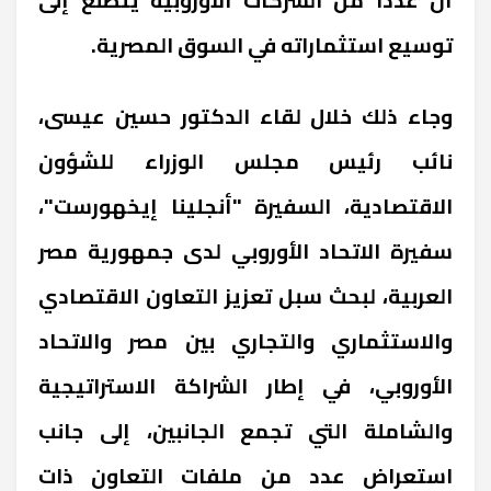
توسيع استثماراته في السوق المصرية
.
وجاء ذلك خلال لقاء الدكتور حسين عيسى،
نائب رئيس مجلس الوزراء للشؤون
الاقتصادية، السفيرة "أنجلينا إيخهورست"،
سفيرة الاتحاد الأوروبي لدى جمهورية مصر
العربية، لبحث سبل تعزيز التعاون الاقتصادي
والاستثماري والتجاري بين مصر والاتحاد
الأوروبي، في إطار الشراكة الاستراتيجية
والشاملة التي تجمع الجانبين، إلى جانب
استعراض عدد من ملفات التعاون ذات