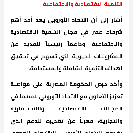
التنمية الاقتصادية والاجتماعية
أشار إلى أن الاتحاد الأوروبي يُعد أحد أهم
شركاء مصر في مجال التنمية الاقتصادية
والاجتماعية، وداعماً رئيسياً للعديد من
المشروعات الحيوية التي تسهم في تحقيق
أهداف التنمية الشاملة والمستدامة.
وأكد حرص الحكومة المصرية على مواصلة
تعزيز التعاون مع الاتحاد الأوروبي لاسيما في
المجالات الاقتصادية والاستثمارية
والتجارية، معرباً عن تقديره للدعم الذي
يقدمه الاتحاد الأوروبي للاقتصاد المصري