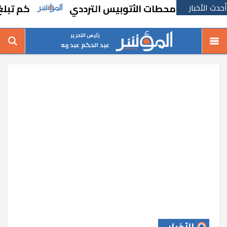
أحدث الأخبار
نفيذ محطات الأتوبيس الترددي
كم تبلغ أطوال شب
رئيس التحرير
عبد الحكم عبد ربه