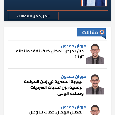
المزيد من المقالات
مقالات
مروان حمدون
حين يمرض المكان كيف نفقد ما نظنه
ثابتًا؟
مروان حمدون
الهوية المصرية في زمن العولمة
الرقمية: بين تحديات السرديات
وصناعة الوعي
مروان حمدون
الفصيل الهجين: خطاب بلا وطن