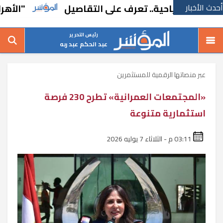
أحدث الأخبار
"الأهرام لنظم الأمان
رئيس التحرير
عبد الحكم عبد ربه
عبر منصاتها الرقمية للمستثمرين
«المجتمعات العمرانية» تطرح 230 فرصة
استثمارية متنوعة
03:11 م - الثلاثاء 7 يوليه 2026