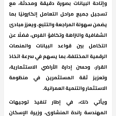
وإتاحة البيانات بصورة دقيقة ومحدثة، مع
تسجيل جميع مراحل التعامل إلكترونيًا بما
يضمن سهولة المراجعة والتتبع، ويعزز مبادئ
الشفافية والنزاهة وتكافؤ الفرص، فضلًا عن
التكامل بين قواعد البيانات والمنصات
الرقمية المختلفة، بما يسهم في سرعة اتخاذ
القرار، وحسن إدارة الأراضي الاستثمارية،
وتعزيز ثقة المستثمرين في منظومة
الاستثمار والتنمية العمرانية.
ويأتي ذلك، في إطار تنفيذ توجيهات
المهندسة راندة المنشاوي، وزيرة الإسكان