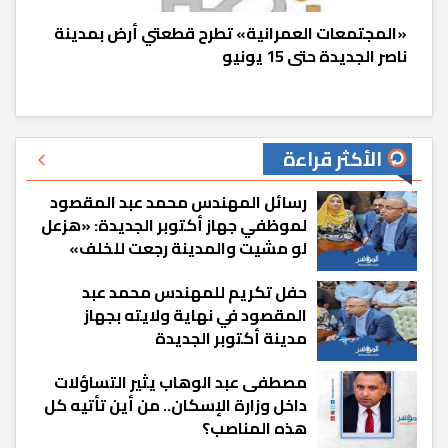
«المجتمعات العمرانية» تطرح قطعتي أرض بمدينة
ناصر الجديدة حتى 15 يونيو
الأكثر قراءة
رسائل المهندس محمد عبد المقصود
لموظفي جهاز أكتوبر الجديدة: «هزعل
لو مشيت والمدينة رجعت للخلف»
حفل تكريم للمهندس محمد عبد
المقصود في نهاية ولايته بجهاز
مدينة أكتوبر الجديدة
مصطفى عبد الوهاب يثير التساؤلات
داخل وزارة الإسكان.. من أين تأتيه كل
هذه المناصب؟