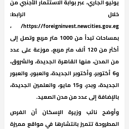
يوليو الجاري، عبر بوابة الاستثمار الأجنبي من
خلال الرابط:
،
https://foreigninvest.newcities.gov.eg/
بمساحات تبدأ من 1000 متر مربع وتصل إلى
أكثر من 120 ألف متر مربع، موزعة على عدد
من المدن، منها القاهرة الجديدة، والشروق،
و6 أكتوبر، وأكتوبر الجديدة، والعبور، والعبور
الجديدة، وبدر، و15 مايو، والعلمين الجديدة،
بالإضافة إلى عدد من مدن الصعيد.
وأوضح نائب وزيرة الإسكان أن الفرص
المطروحة تتميز بانتشارها في مواقع مميزة