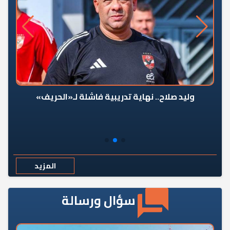
وليد صلاح.. نهاية تدريبية فاشلة لـ«الحريف»
المزيد
سؤال ورسالة