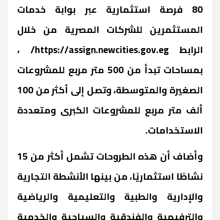
80 فرصة استثمارية عبر بوابة خدمات
المستثمرين للشركات المصرية من خلال
الرابط
https://assign.newcities.gov.eg/
،
بمساحات تبدأ من 500 متر مربع للمشروعات
الصغيرة والمتوسطة، وتصل إلى أكثر من 100
ألف متر مربع للمشروعات الكبرى ومتعددة
الاستخدامات.
وأضاف أن هذه الطروحات تشمل أكثر من 15
نشاطًا استثماريًا، من بينها الأنشطة التجارية
والإدارية والطبية والتعليمية والرياضية
والترفيهية والفندقية والسياحية والخدمية