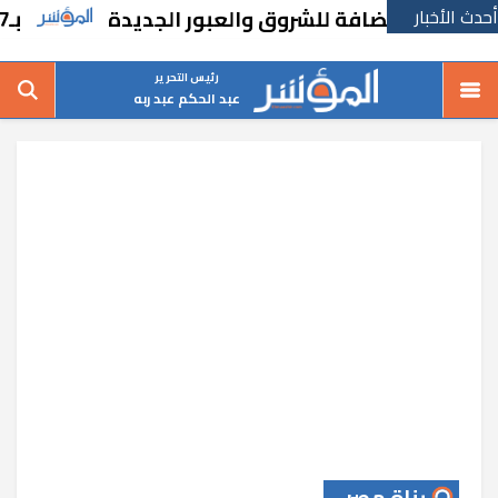
أحدث الأخبار
اضي المضافة للشروق والعبور الجديدة
بـ167 مليون جنيه.. “دايس” تطرح أرض للبيع
رئيس التحرير
عبد الحكم عبد ربه