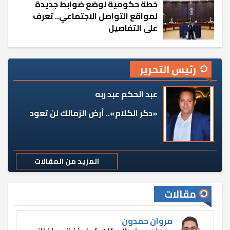
خطة حكومية لوضع ضوابط جديدة
لمواقع التواصل الاجتماعي.. تعرف
على التفاصيل
رئيس التحرير
عبد الحكم عبد ربه
«دكر الكلام».. أرض الزمالك لن تعود
المزيد من المقالات
مقالات
مروان حمدون