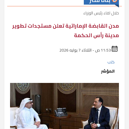
بناة مصر
خلال لقاء رئيس الوزراء
مدن القابضة الإماراتية تعلن مستجدات تطوير
مدينة رأس الحكمة
11:53 ص - الثلاثاء 7 يوليه 2026
كتب
المؤشر