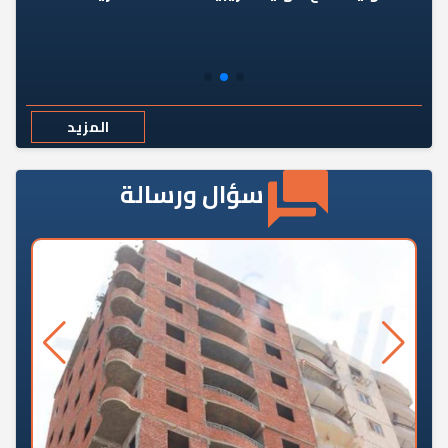
المزيد
سؤال ورسالة