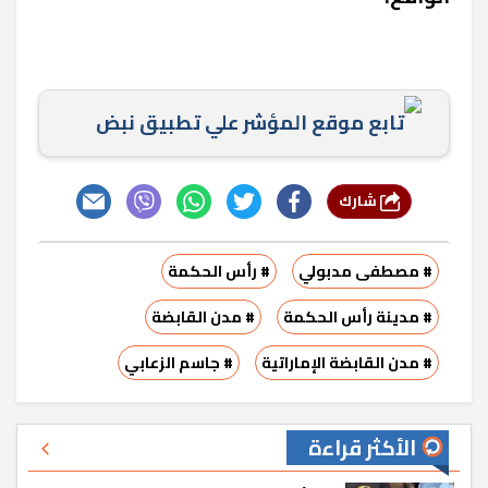
تابع موقع المؤشر علي تطبيق نبض
شارك
# مصطفى مدبولي
# رأس الحكمة
# مدينة رأس الحكمة
# مدن القابضة
# مدن القابضة الإماراتية
# جاسم الزعابي
الأكثر قراءة