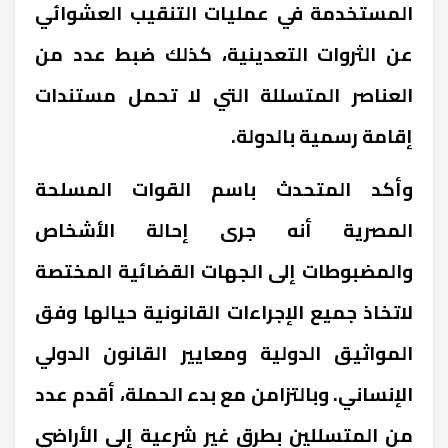
المستخدمة في عمليات التنقيب العشوائي
عن الثروات التعدينية، كذلك ضبط عدد من
العناصر المتسللة التي لا تحمل مستندات
إقامة رسمية بالدولة.
وأكد المتحدث باسم القوات المسلحة
المصرية أنه جرى إحالة الأشخاص
والمضبوطات إلى الجهات القضائية المختصة
لاتخاذ جميع الإجراءات القانونية حيالها وفق
المواثيق الدولية ومعايير القانون الدولي
الإنساني. وبالتزامن مع بدء الحملة، أقدم عدد
من المتسللين بطرق غير شرعية إلى الأراضي