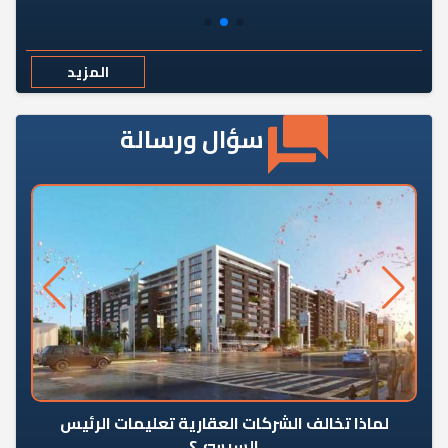
المزيد
سؤال ورسالة
رٍ
لماذا تخالف الشركات العقارية تعليمات الرئيس
السيسي؟