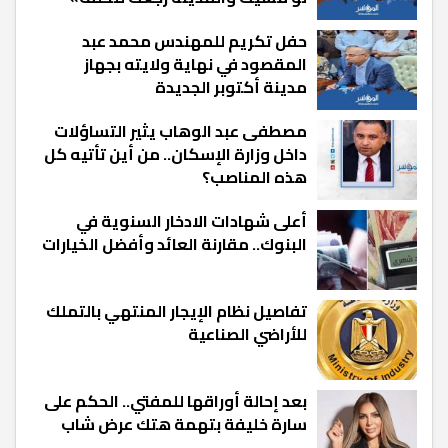
حفل تكريم للمهندس محمد عبد
المقصود في نهاية ولايته بجهاز
مدينة أكتوبر الجديدة
مصطفى عبد الوهاب يثير التساؤلات
داخل وزارة الإسكان.. من أين تأتيه كل
هذه المناصب؟
أعلى شهادات الادخار السنوية في
البنوك.. مقارنة العائد وأفضل الخيارات
تفاصيل نظام الإيجار المنتهي بالتملك
للأراضي الصناعية
بعد إحالة أوراقها للمفتي.. الحكم على
سارة خليفة بتهمة هتك عرض شاب