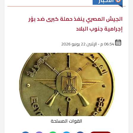
الأخبار
الجيش المصري ينفذ حملة كبرى ضد بؤر
إجرامية جنوب البلاد
06:54 م - الإثنين 22 يونيو 2026
القوات المسلحة