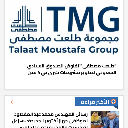
“طلعت مصطفى” تفاوض الصندوق السيادي
السعودي لتطوير مشروعات كبرى في 4 مدن
الأكثر قراءة
رسائل المهندس محمد عبد المقصود
لموظفي جهاز أكتوبر الجديدة: «هزعل
لو مشيت والمدينة رجعت للخلف»