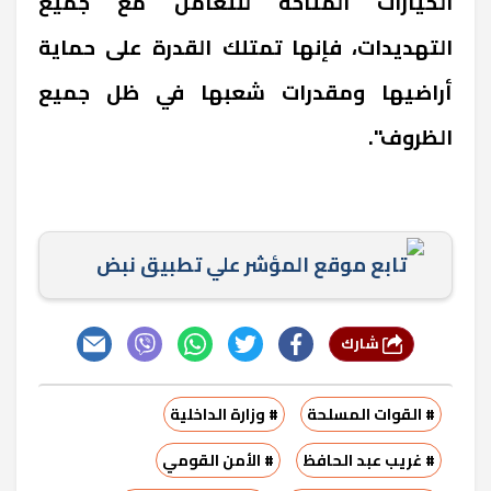
الخيارات المتاحة للتعامل مع جميع
التهديدات، فإنها تمتلك القدرة على حماية
أراضيها ومقدرات شعبها في ظل جميع
الظروف".
تابع موقع المؤشر علي تطبيق نبض
شارك
# القوات المسلحة
# وزارة الداخلية
# غريب عبد الحافظ
# الأمن القومي