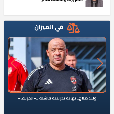
في الميزان
وليد صلاح.. نهاية تدريبية فاشلة لـ«الحريف»