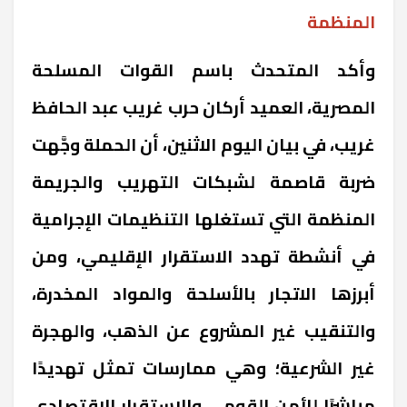
المنظمة
وأكد المتحدث باسم القوات المسلحة
المصرية، العميد أركان حرب غريب عبد الحافظ
غريب، في بيان اليوم الاثنين، أن الحملة وجَّهت
ضربة قاصمة لشبكات التهريب والجريمة
المنظمة التي تستغلها التنظيمات الإجرامية
في أنشطة تهدد الاستقرار الإقليمي، ومن
أبرزها الاتجار بالأسلحة والمواد المخدرة،
والتنقيب غير المشروع عن الذهب، والهجرة
غير الشرعية؛ وهي ممارسات تمثل تهديدًا
مباشرًا للأمن القومي والاستقرار الاقتصادي