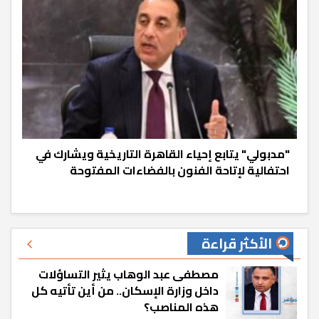
"مدبولي" يتابع إحياء القاهرة التاريخية ويشارك في
احتفالية لإتاحة الفنون بالفضاءات المفتوحة
الأكثر قراءة
مصطفى عبد الوهاب يثير التساؤلات
داخل وزارة الإسكان.. من أين تأتيه كل
هذه المناصب؟