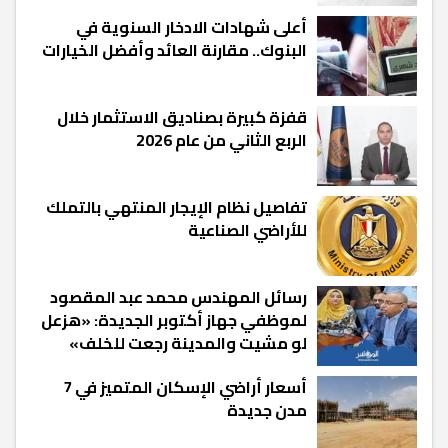
أعلى شهادات الادخار السنوية في
البنوك.. مقارنة العائد وأفضل الخيارات
قفزة كبيرة بصناديق الاستثمار خلال
الربع الثاني من عام 2026
تفاصيل نظام الإيجار المنتهي بالتملك
للأراضي الصناعية
رسائل المهندس محمد عبد المقصود
لموظفي جهاز أكتوبر الجديدة: «هزعل
لو مشيت والمدينة رجعت للخلف»
أسعار أراضي الإسكان المتميز في 7
مدن جديدة