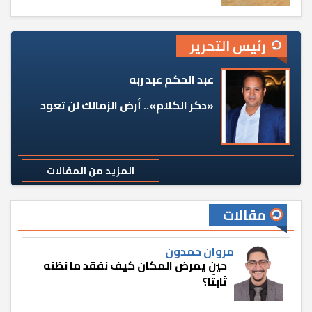
رئيس التحرير
عبد الحكم عبد ربه
«دكر الكلام».. أرض الزمالك لن تعود
المزيد من المقالات
مقالات
مروان حمدون
حين يمرض المكان كيف نفقد ما نظنه
ثابتًا؟