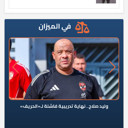
في الميزان
وليد صلاح.. نهاية تدريبية فاشلة لـ«الحريف»