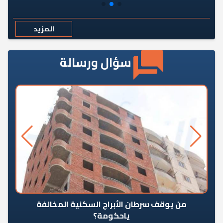
المزيد
سؤال ورسالة
من يوقف سرطان الأبراج السكنية المخالفة
«ال
ياحكومة؟
مع