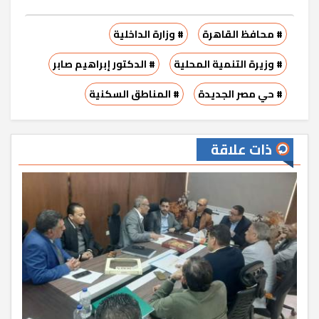
# محافظ القاهرة
# وزارة الداخلية
# وزيرة التنمية المحلية
# الدكتور إبراهيم صابر
# حي مصر الجديدة
# المناطق السكنية
ذات علاقة