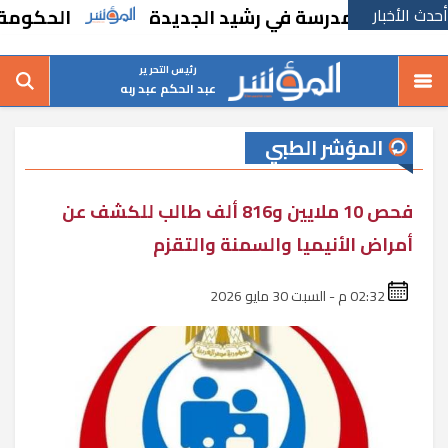
أحدث الأخبار
إنشاء مدرسة في رشيد الجديدة
الحكومة تقر م
رئيس التحرير
عبد الحكم عبد ربه
المؤشر الطبي
فحص 10 ملايين و816 ألف طالب للكشف عن
أمراض الأنيميا والسمنة والتقزم
02:32 م - السبت 30 مايو 2026