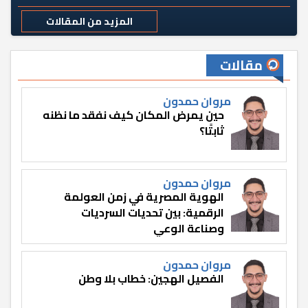
المزيد من المقالات
مقالات
مروان حمدون
حين يمرض المكان كيف نفقد ما نظنه
ثابتًا؟
مروان حمدون
الهوية المصرية في زمن العولمة
الرقمية: بين تحديات السرديات
وصناعة الوعي
مروان حمدون
الفصيل الهجين: خطاب بلا وطن