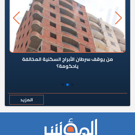
من يوقف سرطان الأبراج السكنية المخالفة
«ال
ياحكومة؟
مع
المزيد