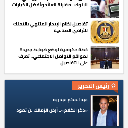
البنوك.. مقارنة العائد وأفضل الخيارات
تفاصيل نظام الإيجار المنتهي بالتملك
للأراضي الصناعية
خطة حكومية لوضع ضوابط جديدة
لمواقع التواصل الاجتماعي.. تعرف
على التفاصيل
رئيس التحرير
عبد الحكم عبد ربه
«دكر الكلام».. أرض الزمالك لن تعود