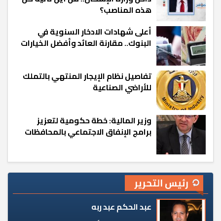
هذه المناصب؟
أعلى شهادات الادخار السنوية في
البنوك.. مقارنة العائد وأفضل الخيارات
تفاصيل نظام الإيجار المنتهي بالتملك
للأراضي الصناعية
وزير المالية: خطة حكومية لتعزيز
برامج الإنفاق الاجتماعي بالمحافظات
رئيس التحرير
عبد الحكم عبد ربه