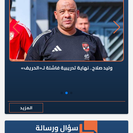
وليد صلاح.. نهاية تدريبية فاشلة لـ«الحريف»
المزيد
سؤال ورسالة