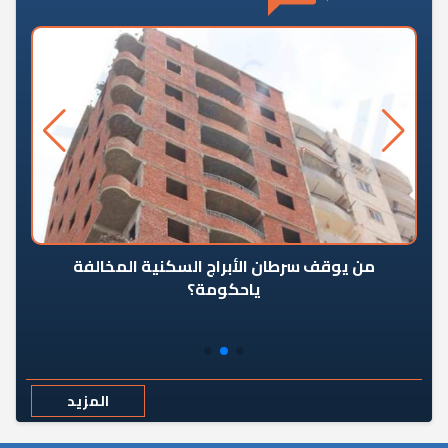
من يوقف سرطان الأبراج السكنية المخالفة
«ال
ياحكومة؟
مع
المزيد