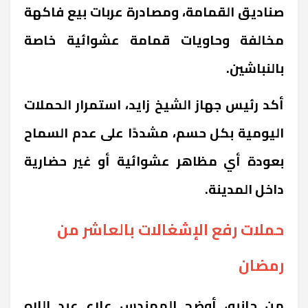
صناديق القمامة، ومصادرة عربات بيع فاكهة
مخالفة وحاويات قمامة عشوائية خاصة
بالنباشين.
أكد رئيس جهاز الشيخ زايد، استمرار الحملات
اليومية بكل حسم، مشددًا على عدم السماح
بعودة أي مظاهر عشوائية أو غير حضارية
داخل المدينة.
حملات رفع الإشغالات بالعاشر من
رمضان
من جانبه، أوضح المهندس علاء عبد اللاه