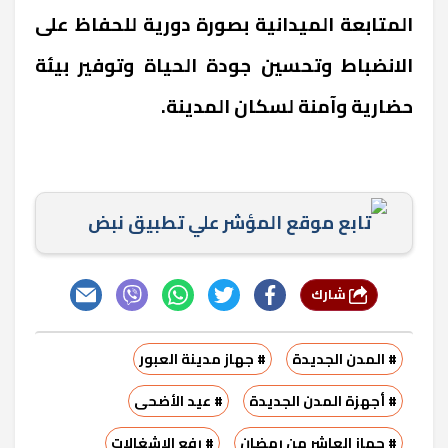
المتابعة الميدانية بصورة دورية للحفاظ على
الانضباط وتحسين جودة الحياة وتوفير بيئة
حضارية وآمنة لسكان المدينة.
تابع موقع المؤشر علي تطبيق نبض
شارك
# المدن الجديدة
# جهاز مدينة العبور
# أجهزة المدن الجديدة
# عيد الأضحى
# جهاز العاشر من رمضان
# رفع الإشغالات