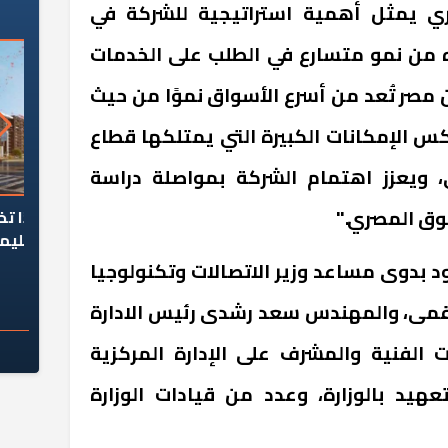
ي يمثل أهمية استراتيجية للشركة في
من نمو متسارع في الطلب على الخدمات
ن مصر تُعد من أسرع الأسواق نموًا من حيث
س الإمكانات الكبيرة التي يمتلكها قطاع
ي، ويعزز اهتمام الشركة بمواصلة دراسة
وق المصري."
السؤال الصعب: هل
لماذا تخالف الشركات العقارية
م
ج معهد العاشر من
تعليمات الرئيس السيسي؟
سكان قرارًا صائبًا؟
 بدوى مساعد وزير الاتصالات وتكنولوجيا
رقمى، والمهندس سعد رشدى رئيس الادارة
ت الفنية والمشرف على الإدارة المركزية
عهيد بالوزارة، وعدد من قيادات الوزارة