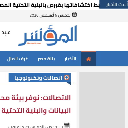
أحدث الأخبار
ربط اكتشافاتها بقبرص بالبنية التحتية المصرية
الخميس 6 أغسطس 2026
عبد ا
الأخبار
بناة مصر
غرف المال
اتصالات وتكنولوجيا
البيانات والبنية التحتية
11:33 ص - الخميس 21 مايو 2026