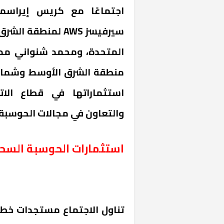
اجتماعًا مع كريس إيراسم
سيرفيسز
AWS
لمنطقة الشرق ا
المتحدة، ومحمد شنواني مد
منطقة الشرق الأوسط وشمال 
استثماراتها في قطاع الات
والتعاون في مجالات الحوسبة 
استثمارات الحوسبة السحا
تناول الاجتماع مستجدات خ