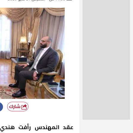
شارك
عقد المهندس رأفت هندي وز