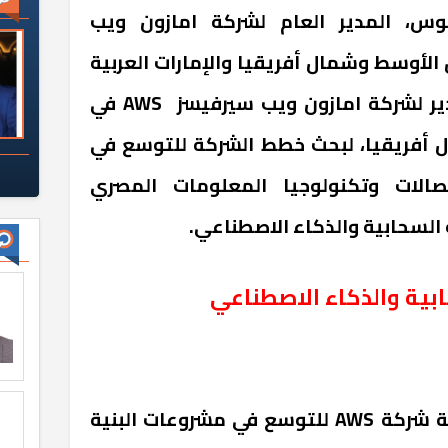
وس، المدير العام لشركة امازون ويب
لأوسط وشمال أفريقيا والإمارات العربية
ير لشركة امازون ويب سيرفيسز
AWS
في
أفريقيا، لبحث خطط الشركة للتوسع في
صالات وتكنولوجيا المعلومات المصري
السحابية والذكاء الاصطناعي.
بية والذكاء الاصطناعي
طة شركة
AWS
للتوسع في مشروعات البنية