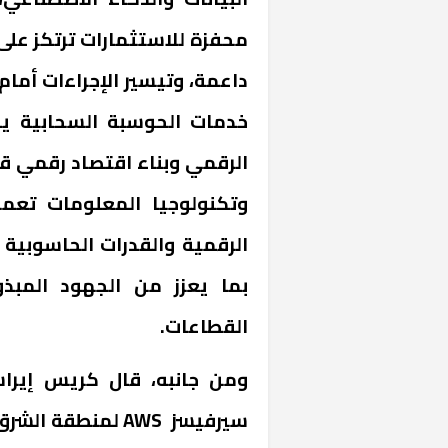
محفزة للاستثمارات ترتكز على
داعمة، وتيسير الإجراءات أما
خدمات الحوسبة السحابية ي
الرقمي وبناء اقتصاد رقمي قائ
وتكنولوجيا المعلومات تعمل
الرقمية والقدرات الحاسوبية 
خشبية بفناء
بما يعزز من الجهود المبذ
القطاعات.
ومن جانبه، قال كريس إيرا
سيرفيسز
AWS
لمنطقة الشرق ا