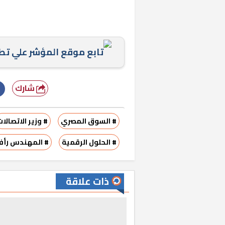
تابع موقع المؤشر علي ت
شارك
# السوق المصري
# وزير الاتصالات
# الحلول الرقمية
# المهندس رأ
ذات علاقة