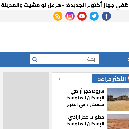
أكتوبر الجديدة: «هزعل لو مشيت والمدينة رجعت لل
rss feed
instagram
youtube
twitter
facebook
بحث
الأكثر قراءة
شروط حجز أراضي
الإسكان المتوسط
مسكن 7 في الطرح
الجديد
خطوات حجز أراضي
الإسكان المتوسط