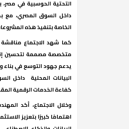
التحتية الحوسبية في مصر، 
داخل السوق المصري، مع بحث
الخاصة بتنفيذ هذه المشروعات
كما شهد الاجتماع مناقشة ا
متخصصة مصممة لتحسين إنشاء
يدعم جهود التوسع في بناء وت
البيانات المحلية داخل الس
كفاءة الخدمات الرقمية المق
وخلال الاجتماع، أكد المهن
اهتمامًا كبيرًا بتعزيز الاست
البيانات والذكاء الاصطناعي