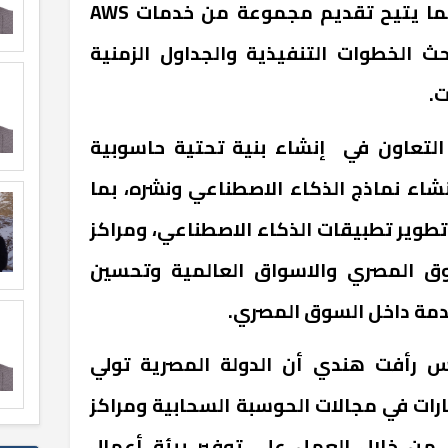
بما يتيح تقديم مجموعة من خدمات
AWS
 الخطوات التنفيذية والجداول الزمنية
.
لتعاون في إنشاء بنية تحتية حاسوبية
 نماذج الذكاء الاصطناعي ونشره، بما
طوير تطبيقات الذكاء الاصطناعي، ومراكز
وق المصري والاسواق العالمية وتحسين
دمة داخل السوق المصري.
دس رأفت هندي أن الدولة المصرية تولي
ثمارات في مجالات الحوسبة السحابية ومراكز
، من خلال العمل على توفير بيئة أعمال