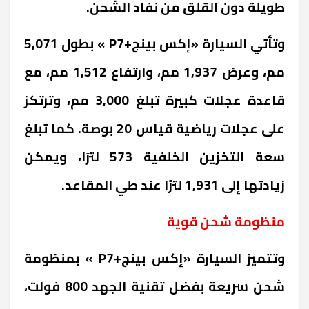
طويلة دون القلق من نفاد الشحن
.
وتأتي السيارة «إكس بينج
+P7
» بطول 5,071
مم، وعرض 1,937 مم، وارتفاع 1,512 مم، مع
قاعدة عجلات كبيرة تبلغ 3,000 مم، وترتكز
على عجلات رياضية قياس 20 بوصة. كما تبلغ
سعة التخزين الخلفية 573 لترًا، ويمكن
زيادتها إلى 1,931 لترًا عند طي المقاعد
.
منظومة شحن قوية
وتتميز السيارة «إكس بينج
+P7
» بمنظومة
شحن سريعة بفضل تقنية الجهد 800 فولت،