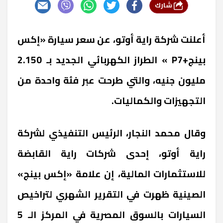
شارك
أعلنت شركة راية أوتو، عن سعر سيارة «إكس
بينج
+P7
» الطراز الكهربائي الجديد بـ 2.150
مليون جنيه، والتي طرحت عبر فئة واحدة من
التجهيزات والكماليات
.
وقال محمد النجار، الرئيس التنفيذي لشركة
راية أوتو، إحدى شركات راية القابضة
للاستثمارات المالية، إن علامة «إكس بينج
»
الصينية ظهرت في التقرير الشهري لتراخيص
السيارات بالسوق المصرية في المركز الـ 5