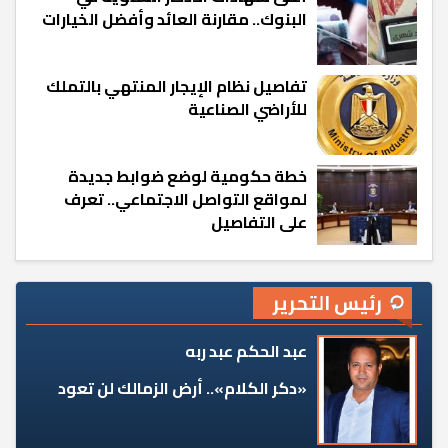
البنوك.. مقارنة العائد وأفضل الخيارات
تفاصيل نظام الإيجار المنتهي بالتملك
للأراضي الصناعية
خطة حكومية لوضع ضوابط جديدة
لمواقع التواصل الاجتماعي.. تعرف
على التفاصيل
رئيس التحرير
عبد الحكم عبد ربه
«دكر الكلام».. أرض الزمالك لن تعود