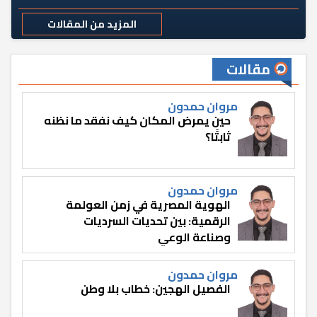
المزيد من المقالات
مقالات
مروان حمدون
حين يمرض المكان كيف نفقد ما نظنه
ثابتًا؟
مروان حمدون
الهوية المصرية في زمن العولمة
الرقمية: بين تحديات السرديات
وصناعة الوعي
مروان حمدون
الفصيل الهجين: خطاب بلا وطن