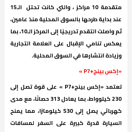
متقدمة 10 مراكز ، والتي كانت تحتل الـ15
عند بداية طرحها بالسوق المحلية منذ عامين،
ثم واصلت التقدم تدريجيًا إلى المركز الـ10، بما
يعكس تنامي الإقبال على العلامة التجارية
وزيادة انتشارها في السوق المحلية
.
«إكس بينج
+P7
»
تعتمد «إكس بينج
+P7
» على قوة تصل إلى
230 كيلوواط، بما يعادل 313 حصانًا، مع مدى
كهربائي يصل إلى 530 كيلومترًا، مما يمنح
السيارة قدرة كبيرة على السفر لمسافات