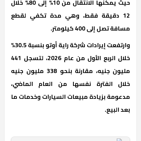
حيث يمكنها الانتقال من 10% إلى 80% خلال
12 دقيقة فقط، وهي مدة تكفي لقطع
مسافة تصل إلى 400 كيلومتر
.
وارتفعت إيرادات شركة راية أوتو بنسبة 30.5%
خلال الربع الأول من عام 2026، لتسجل 441
مليون جنيه، مقارنة بنحو 338 مليون جنيه
خلال الفترة نفسها من العام الماضي،
مدعومة بزيادة مبيعات السيارات وخدمات ما
بعد البيع.