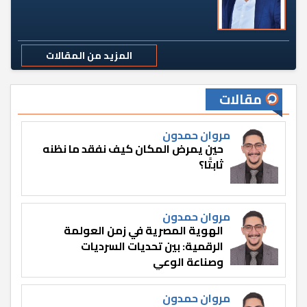
المزيد من المقالات
مقالات
مروان حمدون
حين يمرض المكان كيف نفقد ما نظنه
ثابتًا؟
مروان حمدون
الهوية المصرية في زمن العولمة
الرقمية: بين تحديات السرديات
وصناعة الوعي
مروان حمدون