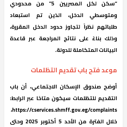
“سكن لكل المصريين 5” من محدودي
ومتوسطي الدخل، الذين تم استبعاد
طلباتهم نظراً لتجاوز حدود الدخل المقررة،
وذلك بناءً على نتائج المراجعة عبر قاعدة
البيانات المتكاملة للدولة.
موعد فتح باب تقديم التظلمات
أوضح صندوق الإسكان الاجتماعي، أن باب
التقديم للتظلمات سيكون متاحًا عبر الرابط:
،
https://cservices.shmff.gov.eg/complaints
خلال الفترة من الأحد 5 أكتوبر 2025 وحتى