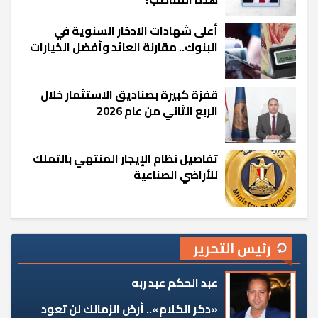
أعلى شهادات الادخار السنوية في
البنوك.. مقارنة العائد وأفضل الخيارات
قفزة كبيرة بصناديق الاستثمار خلال
الربع الثاني من عام 2026
تفاصيل نظام الإيجار المنتهي بالتملك
للأراضي الصناعية
رئيس التحرير
عبد الحكم عبد ربه
«دكر الكلام».. أرض الزمالك لن تعود