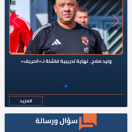
وليد صلاح.. نهاية تدريبية فاشلة لـ«الحريف»
المزيد
سؤال ورسالة