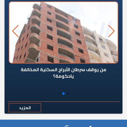
من يوقف سرطان الأبراج السكنية المخالفة
«ال
ياحكومة؟
مع
المزيد