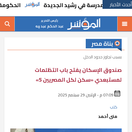
أحدث الأخبار
 بإنشاء مدرسة في رشيد الجديدة
الحكومة تقر 
رئيس التحرير
عبد الحكم عبد ربه
بناة مصر
بسبب تجاوز حدود الدخل
صندوق الإسكان يفتح باب التظلمات
لمستبعدي «سكن لكل المصريين 5»
07:09 م - الإثنين 29 سبتمبر 2025
كتب
منى أحمد