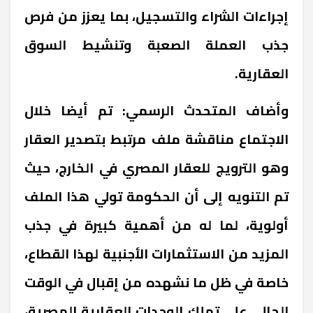
إجراءات الشراء والتسجيل، بما يعزز من فرص
جذب العملة الصعبة وتنشيط السوق
العقارية.
وأضاف المتحدث الرسمي: تم أيضا خلال
الاجتماع مناقشة ملف مرتبط بتصدير العقار
وهو الترويج للعقار المصري في الخارج، حيث
تم التنويه إلى أن الحكومة تولي هذا الملف
أولوية، لما له من أهمية كبيرة في جذب
المزيد من الاستثمارات الأجنبية لهذا القطاع،
خاصة في ظل ما نشهده من إقبال في الوقت
الحالي على تملك الوحدات العقارية المصرية،