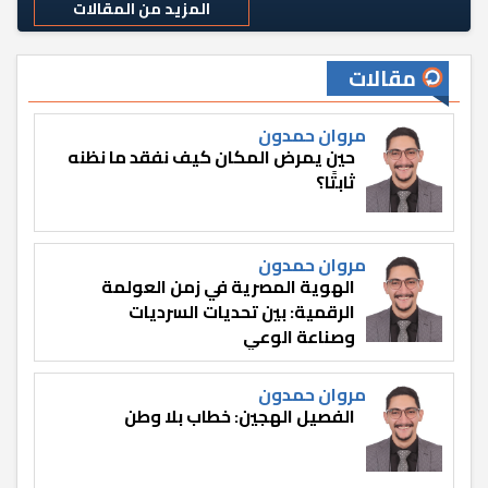
المزيد من المقالات
مقالات
مروان حمدون
حين يمرض المكان كيف نفقد ما نظنه
ثابتًا؟
مروان حمدون
الهوية المصرية في زمن العولمة
الرقمية: بين تحديات السرديات
وصناعة الوعي
مروان حمدون
الفصيل الهجين: خطاب بلا وطن