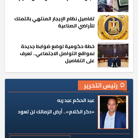
تفاصيل نظام الإيجار المنتهي بالتملك
للأراضي الصناعية
خطة حكومية لوضع ضوابط جديدة
لمواقع التواصل الاجتماعي.. تعرف
على التفاصيل
رئيس التحرير
عبد الحكم عبد ربه
«دكر الكلام».. أرض الزمالك لن تعود