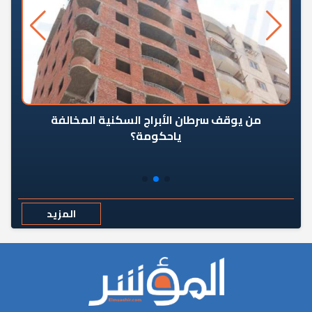
من يوقف سرطان الأبراج السكنية المخالفة
«ال
ياحكومة؟
مع
المزيد