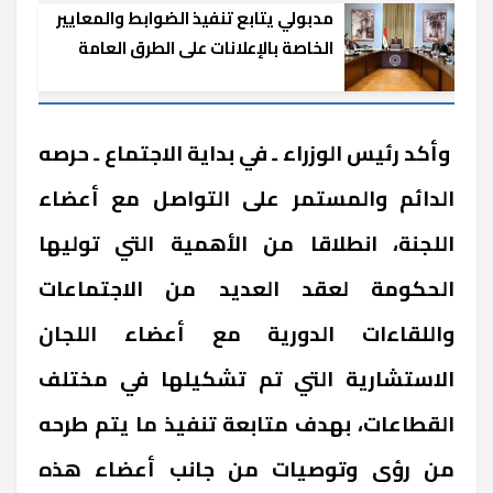
مدبولي يتابع تنفيذ الضوابط والمعايير
الخاصة بالإعلانات على الطرق العامة
والمحاور
وأكد رئيس الوزراء ـ في بداية الاجتماع ـ حرصه
الدائم والمستمر على التواصل مع أعضاء
اللجنة، انطلاقا من الأهمية التي توليها
الحكومة لعقد العديد من الاجتماعات
واللقاءات الدورية مع أعضاء اللجان
الاستشارية التي تم تشكيلها في مختلف
القطاعات، بهدف متابعة تنفيذ ما يتم طرحه
من رؤى وتوصيات من جانب أعضاء هذه