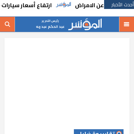
أحدث الأخبار
ارتفاع أسعار سيارات «هافال جوليون»
رئيس التحرير
عبد الحكم عبد ربه