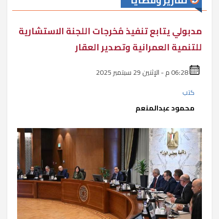
تقارير وقضايا
مدبولي يتابع تنفيذ مُخرجات اللجنة الاستشارية
للتنمية العمرانية وتصدير العقار
06:28 م - الإثنين 29 سبتمبر 2025
كتب
محمود عبدالمنعم