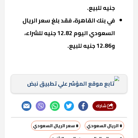
جنيه للبيع.
في بنك القاهرة، فقد بلغ سعر الريال
السعودي اليوم 12.82 جنيه للشراء،
و12.86 جنيه للبيع.
تابع موقع المؤشر علي تطبيق نبض
شارك
# الريال السعودي
# سعر الريال السعودي