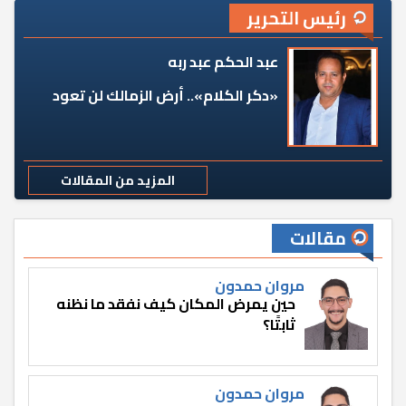
رئيس التحرير
عبد الحكم عبد ربه
«دكر الكلام».. أرض الزمالك لن تعود
المزيد من المقالات
مقالات
مروان حمدون
حين يمرض المكان كيف نفقد ما نظنه
ثابتًا؟
مروان حمدون