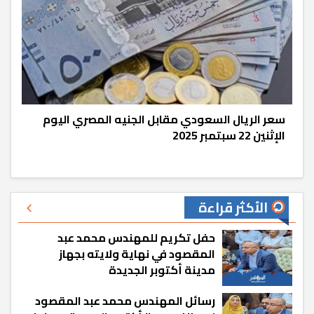
سعر الريال السعودي مقابل الجنيه المصري اليوم
الإثنين 22 سبتمبر 2025
الأكثر قراءة
حفل تكريم للمهندس محمد عبد
المقصود في نهاية ولايته بجهاز
مدينة أكتوبر الجديدة
رسائل المهندس محمد عبد المقصود