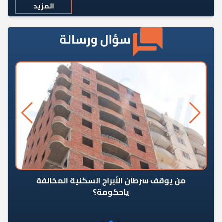
المزيد
سؤال ورسالة
من يوقف سرطان الأبراج السكنية المخالفة
«ال
ياحكومة؟
مع