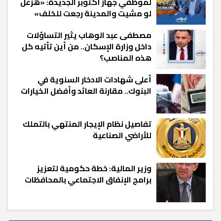
لموظفي جهاز أكتوبر الجديدة: «هزعل
لو مشيت والمدينة رجعت للخلف»
مصطفى عبد الوهاب يثير التساؤلات
داخل وزارة الإسكان.. من أين تأتيه كل
هذه المناصب؟
أعلى شهادات الادخار السنوية في
البنوك.. مقارنة العائد وأفضل الخيارات
تفاصيل نظام الإيجار المنتهي بالتملك
للأراضي الصناعية
وزير المالية: خطة حكومية لتعزيز
برامج الإنفاق الاجتماعي بالمحافظات