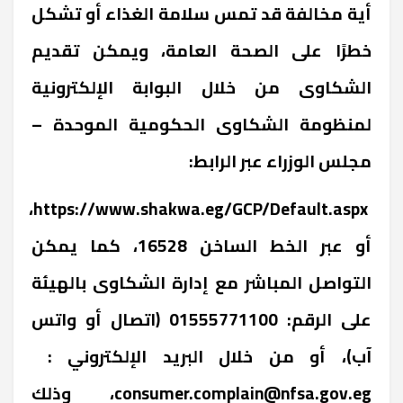
أية مخالفة قد تمس سلامة الغذاء أو تشكل
خطرًا على الصحة العامة، ويمكن تقديم
الشكاوى من خلال البوابة الإلكترونية
لمنظومة الشكاوى الحكومية الموحدة –
مجلس الوزراء عبر الرابط:
،
https://www.shakwa.eg/GCP/Default.aspx
أو عبر الخط الساخن 16528، كما يمكن
التواصل المباشر مع إدارة الشكاوى بالهيئة
على الرقم: 01555771100 (اتصال أو واتس
آب)، أو من خلال البريد الإلكتروني :
consumer.complain@nfsa.gov.eg
، وذلك