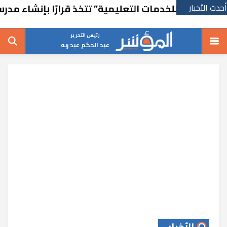
أحدث الأخبار
رة للخدمات التعليمية” تتخذ قرارًا بإنشاء مدرسة في ر
رئيس التحرير
عبد الحكم عبد ربه