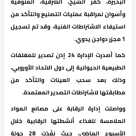
البحيرة، كفر الشيخ، الشرقية، المنوفية
وأسوان لمراقبة عمليات التصنيع والتأكد من
استيفاء الاشتراطات الفنية، وقد تم تسجيل
1 مجزر دواجن يدوي.
كما أصدرت الإدارة 24 إذن تصدير للمغلفات
الطبيعية الحيوانية إلى دول الاتحاد الأوروبي،
وذلك بعد سحب العينات والتأكد من
مطابقتها لاشتراطات التصدير المعتمدة.
وواصلت إدارة الرقابة على مصانع المواد
الملامسة للغذاء أنشطتها الرقابية خلال
الأسبوع الماضي، حيث نفّذت 28 جولة