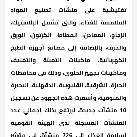
تفتيشية على منشآت تصنيع المواد
الملامسة للغذاء، والتي تشمل البلاستيك،
الزجاج، المعادن، المطاط، الكرتون، الورق
والخزف، بالإضافة إلى مصانع أجهزة الطبخ
الكهربائية، ماكينات التعبئة والتغليف
وماكينات تجهيز الحلوى، وذلك في محافظات
الجيزة، الشرقية، القليوبية، الدقهلية، البحيرة
والمنوفية، وأسفرت هذه الجهود عن تسجيل
10 منشآت جديدة، ليرتفع بذلك إجمالي عدد
المنشآت المسجلة لدى الهيئة القومية
لسلامة الغذاء إلى 726 منشأة، في مؤشر