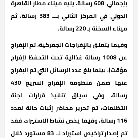
بإجمالي 608 رسالة، يليه ميناء مطار القاهرة
الدولي في المركز الثاني بـــ 383 رسالة، ثم
ميناء السخنة بـ 220 رسالة.
وفيما يتعلق بالإفراجات الجمركية، تم الإفراج
عن 1008 رسالة غذائية تحت التحفظ (إفراج
مؤقت)، بينما بلغ عدد الرسائل التي تم الإفراج
عنها ضمن منظومة الإفراج السريع 430
رسالة، وفي سياق تنفيذ قرارات لجنة
التظلمات، تم تحرير محاضر إثبات حالة لعدد
116 رسالة، وفيما يخص نشاط الاستيراد، فقد
تم إصدار تراخيص استيراد لــ 83 مستورد خلال