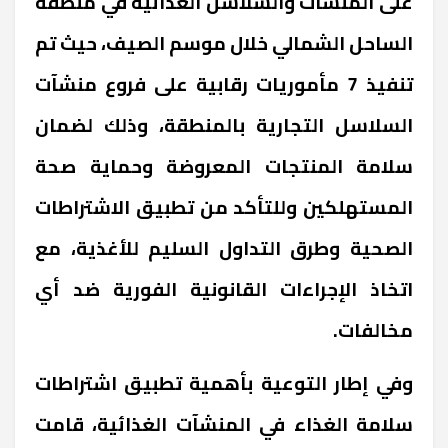
على المنشآت والسلاسل الغذائية في منطقة
الساحل الشمالي خلال موسم الصيف، حيث تم
تنفيذ 7 مأموريات رقابية على فروع منشآت
السلاسل التجارية بالمنطقة، وذلك لضمان
سلامة المنتجات المعروضة وحماية صحة
المستهلكين وللتأكد من تطبيق الاشتراطات
الصحية وطرق التداول السليم للأغذية، مع
اتخاذ الإجراءات القانونية الفورية ضد أي
مخالفات.
وفي إطار التوعية بأهمية تطبيق اشتراطات
سلامة الغذاء في المنشآت الغذائية، قامت