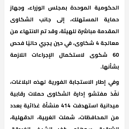
الحكومية الموحدة بمجلس الوزراء، وجهاز
حماية المستهلك، إلى جانب الشكاوى
المقدمة مباشرة للهيئة، وقد تم الانتهاء من
معالجة 4 شكاوى، في حين يجري حاليًا فحص
60 شكوى لاستكمال الإجراءات اللازمة
بشأنها.
وفي إطار الاستجابة الفورية لهذه البلاغات،
نفّذ مفتشو إدارة الشكاوى حملات رقابية
ميدانية استهدفت 414 منشأة غذائية بعدد
من المحافظات، شملت الغربية، الدقهلية،
الشرقية، سوهاج، كفر الشيخ، الغردقة،