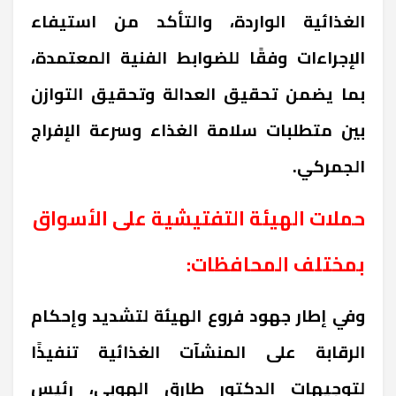
الغذائية الواردة، والتأكد من استيفاء
الإجراءات وفقًا للضوابط الفنية المعتمدة،
بما يضمن تحقيق العدالة وتحقيق التوازن
بين متطلبات سلامة الغذاء وسرعة الإفراج
الجمركي.
حملات الهيئة التفتيشية على الأسواق
بمختلف المحافظات:
وفي إطار جهود فروع الهيئة لتشديد وإحكام
الرقابة على المنشآت الغذائية تنفيذًا
لتوجيهات الدكتور طارق الهوبي، رئيس