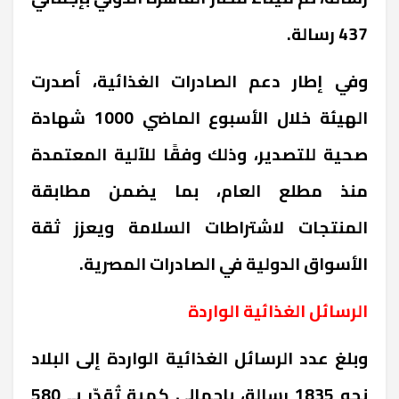
437 رسالة.
وفي إطار دعم الصادرات الغذائية، أصدرت
الهيئة خلال الأسبوع الماضي 1000 شهادة
صحية للتصدير، وذلك وفقًا للآلية المعتمدة
منذ مطلع العام، بما يضمن مطابقة
المنتجات لاشتراطات السلامة ويعزز ثقة
الأسواق الدولية في الصادرات المصرية.
الرسائل الغذائية الواردة
وبلغ عدد الرسائل الغذائية الواردة إلى البلاد
نحو 1835 رسالة، بإجمالي كمية تُقدّر بــ 580