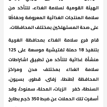
الهيئة القومية لسلامة الغذاء، للتأكد من
سلامة المنتجات الغذائية المعروضة وحفاظًا
على صحة المستهلكين بمختلف المحافظات،
قام فرع سلامة الغذاء بمحافظة الغربية
بتنفيذ 18 حملة تفتيشية موسعة على 125
منشأة غذائية للتأكد من تطبيق اشتراطات
سلامة الغذاء بمختلف مدن ومراكز
المحافظة (طنطا، زفتى، قطور، بسيون،
السنطة، كفر الزيات، المحلة، سمنود)، وقد
أسفرت تلك الحملات عن ضبط 350 كجم بطارخ