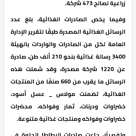
زراعية لصالح 473 شركة.
وفيما يخص الصادرات الغذائية، بلغ عدد
الرسائل الغذائية المصدرة طبقًا لتقرير الإدارة
العامة لكل من الصادرات والواردات بالهيئة
3400 رسالة غذائية بنحو 210 ألف طن، صادرة
عن 1220 شركة مصدرة، وقد شملت هذه
الرسائل ما يقرب من 660 صنفًا من المنتجات
الغذائية، تضمنت مولاس _ عسل أسود،
خضراوات ودرنات، ثمار وفواكه، محضرات
خضراوات وفواكه ومنتجات غذائية متنوعة.
وتفصيلًا، جاءت صادرات البطاطا الحلوة في