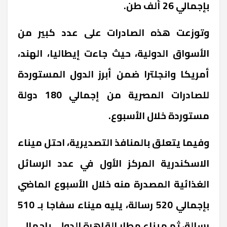
بإجمالي 26 ألف طن.
وتوزعت هذه الصادرات على عدد كبير من
الأسواق الدولية، حيث جاءت إيطاليا، الهند،
أمريكا وانجلترا ضمن أبرز الدول المستوردة
للصادرات المصرية من إجمالي 180 دولة
مستوردة خلال الأسبوع.
وفيما يتعلق بالمنافذ التصديرية، احتل ميناء
الاسكندرية المركز الأول في عدد الرسائل
الغذائية المصدرة منه خلال الأسبوع الماضي
بإجمالي 520 رسالة، يليه ميناء سفاجا بـ 510
رسالة، ثم ميناء مطار القاهرة الدولي بإجمالي