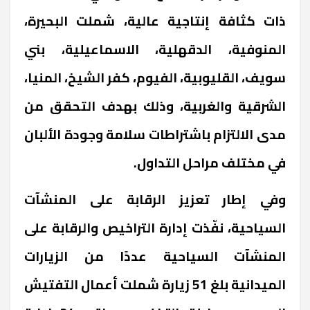
ذات كثافة إنتاجية عالية، شملت البحيرة،
المنوفية، الدقهلية، الاسماعيلية، بني
سويف، القليوبية، الفيوم، كفر الشيخ، المنيا،
الشرقية والغربية، وذلك بهدف التحقق من
مدى الالتزام باشتراطات سلامة وجودة الألبان
في مختلف مراحل التداول.
وفي إطار تعزيز الرقابة على المنشآت
السياحية، نفّذت إدارة التراخيص والرقابة على
المنشآت السياحية عددًا من الزيارات
الميدانية بلغ 51 زيارة شملت أعمال التفتيش