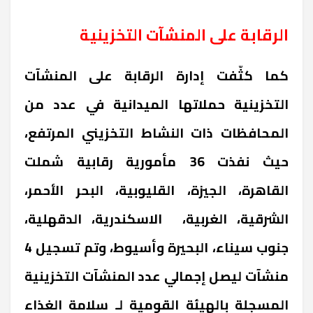
الرقابة على المنشآت التخزينية
كما كثّفت إدارة الرقابة على المنشآت
التخزينية حملاتها الميدانية في عدد من
المحافظات ذات النشاط التخزيني المرتفع،
حيث نفذت 36 مأمورية رقابية شملت
القاهرة، الجيزة، القليوبية، البحر الأحمر،
الشرقية، الغربية، الاسكندرية، الدقهلية،
جنوب سيناء، البحيرة وأسيوط، وتم تسجيل 4
منشآت ليصل إجمالي عدد المنشآت التخزينية
المسجلة بالهيئة القومية لـ سلامة الغذاء