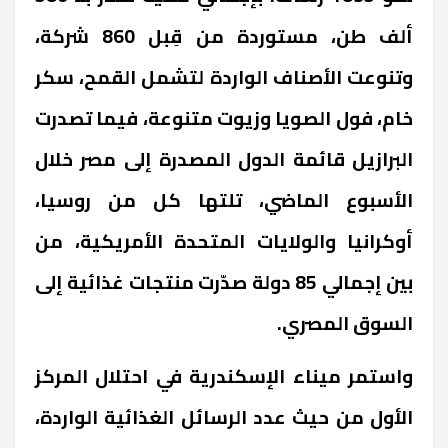
ألف طن، مستوردة من قِبل 860 شركة،
وتنوعت الأصناف الواردة لتشمل القمح، سكر
خام، فول الصويا وزيوت متنوعة، فيما تصدرت
البرازيل قائمة الدول المصدرة إلى مصر خلال
الأسبوع الماضي، تلتها كل من روسيا،
أوكرانيا والولايات المتحدة الأمريكية، من
بين إجمالي 85 دولة صدّرت منتجات غذائية إلى
السوق المصري.
واستمر ميناء الإسكندرية في احتلال المركز
الأول من حيث عدد الرسائل الغذائية الواردة،