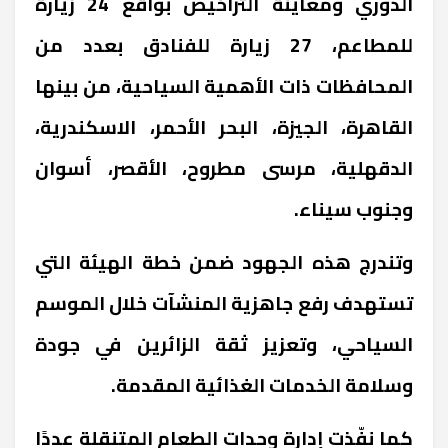
الدوري ومعاينة التراخيص بواقع 24 زيارة
للمطاعم، 27 زيارة للفنادق بعدد من
المحافظات ذات الأهمية السياحية، من بينها
القاهرة، الجيزة، البحر الأحمر، الاسكندرية،
الدقهلية، مرسى مطروح، الأقصر، أسوان
وجنوب سيناء.
وتندرج هذه الجهود ضمن خطة الهيئة التي
تستهدف رفع جاهزية المنشآت خلال الموسم
السياحي، وتعزيز ثقة الزائرين في جودة
وسلامة الخدمات الغذائية المقدمة.
كما نفّذت إدارة وحدات الطعام المتنقلة عددًا