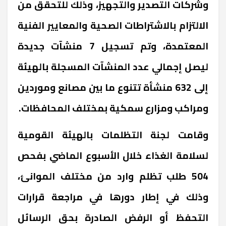
وشركات التصدير والتجهيز، وذلك للتحقق من
الالتزام بالاشتراطات الصحية والمعايير الفنية
المعتمدة، وتم تسجيل 7 منشآت جديدة
ليصل إجمالي عدد المنشآت المسجلة بالهيئة
إلى 632 منشأة تتنوع ما بين مصانع وموردين
ومراكب ومزارع سمكية بمختلف المحافظات.
وقامت لجنة التظلمات بالهيئة القومية
لسلامة الغذاء خلال الأسبوع الماضي بفحص
504 طلب تظلم وارد من مختلف الموانئ،
وذلك في إطار دورها في مراجعة قرارات
التحفظ أو الرفض الصادرة بحق الرسائل