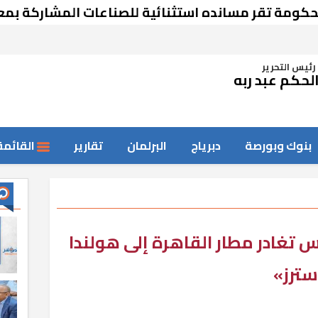
 تقر مسانده استثنائية للصناعات المشاركة بمعرض
رئيس التحرير
لحكم عبد ربه
بنوك وبورصة
دبرياج
البرلمان
تقارير
القائمة
 تغادر مطار القاهرة إلى هولندا
سترز»