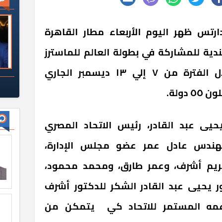
رتس ظهر اليوم الأربعاء مطار القاهرة
دية للمشاركة في بطولة العالم للماسترز
التي تستضيفها هولندا خلال الفترة من ٧ إلي ١٣ ديسمبر الجاري
يى عبد القادر، رئيس الاتحاد المصري
لمهندس عادل عمر عضو مجلس الإدارة،
ومريم أشرف، وعمر طارق، ومحمد محمود،
ر يحيى عبد القادر الشكر للدكتور أشرف
عمه المستمر للاتحاد كي يتمكن من