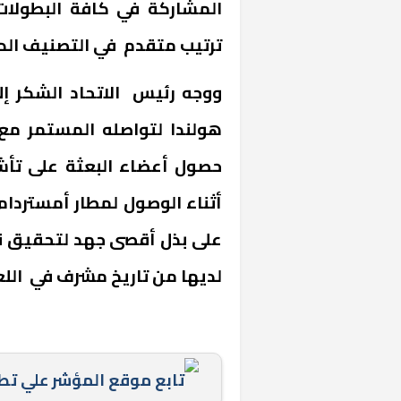
المشاركة في كافة البطولات
ترتيب متقدم في التصنيف الد
ووجه رئيس الاتحاد الشكر إل
هولندا لتواصله المستمر مع
حصول أعضاء البعثة على تأشير
أثناء الوصول لمطار أمستردام
على بذل أقصى جهد لتحقيق نت
لديها من تاريخ مشرف في الل
تابع موقع المؤشر علي ت