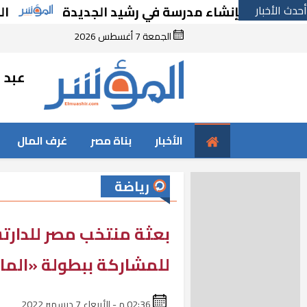
أحدث الأخبار
قرارًا بإنشاء مدرسة في رشيد الجديدة
الحكومة
الجمعة 7 أغسطس 2026
عبد ا
الأخبار
بناة مصر
غرف المال
رياضة
بعثة منتخب مصر للدارتس
للمشاركة ببطولة «الما
02:36 م - الأربعاء 7 ديسمبر 2022